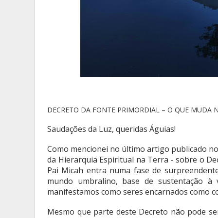
DECRETO DA FONTE PRIMORDIAL – O QUE MUDA N
Saudações da Luz, queridas Águias!
Como mencionei no último artigo publicado n
da Hierarquia Espiritual na Terra - sobre o D
Pai Micah entra numa fase de surpreendente
mundo umbralino, base de sustentação à vi
manifestamos como seres encarnados como cons
Mesmo que parte deste Decreto não pode ser