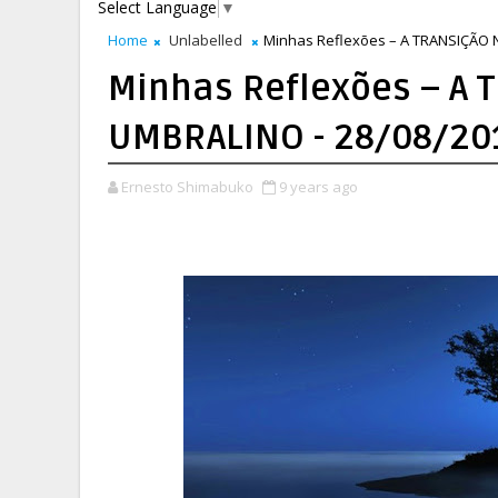
Select Language
▼
Home
Unlabelled
Minhas Reflexões – A TRANSIÇÃO
Minhas Reflexões – A
UMBRALINO - 28/08/20
Ernesto Shimabuko
9 years ago