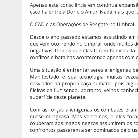
Apenas esta consciência em contínua expansã
escolha entre a Dor e o Amor. Nada mais que i
O CAD e as Operações de Resgate no Umbral
Desde o ano passado estamos assistindo em 
que vem ocorrendo no Umbral, onde muitos do
negativas. Depois que elas foram banidas da 
conflitos e batalhas acontecendo apenas com 
Uma situação é enfrentar seres alienígenas b
Manifestado e sua tecnologia muitas veze
desviados da própria raça humana, pois al
fileiras da Luz sendo, portanto, velhos conhe
superfície deste planeta.
Com as forças alienígenas os combates eram
quase milagrosa. Mas vencemos, e eles fora
couberam aos magos negros assumirem os com
confrontos passaram a ser dominados pelo uso