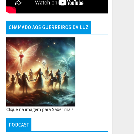
CHAMADO AOS GUERREIROS DA LUZ
Clique na imagem para Saber mais
PODCAST