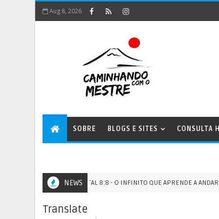
Aug 8, 2026
SOBRE
BLOGS E SITES
CONSULTA H
PORTAL 8:8 - O INFINITO QUE APRENDE A ANDAR NA TER
NEWS
PORTAIS
Translate