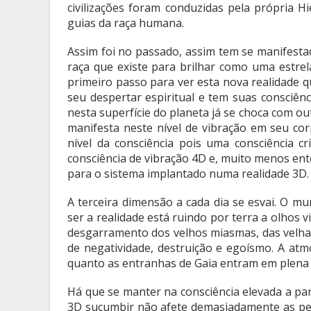
civilizações foram conduzidas pela própria Hi
guias da raça humana.
Assim foi no passado, assim tem se manifesta
raça que existe para brilhar como uma estrela
primeiro passo para ver esta nova realidade q
seu despertar espiritual e tem suas consciênc
nesta superfície do planeta já se choca com out
manifesta neste nível de vibração em seu corp
nível da consciência pois uma consciência cr
consciência de vibração 4D e, muito menos ent
para o sistema implantado numa realidade 3D.
A terceira dimensão a cada dia se esvai. O m
ser a realidade está ruindo por terra a olhos
desgarramento dos velhos miasmas, das velh
de negatividade, destruição e egoísmo. A atm
quanto as entranhas de Gaia entram em plena 
Há que se manter na consciência elevada a par
3D sucumbir não afete demasiadamente as pes