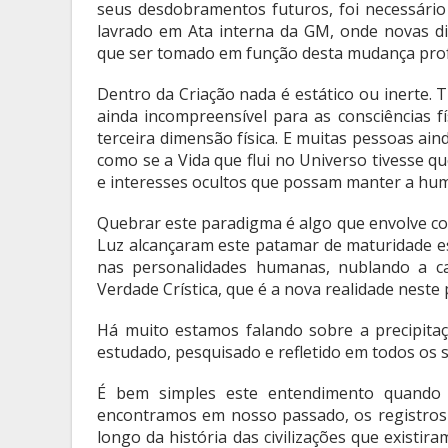
seus desdobramentos futuros, foi necessário 
lavrado em Ata interna da GM, onde novas d
que ser tomado em função desta mudança prof
Dentro da Criação nada é estático ou inerte.
ainda incompreensível para as consciências f
terceira dimensão física. E muitas pessoas ai
como se a Vida que flui no Universo tivesse q
e interesses ocultos que possam manter a hu
Quebrar este paradigma é algo que envolve co
Luz alcançaram este patamar de maturidade es
nas personalidades humanas, nublando a c
Verdade Crística, que é a nova realidade neste
Há muito estamos falando sobre a precipitaçã
estudado, pesquisado e refletido em todos os 
É bem simples este entendimento quando d
encontramos em nosso passado, os registros 
longo da história das civilizações que existir