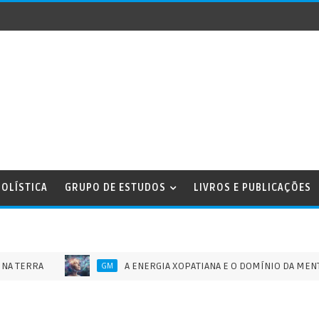
OLÍSTICA
GRUPO DE ESTUDOS
LIVROS E PUBLICAÇÕES
RA
A ENERGIA XOPATIANA E O DOMÍNIO DA MENTE HUMAN
GM