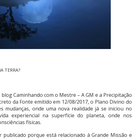
A TERRA?
o blog Caminhando com o Mestre – A GM e a Precipitação
ecreto da Fonte emitido em 12/08/2017, o Plano Divino do
s mudanças, onde uma nova realidade já se iniciou no
da experiencial na superfície do planeta, onde nos
ciências físicas.
 publicado porque está relacionado à Grande Missão e