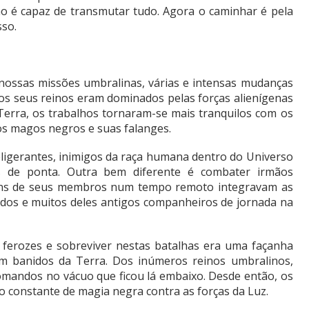
o é capaz de transmutar tudo. Agora o caminhar é pela
sso.
nossas missões umbralinas, várias e intensas mudanças
s seus reinos eram dominados pelas forças alienígenas
Terra, os trabalhos tornaram-se mais tranquilos com os
os magos negros e suas falanges.
eligerantes, inimigos da raça humana dentro do Universo
s de ponta. Outra bem diferente é combater irmãos
guns de seus membros num tempo remoto integravam as
cidos e muitos deles antigos companheiros de jornada na
 ferozes e sobreviver nestas batalhas era uma façanha
m banidos da Terra. Dos inúmeros reinos umbralinos,
andos no vácuo que ficou lá embaixo. Desde então, os
 constante de magia negra contra as forças da Luz.