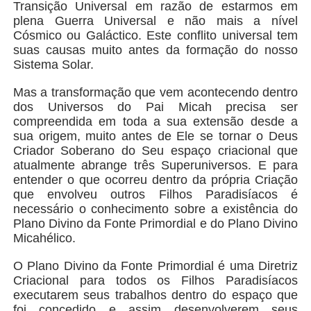
Transição Universal em razão de estarmos em
plena Guerra Universal e não mais a nível
Cósmico ou Galáctico. Este conflito universal tem
suas causas muito antes da formação do nosso
Sistema Solar.
Mas a transformação que vem acontecendo dentro
dos Universos do Pai Micah precisa ser
compreendida em toda a sua extensão desde a
sua origem, muito antes de Ele se tornar o Deus
Criador Soberano do Seu espaço criacional que
atualmente abrange três Superuniversos. E para
entender o que ocorreu dentro da própria Criação
que envolveu outros Filhos Paradisíacos é
necessário o conhecimento sobre a existência do
Plano Divino da Fonte Primordial e do Plano Divino
Micahélico.
O Plano Divino da Fonte Primordial é uma Diretriz
Criacional para todos os Filhos Paradisíacos
executarem seus trabalhos dentro do espaço que
foi concedido e assim desenvolverem seus