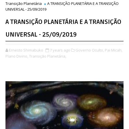
Transição Planetária
A TRANSIÇÃO PLANETÁRIA E A TRANSIÇÃO
UNIVERSAL - 25/09/2019
A TRANSIÇÃO PLANETÁRIA E A TRANSIÇÃO
UNIVERSAL - 25/09/2019
Ernesto Shimabuko
7 years ago
Governo Oculto,
Pai Micah,
Plano Divino,
Transição Planetária,