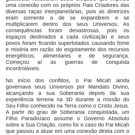
uma conexão com os próprios Pais Criadores das
diversas raças interplanetárias, pois as diretrizes
eram somente a de se expandirem e se
multiplicarem dentro dos seus Universos. As
consequências foram desastrosas, pois os
espaços destinados a cada civilização e seus
povos foram ficando superlotados causando fome
e miséria em razão do esgotamento dos recursos
energéticos, alimentares e de segurança.
Começou aí as guerras de conquista
incontroláveis.
No início dos conflitos, o Pai Micah ainda
governava seus Universos por Mandato Divino,
alcançando a sua Soberania depois da sua
experiência terrena na 3D durante a missão do
Seu Filho conhecido na Terra como o Cristo Jesus.
A partir do grau de Soberania conquistada, um
Filho Paradisíaco assume o Governo Absoluto
sobre a Sua Criação, como foi o caso do Pai Micah
que passou a atuar em uma conexão direta com o