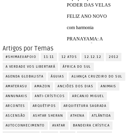
Artigos por Temas
#SHIMAEUAPOIO
11:11
12 ATOS
12.12.12
2012
A VERDADE VOS LIBERTARÁ
ÁFRICA DO SUL
AGENDA GLOBALISTA
ÁGUIAS
ALIANÇA CRUZEIRO DO SUL
AMATERASU
AMAZON
ANCIÕES DOS DIAS
ANIMAIS
ANNUNAKIS
ANTI-CRÍSTICOS
ARCANJO MIGUEL
ARCONTES
ARQUÉTIPOS
ARQUITETURA SAGRADA
ASCENSÃO
ASHTAR SHERAN
ATHENA
ATLÂNTIDA
AUTOCONHECIMENTO
AVATAR
BANDEIRA CRÍSTICA