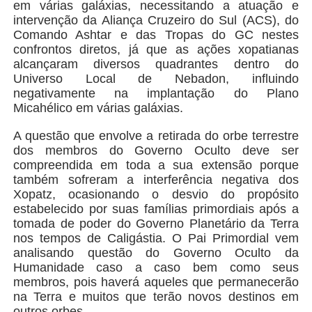
em várias galáxias, necessitando a atuação e
intervenção da Aliança Cruzeiro do Sul (ACS), do
Comando Ashtar e das Tropas do GC nestes
confrontos diretos, já que as ações xopatianas
alcançaram diversos quadrantes dentro do
Universo Local de Nebadon, influindo
negativamente na implantação do Plano
Micahélico em várias galáxias.
A questão que envolve a retirada do orbe terrestre
dos membros do Governo Oculto deve ser
compreendida em toda a sua extensão porque
também sofreram a interferência negativa dos
Xopatz, ocasionando o desvio do propósito
estabelecido por suas famílias primordiais após a
tomada de poder do Governo Planetário da Terra
nos tempos de Caligástia. O Pai Primordial vem
analisando questão do Governo Oculto da
Humanidade caso a caso bem como seus
membros, pois haverá aqueles que permanecerão
na Terra e muitos que terão novos destinos em
outros orbes.