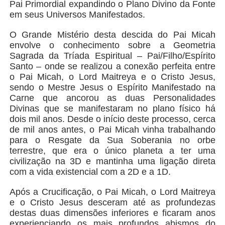
Pai Primordial expandindo o Plano Divino da Fonte
em seus Universos Manifestados.
O Grande Mistério desta descida do Pai Micah
envolve o conhecimento sobre a Geometria
Sagrada da Tríada Espiritual – Pai/Filho/Espírito
Santo – onde se realizou a conexão perfeita entre
o Pai Micah, o Lord Maitreya e o Cristo Jesus,
sendo o Mestre Jesus o Espírito Manifestado na
Carne que ancorou as duas Personalidades
Divinas que se manifestaram no plano físico há
dois mil anos. Desde o início deste processo, cerca
de mil anos antes, o Pai Micah vinha trabalhando
para o Resgate da Sua Soberania no orbe
terrestre, que era o único planeta a ter uma
civilização na 3D e mantinha uma ligação direta
com a vida existencial com a 2D e a 1D.
Após a Crucificação, o Pai Micah, o Lord Maitreya
e o Cristo Jesus desceram até as profundezas
destas duas dimensões inferiores e ficaram anos
experienciando os mais profundos abismos do