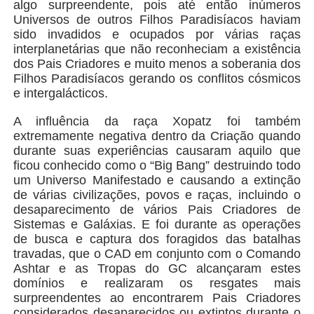
algo surpreendente, pois até então inúmeros
Universos de outros Filhos Paradisíacos haviam
sido invadidos e ocupados por várias raças
interplanetárias que não reconheciam a existência
dos Pais Criadores e muito menos a soberania dos
Filhos Paradisíacos gerando os conflitos cósmicos
e intergalácticos.
A influência da raça Xopatz foi também
extremamente negativa dentro da Criação quando
durante suas experiências causaram aquilo que
ficou conhecido como o “Big Bang” destruindo todo
um Universo Manifestado e causando a extinção
de várias civilizações, povos e raças, incluindo o
desaparecimento de vários Pais Criadores de
Sistemas e Galáxias. E foi durante as operações
de busca e captura dos foragidos das batalhas
travadas, que o CAD em conjunto com o Comando
Ashtar e as Tropas do GC alcançaram estes
domínios e realizaram os resgates mais
surpreendentes ao encontrarem Pais Criadores
considerados desaparecidos ou extintos durante o