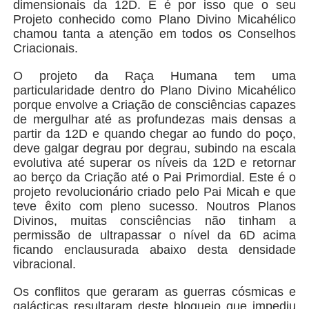
dimensionais da 12D. E é por isso que o seu
Projeto conhecido como Plano Divino Micahélico
chamou tanta a atenção em todos os Conselhos
Criacionais.
O projeto da Raça Humana tem uma
particularidade dentro do Plano Divino Micahélico
porque envolve a Criação de consciências capazes
de mergulhar até as profundezas mais densas a
partir da 12D e quando chegar ao fundo do poço,
deve galgar degrau por degrau, subindo na escala
evolutiva até superar os níveis da 12D e retornar
ao berço da Criação até o Pai Primordial. Este é o
projeto revolucionário criado pelo Pai Micah e que
teve êxito com pleno sucesso. Noutros Planos
Divinos, muitas consciências não tinham a
permissão de ultrapassar o nível da 6D acima
ficando enclausurada abaixo desta densidade
vibracional.
Os conflitos que geraram as guerras cósmicas e
galácticas resultaram deste bloqueio que impediu