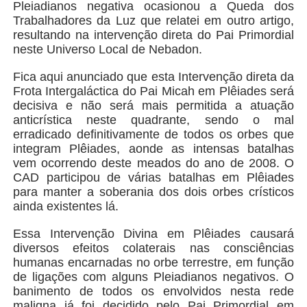
Pleiadianos negativa ocasionou a Queda dos
Trabalhadores da Luz que relatei em outro artigo,
resultando na intervenção direta do Pai Primordial
neste Universo Local de Nebadon.
Fica aqui anunciado que esta Intervenção direta da
Frota Intergaláctica do Pai Micah em Plêiades será
decisiva e não será mais permitida a atuação
anticrística neste quadrante, sendo o mal
erradicado definitivamente de todos os orbes que
integram Plêiades, aonde as intensas batalhas
vem ocorrendo deste meados do ano de 2008. O
CAD participou de várias batalhas em Plêiades
para manter a soberania dos dois orbes crísticos
ainda existentes lá.
Essa Intervenção Divina em Plêiades causará
diversos efeitos colaterais nas consciências
humanas encarnadas no orbe terrestre, em função
de ligações com alguns Pleiadianos negativos. O
banimento de todos os envolvidos nesta rede
maligna já foi decidido pelo Pai Primordial em