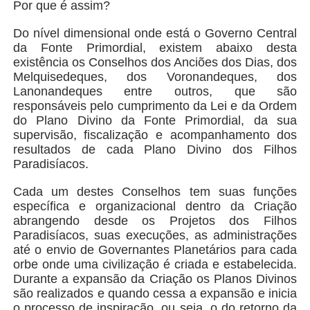
Por que é assim?
Do nível dimensional onde está o Governo Central
da Fonte Primordial, existem abaixo desta
existência os Conselhos dos Anciões dos Dias, dos
Melquisedeques, dos Voronandeques, dos
Lanonandeques entre outros, que são
responsáveis pelo cumprimento da Lei e da Ordem
do Plano Divino da Fonte Primordial, da sua
supervisão, fiscalização e acompanhamento dos
resultados de cada Plano Divino dos Filhos
Paradisíacos.
Cada um destes Conselhos tem suas funções
específica e organizacional dentro da Criação
abrangendo desde os Projetos dos Filhos
Paradisíacos, suas execuções, as administrações
até o envio de Governantes Planetários para cada
orbe onde uma civilização é criada e estabelecida.
Durante a expansão da Criação os Planos Divinos
são realizados e quando cessa a expansão e inicia
o processo de inspiração, ou seja, o do retorno da