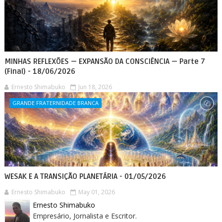
MINHAS REFLEXÕES — EXPANSÃO DA CONSCIÊNCIA — Parte 7
(Final) - 18/06/2026
Ernesto Shimabuko
Jun 18, 2026
GRANDE FRATERNIDADE BRANCA
WESAK E A TRANSIÇÃO PLANETÁRIA - 01/05/2026
Ernesto Shimabuko
May 01, 2026
Ernesto Shimabuko
Empresário, Jornalista e Escritor.