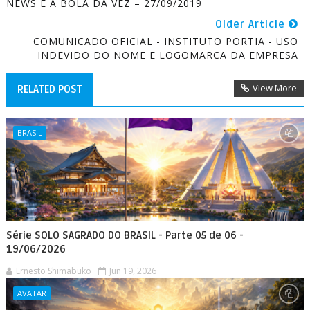
NEWS É A BOLA DA VEZ – 27/09/2019
Older Article
COMUNICADO OFICIAL - INSTITUTO PORTIA - USO
INDEVIDO DO NOME E LOGOMARCA DA EMPRESA
View More
RELATED POST
BRASIL
Série SOLO SAGRADO DO BRASIL - Parte 05 de 06 -
19/06/2026
Ernesto Shimabuko
Jun 19, 2026
AVATAR