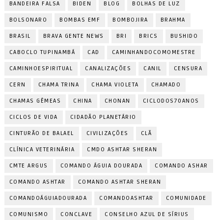
BANDEIRA FALSA
BIDEN
BLOG
BOLHAS DE LUZ
BOLSONARO
BOMBAS EMF
BOMBOJIRA
BRAHMA
BRASIL
BRAVA GENTE NEWS
BRI
BRICS
BUSHIDO
CABOCLO TUPINAMBÁ
CAD
CAMINHANDOCOMOMESTRE
CAMINHOESPIRITUAL
CANALIZAÇÕES
CANIL
CENSURA
CERN
CHAMA TRINA
CHAMA VIOLETA
CHAMADO
CHAMAS GÊMEAS
CHINA
CHONAN
CICLODOS70ANOS
CICLOS DE VIDA
CIDADÃO PLANETÁRIO
CINTURÃO DE BALAEL
CIVILIZAÇÕES
CLÃ
CLÍNICA VETERINÁRIA
CMDO ASHTAR SHERAN
CMTE ARGUS
COMANDO ÁGUIA DOURADA
COMANDO ASHAR
COMANDO ASHTAR
COMANDO ASHTAR SHERAN
COMANDOÁGUIADOURADA
COMANDOASHTAR
COMUNIDADE
COMUNISMO
CONCLAVE
CONSELHO AZUL DE SÍRIUS