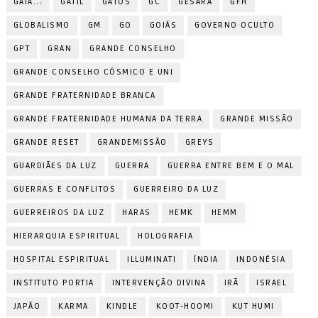
GAIA...
GATIL
GATOS
GC
GESARA
GFH
GLOBALISMO
GM
GO
GOIÁS
GOVERNO OCULTO
GPT
GRAN
GRANDE CONSELHO
GRANDE CONSELHO CÓSMICO E UNI
GRANDE FRATERNIDADE BRANCA
GRANDE FRATERNIDADE HUMANA DA TERRA
GRANDE MISSÃO
GRANDE RESET
GRANDEMISSÃO
GREYS
GUARDIÃES DA LUZ
GUERRA
GUERRA ENTRE BEM E O MAL
GUERRAS E CONFLITOS
GUERREIRO DA LUZ
GUERREIROS DA LUZ
HARAS
HEMK
HEMM
HIERARQUIA ESPIRITUAL
HOLOGRAFIA
HOSPITAL ESPIRITUAL
ILLUMINATI
ÍNDIA
INDONÉSIA
INSTITUTO PORTIA
INTERVENÇÃO DIVINA
IRÃ
ISRAEL
JAPÃO
KARMA
KINDLE
KOOT-HOOMI
KUT HUMI