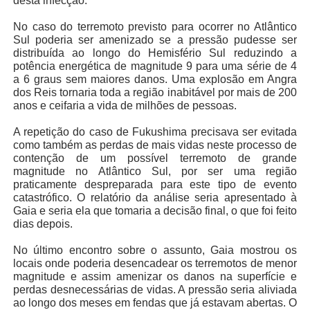
desta infecção.
No caso do terremoto previsto para ocorrer no Atlântico
Sul poderia ser amenizado se a pressão pudesse ser
distribuída ao longo do Hemisfério Sul reduzindo a
potência energética de magnitude 9 para uma série de 4
a 6 graus sem maiores danos. Uma explosão em Angra
dos Reis tornaria toda a região inabitável por mais de 200
anos e ceifaria a vida de milhões de pessoas.
A repetição do caso de Fukushima precisava ser evitada
como também as perdas de mais vidas neste processo de
contenção de um possível terremoto de grande
magnitude no Atlântico Sul, por ser uma região
praticamente despreparada para este tipo de evento
catastrófico. O relatório da análise seria apresentado à
Gaia e seria ela que tomaria a decisão final, o que foi feito
dias depois.
No último encontro sobre o assunto, Gaia mostrou os
locais onde poderia desencadear os terremotos de menor
magnitude e assim amenizar os danos na superfície e
perdas desnecessárias de vidas. A pressão seria aliviada
ao longo dos meses em fendas que já estavam abertas. O