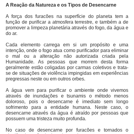
A Reação da Natureza e os Tipos de Desencarne
A força dos furacões na superfície do planeta tem a
função de purificar a atmosfera terrestre, e também a de
promover a limpeza planetária através do fogo, da água e
do ar.
Cada elemento carrega em si um propósito e uma
intenção, onde o fogo atua como purificador para eliminar
o mal ou a alteração não autorizada criada pela
Humanidade. As pessoas que morrem desta forma
geralmente estão coligadas por carmas coletivos e trata-
se de situações de violência impingidas em experiências
pregressas neste ou em outros orbes.
A água vem para purificar o ambiente onde vivemos
através de inundações e tsunamis o método menos
doloroso, pois o desencarne é imediato sem longo
sofrimento para a entidade humana. Neste caso, o
desencarne através da água é atraído por pessoas que
possuem uma tristeza muito profunda.
No caso de desencarne por furacões e tornados o