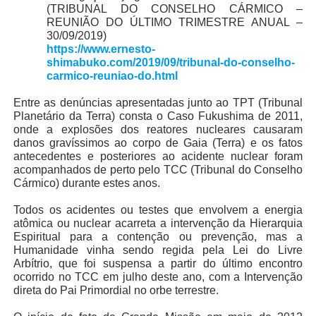
(TRIBUNAL DO CONSELHO CÁRMICO –
REUNIÃO DO ÚLTIMO TRIMESTRE ANUAL –
30/09/2019)
https://www.ernesto-
shimabuko.com/2019/09/tribunal-do-conselho-
carmico-reuniao-do.html
Entre as denúncias apresentadas junto ao TPT (Tribunal
Planetário da Terra) consta o Caso Fukushima de 2011,
onde a explosões dos reatores nucleares causaram
danos gravíssimos ao corpo de Gaia (Terra) e os fatos
antecedentes e posteriores ao acidente nuclear foram
acompanhados de perto pelo TCC (Tribunal do Conselho
Cármico) durante estes anos.
Todos os acidentes ou testes que envolvem a energia
atômica ou nuclear acarreta a intervenção da Hierarquia
Espiritual para a contenção ou prevenção, mas a
Humanidade vinha sendo regida pela Lei do Livre
Arbítrio, que foi suspensa a partir do último encontro
ocorrido no TCC em julho deste ano, com a Intervenção
direta do Pai Primordial no orbe terrestre.