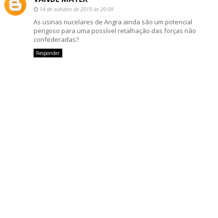
14 de outubro de 2019 às 20:09
As usinas nucelares de Angra ainda são um potencial
perigoso para uma possível retalhação das forças não
confederadas?
Responder