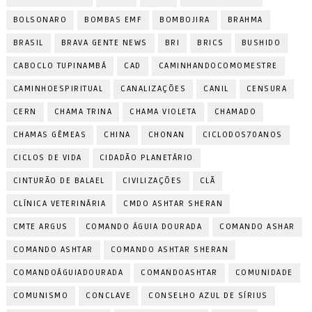
BOLSONARO
BOMBAS EMF
BOMBOJIRA
BRAHMA
BRASIL
BRAVA GENTE NEWS
BRI
BRICS
BUSHIDO
CABOCLO TUPINAMBÁ
CAD
CAMINHANDOCOMOMESTRE
CAMINHOESPIRITUAL
CANALIZAÇÕES
CANIL
CENSURA
CERN
CHAMA TRINA
CHAMA VIOLETA
CHAMADO
CHAMAS GÊMEAS
CHINA
CHONAN
CICLODOS70ANOS
CICLOS DE VIDA
CIDADÃO PLANETÁRIO
CINTURÃO DE BALAEL
CIVILIZAÇÕES
CLÃ
CLÍNICA VETERINÁRIA
CMDO ASHTAR SHERAN
CMTE ARGUS
COMANDO ÁGUIA DOURADA
COMANDO ASHAR
COMANDO ASHTAR
COMANDO ASHTAR SHERAN
COMANDOÁGUIADOURADA
COMANDOASHTAR
COMUNIDADE
COMUNISMO
CONCLAVE
CONSELHO AZUL DE SÍRIUS