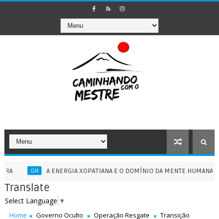
A ENERGIA XOPATIANA E O DOMÍNIO DA MENTE HUMANA - 13/07/2
GM
Translate
Select Language
▼
Home
Governo Oculto
Operação Resgate
Transição