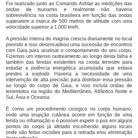
Foi realizado junto ao Comando Ashtar as medições das
ondas de tsunamis e realmente não haveria
sobrevivência na costa brasileira em função das ondas
superarem a marca de 500 metros de altitude com uma
velocidade superior a 1.000 km/h.
A pressão interna do magma crescia diariamente no local
previsto e isso desencadeou uma sucessão de encontros
com Gaia para analisar o comportamento do seu corpo.
Fizemos um intenso rastreamento ao longo desta falha e
também das fendas existentes na crosta terrestre para
estudar a potência energética acumulada que estava
prestes a explodir. Haveria a necessidade de uma
intervenção de alta precisão para distribuir essa pressão
ao longo do corpo de Gaia, e isso incluía ondas de
terremotos na região do Mediterrâneo, Atlântico Norte e
Sul, Ásia e Oceania.
É como um procedimento cirúrgico no corpo humano,
onde uma erupção cutânea ocorre em função de uma
ferida ou inflamação e é possível expelir o pus em alguns
pontos do corpo já afetado escolhendo alguns locais
onde são feitas incisões para a retirada e/ou eliminação