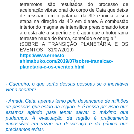
terremotos são resultados do processo de
aceleração vibracional do corpo de Gaia que deixa
de ressoar com o patamar da 3D e inicia a sua
etapa na direção da 4D em diante. A combustão
interior do magma se intensifica pressionando toda
a crosta até a superfície e é aqui que o holograma
terrestre muda de forma, conteúdo e energia.”
(SOBRE A TRANSIÇÃO PLANETÁRIA E OS
EVENTOS – 31/07/2019)
https://www.ernesto-
shimabuko.com/2019/07/sobre-transicao-
planetaria-e-os-eventos.html
- Guerreiro, o que serão dessas pessoas se o inevitável
vier a ocorrer?
- Amada Gaia, apenas temo pelo desencarne de milhões
de pessoas que estão na região. E é nessa previsão que
estamos agindo para tentar salvar o máximo que
pudermos. A evacuação da região é praticamente
impossível em razão da descrença e do pânico que
precisamos evitar.