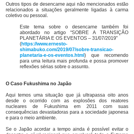
Outros tipos de desencarne aqui não mencionados estão
relacionados a situações geralmente ligadas à carma
coletivo ou pessoal.
Este tema sobre o desencarne também foi
abordado no artigo “SOBRE A TRANSIÇÃO
PLANETÁRIA E OS EVENTOS – 31/07/2019”
(
https://www.ernesto-
shimabuko.com/2019/07/sobre-transicao-
planetaria-e-os-eventos.html
) que recomendo
para uma leitura mais profunda e possa promover
reflexões sérias sobre o assunto.
O Caso Fukushima no Japão
Aqui temos uma situação que já ultrapassa oito anos
desde o ocorrido com as explosões dos reatores
nucleares de Fukushima em 2011 com suas
consequências devastadoras para a sociedade japonesa
e para o meio ambiente.
Se o Japão acordar a tempo ainda é possível evitar o