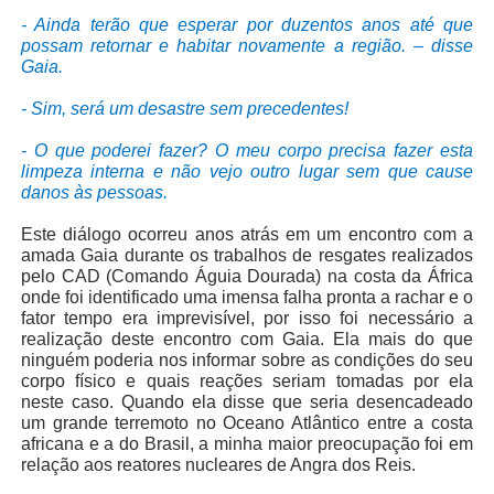
- Ainda terão que esperar por duzentos anos até que
possam retornar e habitar novamente a região. – disse
Gaia.
- Sim, será um desastre sem precedentes!
- O que poderei fazer? O meu corpo precisa fazer esta
limpeza interna e não vejo outro lugar sem que cause
danos às pessoas.
Este diálogo ocorreu anos atrás em um encontro com a
amada Gaia durante os trabalhos de resgates realizados
pelo CAD (Comando Águia Dourada) na costa da África
onde foi identificado uma imensa falha pronta a rachar e o
fator tempo era imprevisível, por isso foi necessário a
realização deste encontro com Gaia. Ela mais do que
ninguém poderia nos informar sobre as condições do seu
corpo físico e quais reações seriam tomadas por ela
neste caso. Quando ela disse que seria desencadeado
um grande terremoto no Oceano Atlântico entre a costa
africana e a do Brasil, a minha maior preocupação foi em
relação aos reatores nucleares de Angra dos Reis.