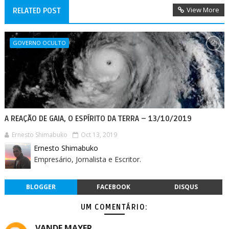
View More
RELATED POST
GOVERNO OCULTO
A REAÇÃO DE GAIA, O ESPÍRITO DA TERRA – 13/10/2019
Ernesto Shimabuko
Oct 13, 2019
Ernesto Shimabuko
Empresário, Jornalista e Escritor.
BLOGGER
FACEBOOK
DISQUS
UM COMENTÁRIO:
VANDE MAYER