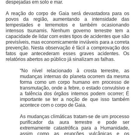
despejadas em solo e mar.
A reação do corpo de Gaia será devastadora para os
povos da região, aumentando a intensidade das
tempestades e terremotos e também ocasionando
intensos tsunamis. Nenhum governo terrestre tem a
capacidade de lidar com estes tipos de acidentes que são
previsíveis, mas economicamente inviáveis para a correta
prevenção. Nesta observação é fácil a comprovação dos
fatos que antecederam esses graves acidentes. Os
relatórios abertos ao público já sinalizam as falhas.
“No nível relacionado à crosta terrestre, as
mudanças internas do planeta ocorrem da mesma
forma como um corpo humano em processo de
transmutação, onde a febre, o estado convulsivo e
a falência dos órgãos internos podem ocorrer; É
importante se ter a noção de que isso também
acontece com o corpo de Gaia.
As mudanças climáticas tratam-se de um processo
purificador da aura terrestre e pode ser
extremamente catastrófica para a Humanidade,
assim como as erupções vulcânicas e os