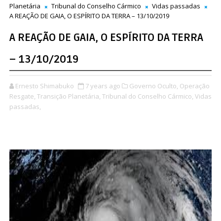
Planetária
Tribunal do Conselho Cármico
Vidas passadas
A REAÇÃO DE GAIA, O ESPÍRITO DA TERRA – 13/10/2019
A REAÇÃO DE GAIA, O ESPÍRITO DA TERRA
– 13/10/2019
Ernesto Shimabuko
7 years ago
Governo Oculto,
Operação
Resgate,
Transição Planetária,
Tribunal do Conselho Cármico,
Vidas
passadas,