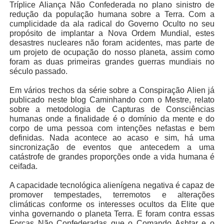
Tríplice Aliança Não Confederada no plano sinistro de
redução da população humana sobre a Terra. Com a
cumplicidade da ala radical do Governo Oculto no seu
propósito de implantar a Nova Ordem Mundial, estes
desastres nucleares não foram acidentes, mas parte de
um projeto de ocupação do nosso planeta, assim como
foram as duas primeiras grandes guerras mundiais no
século passado.
Em vários trechos da série sobre a Conspiração Alien já
publicado neste blog Caminhando com o Mestre, relato
sobre a metodologia de Capturas de Consciências
humanas onde a finalidade é o domínio da mente e do
corpo de uma pessoa com intenções nefastas e bem
definidas. Nada acontece ao acaso e sim, há uma
sincronização de eventos que antecedem a uma
catástrofe de grandes proporções onde a vida humana é
ceifada.
A capacidade tecnológica alienígena negativa é capaz de
promover tempestades, terremotos e alterações
climáticas conforme os interesses ocultos da Elite que
vinha governando o planeta Terra. E foram contra essas
Forças Não Confederadas que o Comando Ashtar e o