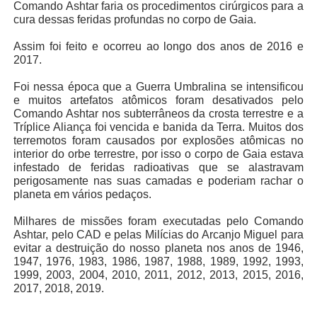
Comando Ashtar faria os procedimentos cirúrgicos para a
cura dessas feridas profundas no corpo de Gaia.
Assim foi feito e ocorreu ao longo dos anos de 2016 e
2017.
Foi nessa época que a Guerra Umbralina se intensificou
e muitos artefatos atômicos foram desativados pelo
Comando Ashtar nos subterrâneos da crosta terrestre e a
Tríplice Aliança foi vencida e banida da Terra. Muitos dos
terremotos foram causados por explosões atômicas no
interior do orbe terrestre, por isso o corpo de Gaia estava
infestado de feridas radioativas que se alastravam
perigosamente nas suas camadas e poderiam rachar o
planeta em vários pedaços.
Milhares de missões foram executadas pelo Comando
Ashtar, pelo CAD e pelas Milícias do Arcanjo Miguel para
evitar a destruição do nosso planeta nos anos de 1946,
1947, 1976, 1983, 1986, 1987, 1988, 1989, 1992, 1993,
1999, 2003, 2004, 2010, 2011, 2012, 2013, 2015, 2016,
2017, 2018, 2019.