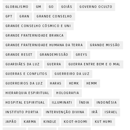
GLOBALISMO
GM
GO
GOIÁS
GOVERNO OCULTO
GPT
GRAN
GRANDE CONSELHO
GRANDE CONSELHO CÓSMICO E UNI
GRANDE FRATERNIDADE BRANCA
GRANDE FRATERNIDADE HUMANA DA TERRA
GRANDE MISSÃO
GRANDE RESET
GRANDEMISSÃO
GREYS
GUARDIÃES DA LUZ
GUERRA
GUERRA ENTRE BEM E O MAL
GUERRAS E CONFLITOS
GUERREIRO DA LUZ
GUERREIROS DA LUZ
HARAS
HEMK
HEMM
HIERARQUIA ESPIRITUAL
HOLOGRAFIA
HOSPITAL ESPIRITUAL
ILLUMINATI
ÍNDIA
INDONÉSIA
INSTITUTO PORTIA
INTERVENÇÃO DIVINA
IRÃ
ISRAEL
JAPÃO
KARMA
KINDLE
KOOT-HOOMI
KUT HUMI