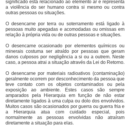
significado está relacionado ao elemento ar e representa
a violência do ser humano contra si mesmo ou contra
outras pessoas ou situações.
O desencarne por terra ou soterramento está ligado à
pessoas muito apegadas e acomodadas ou omissas em
relação à própria vida ou de outras pessoas e situações.
O desencarne ocasionado por elementos químicos ou
minerais costuma ser atraído por pessoas que geram
danos culposos por negligência a si ou a outrem. Neste
caso, a pessoa atrai a situação através da Lei do Retorno.
O desencarne por materiais radioativos (contaminação)
geralmente ocorrem por desconhecimento da pessoa que
teve contato com os objetos contaminados ou pela
exposição ao ambiente. Estes casos são sempre
amparados pela Hierarquia em função de não estar
diretamente ligados à uma culpa ou dolo dos envolvidos.
Muitos casos são ocasionados por guerra ou guerra fria e
a Hierarquia atua com cuidado especial, pois
normalmente as pessoas envolvidas não atraíram
diretamente a situação para elas.