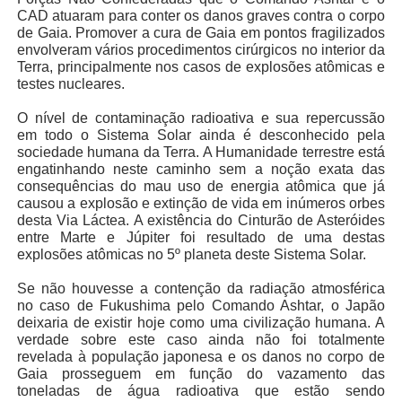
CAD atuaram para conter os danos graves contra o corpo
de Gaia. Promover a cura de Gaia em pontos fragilizados
envolveram vários procedimentos cirúrgicos no interior da
Terra, principalmente nos casos de explosões atômicas e
testes nucleares.
O nível de contaminação radioativa e sua repercussão
em todo o Sistema Solar ainda é desconhecido pela
sociedade humana da Terra. A Humanidade terrestre está
engatinhando neste caminho sem a noção exata das
consequências do mau uso de energia atômica que já
causou a explosão e extinção de vida em inúmeros orbes
desta Via Láctea. A existência do Cinturão de Asteróides
entre Marte e Júpiter foi resultado de uma destas
explosões atômicas no 5º planeta deste Sistema Solar.
Se não houvesse a contenção da radiação atmosférica
no caso de Fukushima pelo Comando Ashtar, o Japão
deixaria de existir hoje como uma civilização humana. A
verdade sobre este caso ainda não foi totalmente
revelada à população japonesa e os danos no corpo de
Gaia prosseguem em função do vazamento das
toneladas de água radioativa que estão sendo