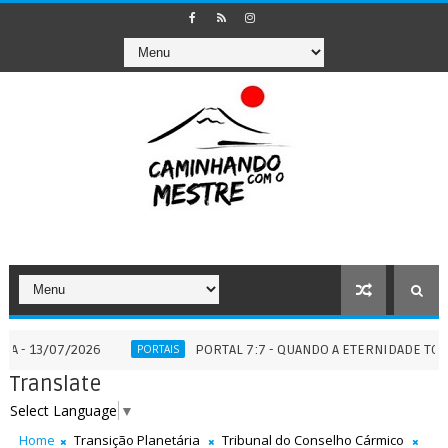
7/2026
PORTAL 7:7 - QUANDO A ETERNIDADE TOCA O TEMP
PORTAIS
Translate
Select Language
▼
Home
Transição Planetária
Tribunal do Conselho Cármico