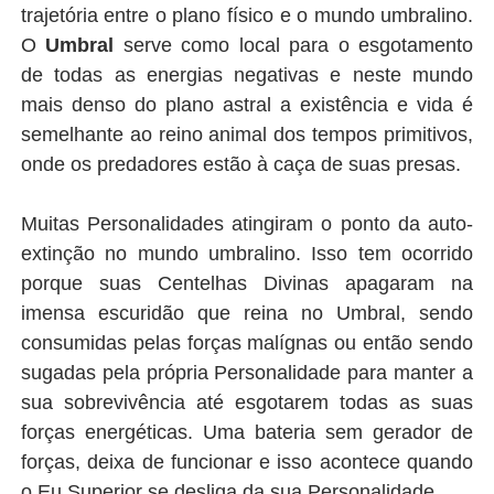
trajetória entre o plano físico e o mundo umbralino.
O
Umbral
serve como local para o esgotamento
de todas as energias negativas e neste mundo
mais denso do plano astral a existência e vida é
semelhante ao reino animal dos tempos primitivos,
onde os predadores estão à caça de suas presas.
Muitas Personalidades atingiram o ponto da auto-
extinção no mundo umbralino. Isso tem ocorrido
porque suas Centelhas Divinas apagaram na
imensa escuridão que reina no Umbral, sendo
consumidas pelas forças malígnas ou então sendo
sugadas pela própria Personalidade para manter a
sua sobrevivência até esgotarem todas as suas
forças energéticas. Uma bateria sem gerador de
forças, deixa de funcionar e isso acontece quando
o Eu Superior se desliga da sua Personalidade.