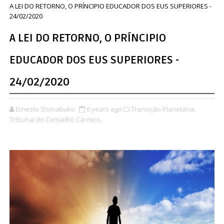
A LEI DO RETORNO, O PRÍNCIPIO EDUCADOR DOS EUS SUPERIORES -
24/02/2020
A LEI DO RETORNO, O PRÍNCIPIO
EDUCADOR DOS EUS SUPERIORES -
24/02/2020
Ernesto Shimabuko
6 years ago
Transição Planetária,
Tribunal do Conselho Cármico,