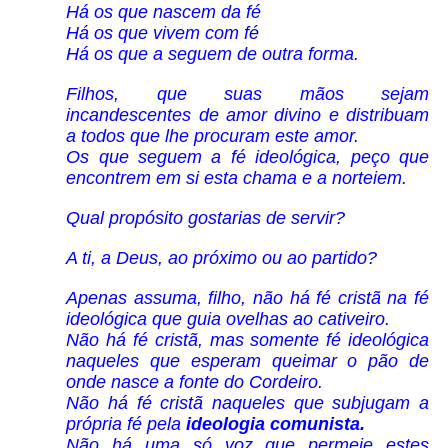
Há os que nascem da fé
Há os que vivem com fé
Há os que a seguem de outra forma.
Filhos, que suas mãos sejam
incandescentes de amor divino e distribuam
a todos que lhe procuram este amor.
Os que seguem a fé ideológica, peço que
encontrem em si esta chama e a norteiem.
Qual propósito gostarias de servir?
A ti, a Deus, ao próximo ou ao partido?
Apenas assuma, filho, não há fé cristã na fé
ideológica que guia ovelhas ao cativeiro.
Não há fé cristã, mas somente fé ideológica
naqueles que esperam queimar o pão de
onde nasce a fonte do Cordeiro.
Não há fé cristã naqueles que subjugam a
própria fé pela
ideologia comunista.
Não há uma só voz que permeie estes