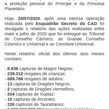
a proteção pessoal do Príncipe e da Princesa
Planetário.
Hoje,
24/07/2020
, após uma intensa operação
realizada pelo
Esquadrão Secreto do CAD
foi
divulgado o relatório das ações realizadas entre
maio e julho de 2020 que foi entregue ao Tribunal
do Conselho Cármico, ao Grande Conselho
Cósmico e Universal e ao Conclave Universal.
Neste relatório oficial dos últimos dois meses
constam:
-
8.936
capturas de Magos Negros;
-
239.212
resgates de crianças;
-
689.766
resgates de adultos;
-
13
capturas de Dragões Negros;
-
2
capturas de Dragões Vermelhos;
-
204
capturas de Xoptaz;
-
10
capturas de Arcontes;
-
226
capturas de Taucetianos;