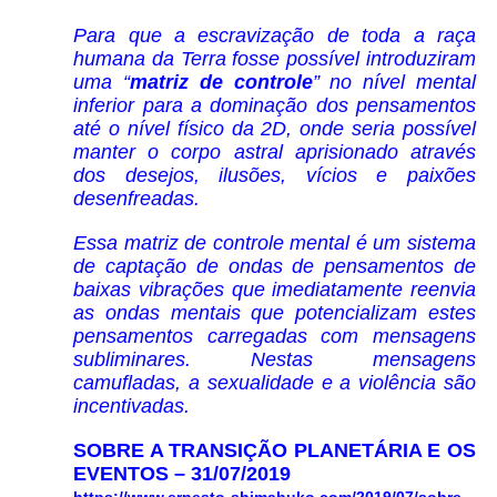
Para que a escravização de toda a raça
humana da Terra fosse possível introduziram
uma “
matriz de controle
” no nível mental
inferior para a dominação dos pensamentos
até o nível físico da 2D, onde seria possível
manter o corpo astral aprisionado através
dos desejos, ilusões, vícios e paixões
desenfreadas.
Essa matriz de controle mental é um sistema
de captação de ondas de pensamentos de
baixas vibrações que imediatamente reenvia
as ondas mentais que potencializam estes
pensamentos carregadas com mensagens
subliminares. Nestas mensagens
camufladas, a sexualidade e a violência são
incentivadas.
SOBRE A TRANSIÇÃO PLANETÁRIA E OS
EVENTOS – 31/07/2019
https://www.ernesto-shimabuko.com/2019/07/sobre-