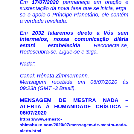
Em
17/07/2020
permaneça em oração e
sustentação da nova fase que se inicia, erga-
se e apoie o Príncipe Planetário, ele contém
a verdade revelada.
Em
2032
falaremos direto a Vós sem
intermeios, nossa comunicação diária
estará estabelecida
. Reconecte-se,
Redescubra-se, Ligue-se e Siga.
Nada".
Canal: Rênata Zîmmermann.
Mensagem recebida em 06/07/2020 às
09:23h (GMT -3 Brasil).
MENSAGEM DE MESTRA NADA –
ALERTA À HUMANIDADE CRÍSTICA –
06/07/2020
https://www.ernesto-
shimabuko.com/2020/07/mensagem-de-mestra-nada-
alerta.html