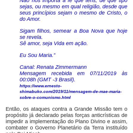
Não nos importa a fé que tens, de que tipo
sejas, ou mesmo em qual religião, desde que
seus princípios sejam o mesmo de Cristo, o
do Amor.
Sigam filhos, semear a Boa Nova que hoje
se revela.
Sê amor, seja Vida em ação.
Eu Sou Maria.”
Canal: Renata Zimmermann
Mensagem recebida em 07/11/2019 às
00:08h (GMT -3 Brasil).
https://www.ernesto-
shimabuko.com/2019/11/mensagem-de-mae-maria-
sobre-o-comunismo.html
Então, os ataques contra a Grande Missão tem o
propósito já declarado pelas forças anticrísticas de
impedir a implementação do Plano Divino e assim,
combater o Governo Planetário da Terra instituído