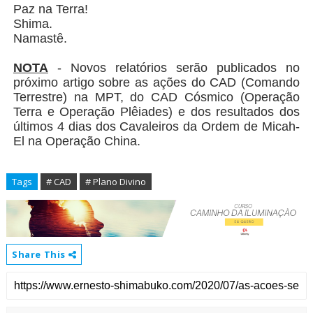
Paz na Terra!
Shima.
Namastê.
NOTA
- Novos relatórios serão publicados no
próximo artigo sobre as ações do CAD (Comando
Terrestre) na MPT, do CAD Cósmico (Operação
Terra e Operação Plêiades) e dos resultados dos
últimos 4 dias dos Cavaleiros da Ordem de Micah-
El na Operação China.
Tags
# CAD
# Plano Divino
Share This