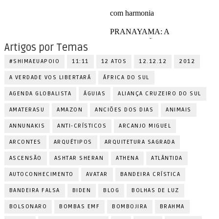
Artigos por Temas
#SHIMAEUAPOIO
11:11
12 ATOS
12.12.12
2012
A VERDADE VOS LIBERTARÁ
ÁFRICA DO SUL
AGENDA GLOBALISTA
ÁGUIAS
ALIANÇA CRUZEIRO DO SUL
AMATERASU
AMAZON
ANCIÕES DOS DIAS
ANIMAIS
ANNUNAKIS
ANTI-CRÍSTICOS
ARCANJO MIGUEL
ARCONTES
ARQUÉTIPOS
ARQUITETURA SAGRADA
ASCENSÃO
ASHTAR SHERAN
ATHENA
ATLÂNTIDA
AUTOCONHECIMENTO
AVATAR
BANDEIRA CRÍSTICA
BANDEIRA FALSA
BIDEN
BLOG
BOLHAS DE LUZ
BOLSONARO
BOMBAS EMF
BOMBOJIRA
BRAHMA