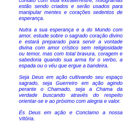
contato com vida extraterrestre, hologramas
estão sendo criados e serão usados para
manipular mentes e corações sedentos de
esperança.
Nutra a sua esperança e a do Mundo com
amor, estude sobre o sagrado coração divino
e estará preparado para servir a vontade
divina com amor crístico sem religiosidade
ou temor, mas com total bravura, coragem e
sabedoria quando sua arma for o verbo, a
espada ou o véu que ergue a bandeira.
Seja Deus em ação cultivando seu espaço
sagrado, seja Guerreiro em ação agindo
perante o Chamado, seja a Chama da
verdade buscando através do respeito
orientar-se e ao próximo com alegria e valor.
És Deus em ação e Conclamo a nossa
Vitória.