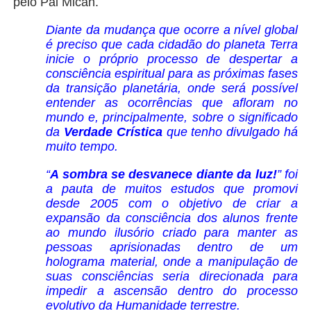
pelo Pai Micah.
Diante da mudança que ocorre a nível global
é preciso que cada cidadão do planeta Terra
inicie o próprio processo de despertar a
consciência espiritual para as próximas fases
da transição planetária, onde será possível
entender as ocorrências que afloram no
mundo e, principalmente, sobre o significado
da
Verdade Crística
que tenho divulgado há
muito tempo.
“
A sombra se desvanece diante da luz!
” foi
a pauta de muitos estudos que promovi
desde 2005 com o objetivo de criar a
expansão da consciência dos alunos frente
ao mundo ilusório criado para manter as
pessoas aprisionadas dentro de um
holograma material, onde a manipulação de
suas consciências seria direcionada para
impedir a ascensão dentro do processo
evolutivo da Humanidade terrestre.