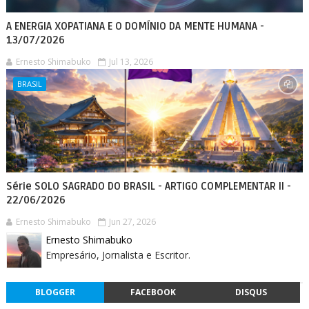
A ENERGIA XOPATIANA E O DOMÍNIO DA MENTE HUMANA -
13/07/2026
Ernesto Shimabuko
Jul 13, 2026
BRASIL
Série SOLO SAGRADO DO BRASIL - ARTIGO COMPLEMENTAR II -
22/06/2026
Ernesto Shimabuko
Jun 27, 2026
Ernesto Shimabuko
Empresário, Jornalista e Escritor.
BLOGGER
FACEBOOK
DISQUS