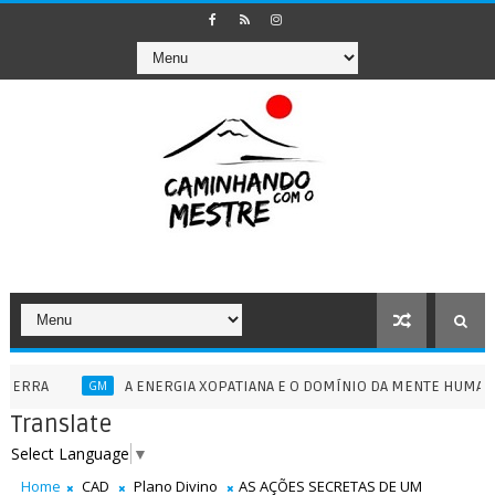
A ENERGIA XOPATIANA E O DOMÍNIO DA MENTE HUMANA - 13/07/
GM
Translate
Select Language
▼
Home
CAD
Plano Divino
AS AÇÕES SECRETAS DE UM