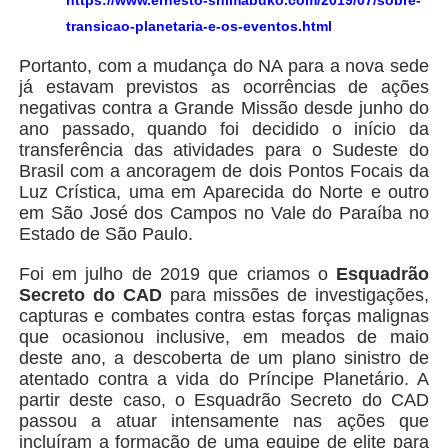
transicao-planetaria-e-os-eventos.html
Portanto, com a mudança do NA para a nova sede
já estavam previstos as ocorrências de ações
negativas contra a Grande Missão desde junho do
ano passado, quando foi decidido o início da
transferência das atividades para o Sudeste do
Brasil com a ancoragem de dois Pontos Focais da
Luz Crística, uma em Aparecida do Norte e outro
em São José dos Campos no Vale do Paraíba no
Estado de São Paulo.
Foi em julho de 2019 que criamos o
Esquadrão
Secreto do CAD
para missões de investigações,
capturas e combates contra estas forças malignas
que ocasionou inclusive, em meados de maio
deste ano, a descoberta de um plano sinistro de
atentado contra a vida do Príncipe Planetário. A
partir deste caso, o Esquadrão Secreto do CAD
passou a atuar intensamente nas ações que
incluíram a formação de uma equipe de elite para