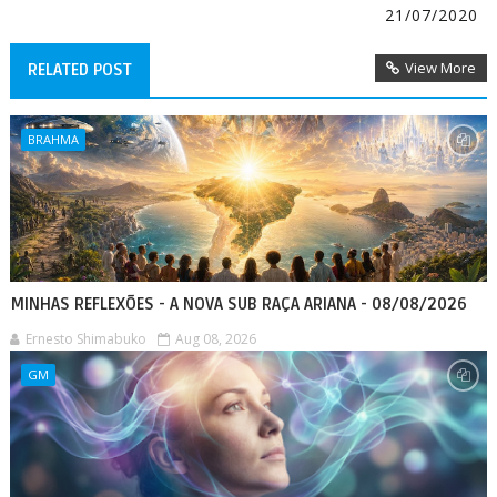
21/07/2020
View More
RELATED POST
BRAHMA
MINHAS REFLEXÕES - A NOVA SUB RAÇA ARIANA - 08/08/2026
Ernesto Shimabuko
Aug 08, 2026
GM