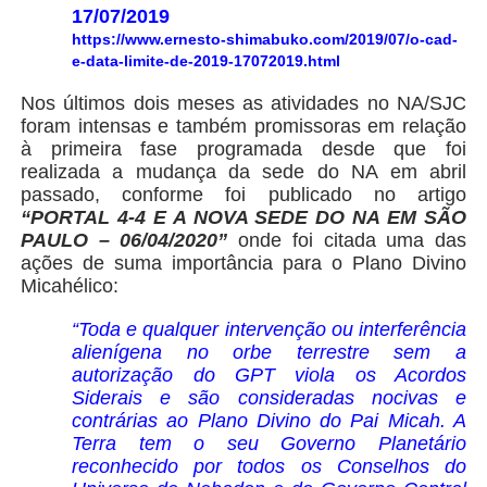
17/07/2019
https://www.ernesto-shimabuko.com/2019/07/o-cad-
e-data-limite-de-2019-17072019.html
Nos últimos dois meses as atividades no NA/SJC
foram intensas e também promissoras em relação
à primeira fase programada desde que foi
realizada a mudança da sede do NA em abril
passado, conforme foi publicado no artigo
“PORTAL 4-4 E A NOVA SEDE DO NA EM SÃO
PAULO – 06/04/2020”
onde foi citada uma das
ações de suma importância para o Plano Divino
Micahélico:
“Toda e qualquer intervenção ou interferência
alienígena no orbe terrestre sem a
autorização do GPT viola os Acordos
Siderais e são consideradas nocivas e
contrárias ao Plano Divino do Pai Micah. A
Terra tem o seu Governo Planetário
reconhecido por todos os Conselhos do