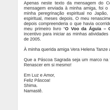
Apenas neste texto da mensagem do Co
mensagem enviada à minha amiga, foi o su
minha peregrinação espiritual no Japão
espiritual, meses depois. O meu renascim
depois compreenderia o que havia ocorrid
meu primeiro livro “
O Voo da Águia – C
incentivo para iniciar as minhas atividade
de 2005.
À minha querida amiga Vera Helena Tanze a
Que a Páscoa Sagrada seja um marco na 
Renascer em si mesmo!
Em Luz e Amor,
Feliz Páscoa!
Shima.
Namastê.