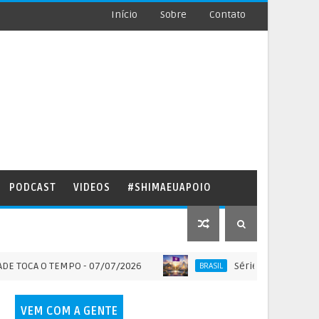
Início
Sobre
Contato
PODCAST
VIDEOS
#SHIMAEUAPOIO
 O TEMPO - 07/07/2026
Série SOLO SAGRADO DO BRA
BRASIL
VEM COM A GENTE