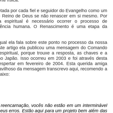
etada por cada fiel e seguidor do Evangelho como um
o Reino de Deus se não renascer em si mesmo. Por
a espiritual é necessário ocorrer o processo de
stência humana. O Renascimento é uma etapa da
ual ela fala sobre este ponto no processo da nossa
este artigo ela publicou uma mensagem do Comando
spiritual, porque trouxe a resposta, as chaves e a
no Japão. Isso ocorreu em 2003 e foi através desta
spertar em fevereiro de 2004. Esta querida amiga
avilhoso da mensagem transcrevo aqui, recomendo a
baixo:
 reencarnação, vocês não estão em um interminável
r seus erros. Estão aqui para um projeto bem além das