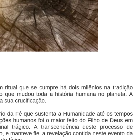
itual que se cumpre há dois milênios na tradição
to que mudou toda a história humana no planeta. A
a sua crucificação.
ério da Fé que sustenta a Humanidade até os tempos
ações humanos foi o maior feito do Filho de Deus em
inal trágico. A transcendência deste processo de
o, e manteve fiel a revelação contida neste evento da
te física.