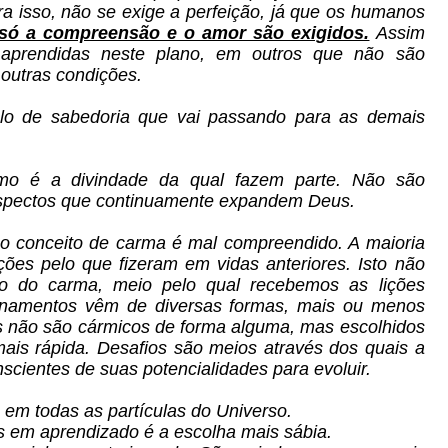
a isso, não se exige a perfeição, já que os humanos
 só a compreensão e o amor são exigidos.
Assim
aprendidas neste plano, em outros que não são
 outras condições.
lo de sabedoria que vai passando para as demais
omo é a divindade da qual fazem parte. Não são
spectos que continuamente expandem Deus.
 conceito de carma é mal compreendido. A maioria
es pelo que fizeram em vidas anteriores. Isto não
ito do carma, meio pelo qual recebemos as lições
sinamentos vêm de diversas formas, mais ou menos
os não são cármicos de forma alguma, mas escolhidos
is rápida. Desafios são meios através dos quais a
scientes de suas potencialidades para evoluir.
, em todas as partículas do Universo.
as em aprendizado é a escolha mais sábia.