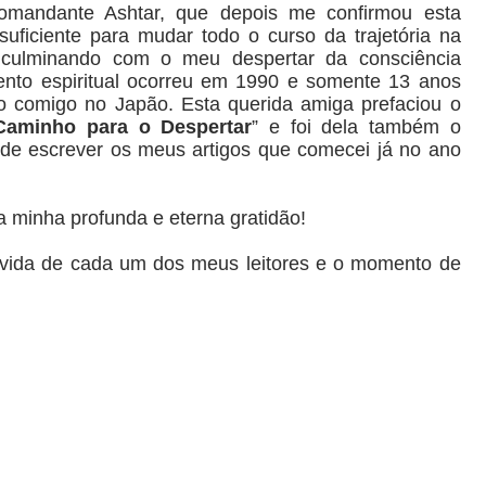
mandante Ashtar, que depois me confirmou esta
ficiente para mudar todo o curso da trajetória na
, culminando com o meu despertar da consciência
ento espiritual ocorreu em 1990 e somente 13 anos
o comigo no Japão. Esta querida amiga prefaciou o
aminho para o Despertar
” e foi dela também o
s de escrever os meus artigos que comecei já no ano
 minha profunda e eterna gratidão!
vida de cada um dos meus leitores e o momento de