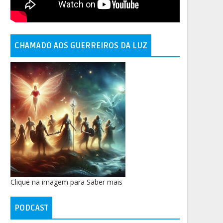
CHAMADO AOS GUERREIROS DA LUZ
Clique na imagem para Saber mais
PODCAST