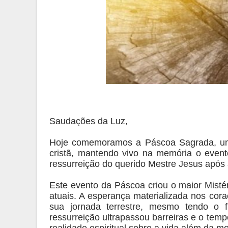
Saudações da Luz,
Hoje comemoramos a Páscoa Sagrada, um r
cristã, mantendo vivo na memória o even
ressurreição do querido Mestre Jesus após 
Este evento da Páscoa criou o maior Mist
atuais. A esperança materializada nos cor
sua jornada terrestre, mesmo tendo o f
ressurreição ultrapassou barreiras e o temp
realidade espiritual sobre a vida além da mor