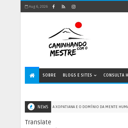
Aug 6, 2026
SOBRE
BLOGS E SITES
CONSULTA H
A ENERGIA XOPATIANA E O DOMÍNIO DA MENTE HUMANA - 13/
NEWS
GM
Translate