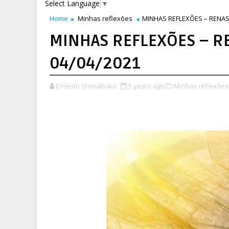
Select Language
▼
Home
Minhas reflexões
MINHAS REFLEXÕES – RENAS
MINHAS REFLEXÕES – R
04/04/2021
Ernesto Shimabuko
5 years ago
Minhas reflexões