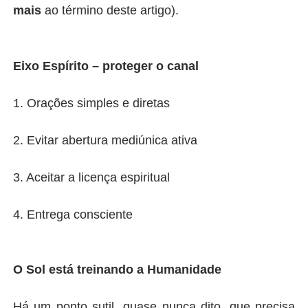
mais
ao término deste artigo).
Eixo Espírito – proteger o canal
1. Orações simples e diretas
2. Evitar abertura mediúnica ativa
3. Aceitar a licença espiritual
4. Entrega consciente
O Sol está treinando a Humanidade
Há um ponto sutil, quase nunca dito, que precisa