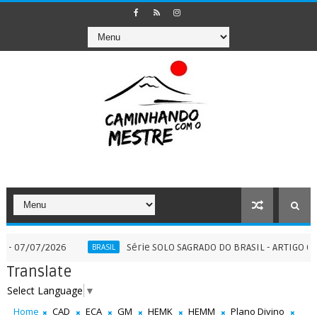
7/2026
Série SOLO SAGRADO DO BRASIL - ARTIGO COMPLEME
BRASIL
Translate
Select Language
▼
Home
CAD
ECA
GM
HEMK
HEMM
Plano Divino