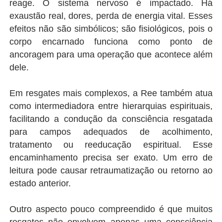
reage. O sistema nervoso é impactado. Há
exaustão real, dores, perda de energia vital. Esses
efeitos não são simbólicos; são fisiológicos, pois o
corpo encarnado funciona como ponto de
ancoragem para uma operação que acontece além
dele.
Em resgates mais complexos, a Ree também atua
como intermediadora entre hierarquias espirituais,
facilitando a condução da consciência resgatada
para campos adequados de acolhimento,
tratamento ou reeducação espiritual. Esse
encaminhamento precisa ser exato. Um erro de
leitura pode causar retraumatização ou retorno ao
estado anterior.
Outro aspecto pouco compreendido é que muitos
resgates não envolvem apenas uma consciência