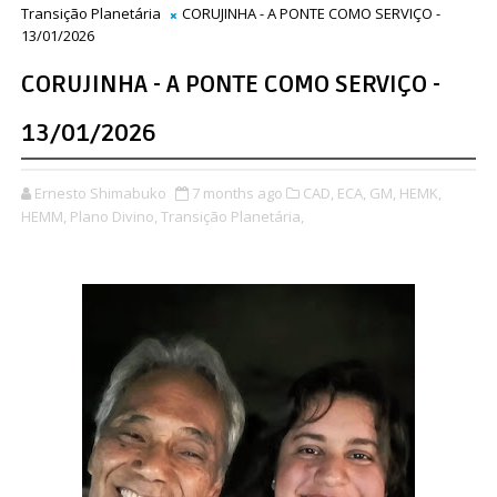
Transição Planetária
CORUJINHA - A PONTE COMO SERVIÇO -
13/01/2026
CORUJINHA - A PONTE COMO SERVIÇO -
13/01/2026
Ernesto Shimabuko
7 months ago
CAD,
ECA,
GM,
HEMK,
HEMM,
Plano Divino,
Transição Planetária,