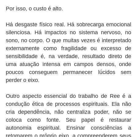
Por isso, o custo é alto.
Há desgaste físico real. Há sobrecarga emocional
silenciosa. Há impactos no sistema nervoso, no
sono, no corpo. O que muitas vezes é interpretado
externamente como fragilidade ou excesso de
sensibilidade é, na verdade, resultado direto de
uma atuação intensa em campos densos, onde
poucos conseguem permanecer lúcidos sem
perder o eixo.
Outro aspecto essencial do trabalho de Ree é a
condução ética de processos espirituais. Ela não
cria dependência, não centraliza poder, não se
coloca como fonte. Seu papel é restaurar
autonomia espiritual. Ensinar consciências a
retomarem o próprio eixo, a compreenderem seus