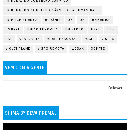
TRIBUNAL DO CONSELHO CÁRMICO
TRIBUNAL DO CONSELHO CÁRMICO DA HUMANIDADE
TRÍPLICE ALIANÇA
UCRÂNIA
UE
UK
UMBANDA
UMBRAL
UNIÃO EUROPÉIA
UNIVERSO
USAT
USG
USL
VENEZUELA
VIDAS PASSADAS
VIGIL
VIGÍLIA
VIOLET FLAME
VISÃO REMOTA
WESAK
XOPATZ
VEM COM A GENTE
Followers
SHIMA BY DEVA PREMAL