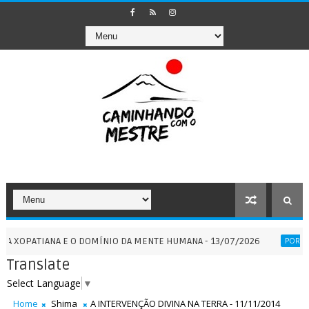
IANA E O DOMÍNIO DA MENTE HUMANA - 13/07/2026
PORTA
PORTAIS
Translate
Select Language
▼
Home
Shima
A INTERVENÇÃO DIVINA NA TERRA - 11/11/2014