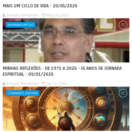
MAIS UM CICLO DE VIDA - 20/05/2026
Ernesto Shimabuko
May 20, 2026
#SHIMAEUAPOIO
MINHAS REFLEXÕES - DE 1971 A 2026 - 55 ANOS DE JORNADA
ESPIRITUAL - 09/01/2026
Ernesto Shimabuko
Jan 10, 2026
COMANDO ASHTAR