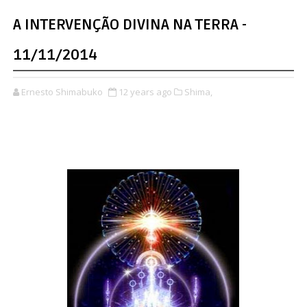
A INTERVENÇÃO DIVINA NA TERRA -
11/11/2014
Ernesto Shimabuko
12 years ago
Shima,