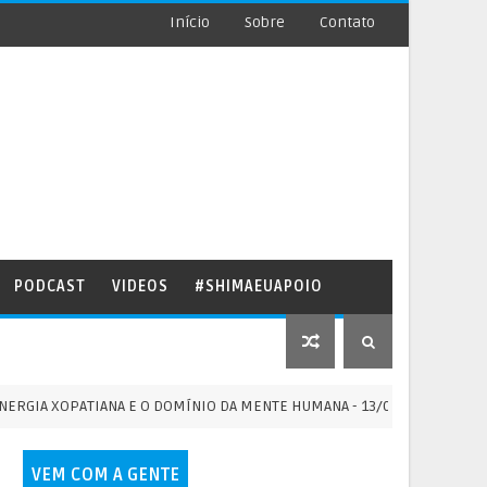
Início
Sobre
Contato
PODCAST
VIDEOS
#SHIMAEUAPOIO
XOPATIANA E O DOMÍNIO DA MENTE HUMANA - 13/07/2026
PO
VEM COM A GENTE