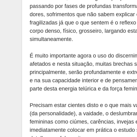
passando por fases de profundas transform
dores, sofrimentos que não sabem explicar e
fragilizadas já que o que sentem é o reflex
corpo denso, físico, grosseiro, largando e
simultaneamente.
É muito importante agora o uso do discerni
afetados e nesta situação, muitas brechas s
principalmente, serão profundamente e ex
e na sua capacidade interior e de pensame
parte desta energia telúrica e da força femin
Precisam estar cientes disto e o que mais va
(da personalidade), a vaidade, o deslumbra
femininas como ciúmes, carências, invejas 
imediatamente colocar em prática o estudo