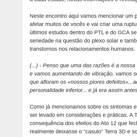
Neste encontro aqui vamos mencionar um p
afetar muitos de vocês e vai criar uma rupt
últimos estudos dentro do PTL e do GCA se
seriedade na questão do plexo solar e tamb
transtornos nos relacionamentos humanos.
(...) - Penso que uma das razões é a noss
e vamos aumentando de vibração, vamos sol
que afloram os «nossos piores defeitos»...
personalidade inferior... e já era assim ant
Como já mencionamos sobre os sintomas e e
ser levado em considerações e práticas. A T
consequência dos efeitos do Ato 12 que fe
realmente deixasse o “casulo” Terra 3D e s