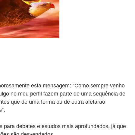
 amorosamente esta mensagem: “Como sempre venho
ulgo no meu perfil fazem parte de uma sequência de
tes que de uma forma ou de outra afetarão
s”.
s para debates e estudos mais aprofundados, já que
ações são desvendados.