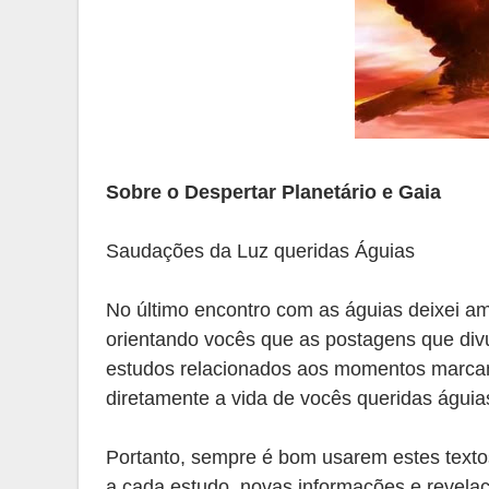
Sobre o Despertar Planetário e Gaia
Saudações da Luz queridas Águias
No último encontro com as águias deixei
orientando vocês que as postagens que div
estudos relacionados aos momentos marcan
diretamente a vida de vocês queridas águia
Portanto, sempre é bom usarem estes texto
a cada estudo, novas informações e revel