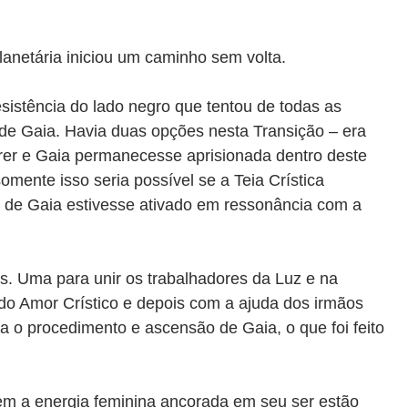
lanetária iniciou um caminho sem volta.
resistência do lado negro que tentou de todas as
 de Gaia. Havia duas opções nesta Transição – era
rrer e Gaia permanecesse aprisionada dentro deste
somente isso seria possível se a Teia Crística
 de Gaia estivesse ativado em ressonância com a
es. Uma para unir os trabalhadores da Luz e na
 do Amor Crístico e depois com a ajuda dos irmãos
a o procedimento e ascensão de Gaia, o que foi feito
em a energia feminina ancorada em seu ser estão