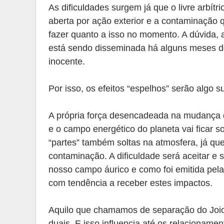
As dificuldades surgem já que o livre arbít
aberta por ação exterior e a contaminação q
fazer quanto a isso no momento. A dúvida, 
está sendo disseminada há alguns meses d
inocente.
Por isso, os efeitos “espelhos” serão algo 
A própria força desencadeada na mudança d
e o campo energético do planeta vai ficar s
“partes” também soltas na atmosfera, já qu
contaminação. A dificuldade será aceitar e 
nosso campo áurico e como foi emitida pela 
com tendência a receber estes impactos.
Aquilo que chamamos de separação do Joio 
duais. E isso influencia até os relacioname