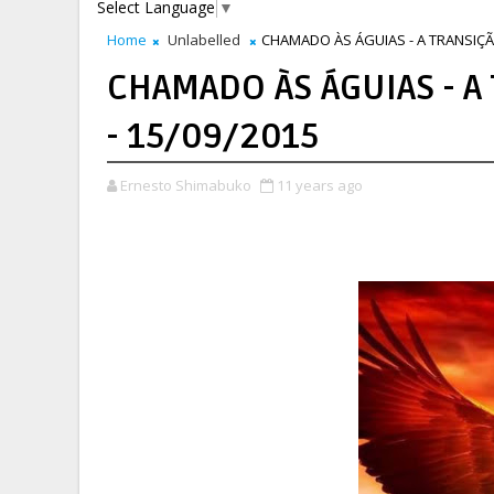
Select Language
▼
Home
Unlabelled
CHAMADO ÀS ÁGUIAS - A TRANSIÇÃO
CHAMADO ÀS ÁGUIAS - A
- 15/09/2015
Ernesto Shimabuko
11 years ago