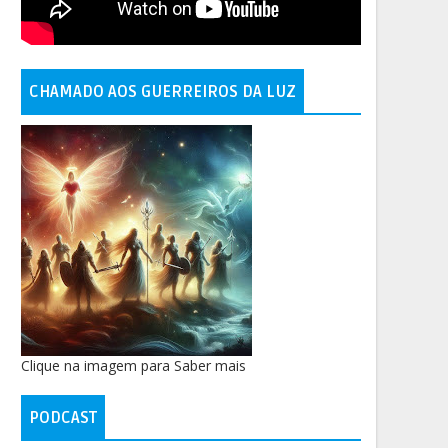
CHAMADO AOS GUERREIROS DA LUZ
Clique na imagem para Saber mais
PODCAST