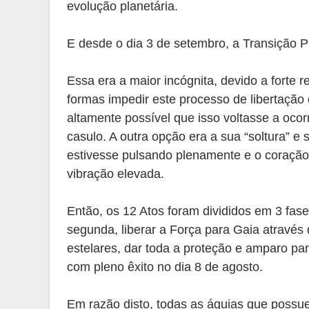
evolução planetária.
E desde o dia 3 de setembro, a Transição P
Essa era a maior incógnita, devido a forte 
formas impedir este processo de libertação
altamente possível que isso voltasse a oco
casulo. A outra opção era a sua “soltura” e 
estivesse pulsando plenamente e o coração
vibração elevada.
Então, os 12 Atos foram divididos em 3 fas
segunda, liberar a Força para Gaia através
estelares, dar toda a proteção e amparo par
com pleno êxito no dia 8 de agosto.
Em razão disto, todas as águias que possu