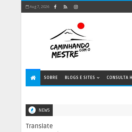
Aug 7, 2026
SOBRE
BLOGS E SITES
CONSULTA H
NEWS
Translate