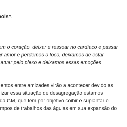
pois”
.
om o coração, deixar e ressoar no cardíaco e passar
ar amor e perdemos o foco, deixamos de estar
 atuar pelo plexo e deixamos essas emoções
mentos entre amizades virão a acontecer devido as
nizar essa situação de desagregação estamos
 da GM, que tem por objetivo coibir e suplantar o
mpos de trabalhos das águias em sua expansão do