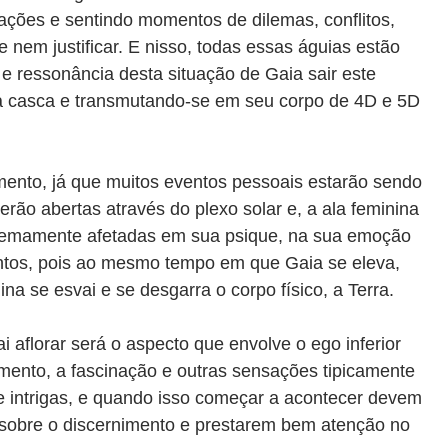
ações e sentindo momentos de dilemas, conflitos,
 nem justificar. E nisso, todas essas águias estão
o e ressonância desta situação de Gaia sair este
sta casca e transmutando-se em seu corpo de 4D e 5D
mento, já que muitos eventos pessoais estarão sendo
erão abertas através do plexo solar e, a ala feminina
tremamente afetadas em sua psique, na sua emoção
ntos, pois ao mesmo tempo em que Gaia se eleva,
ina se esvai e se desgarra o corpo físico, a Terra.
i aflorar será o aspecto que envolve o ego inferior
mento, a fascinação e outras sensações tipicamente
e intrigas, e quando isso começar a acontecer devem
 sobre o discernimento e prestarem bem atenção no