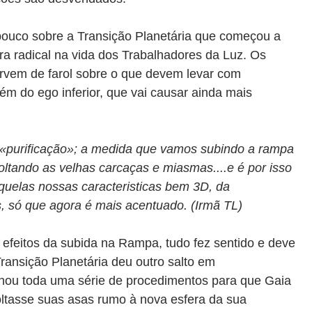
ouco sobre a Transição Planetária que começou a
ura radical na vida dos Trabalhadores da Luz. Os
rvem de farol sobre o que devem levar com
ém do ego inferior, que vai causar ainda mais
a «purificação»; a medida que vamos subindo a rampa
tando as velhas carcaças e miasmas....e é por isso
aquelas nossas caracteristicas bem 3D, da
es, só que agora é mais acentuado. (Irmã TL)
feitos da subida na Rampa, tudo fez sentido e deve
ransição Planetária deu outro salto em
chou toda uma série de procedimentos para que Gaia
oltasse suas asas rumo à nova esfera da sua