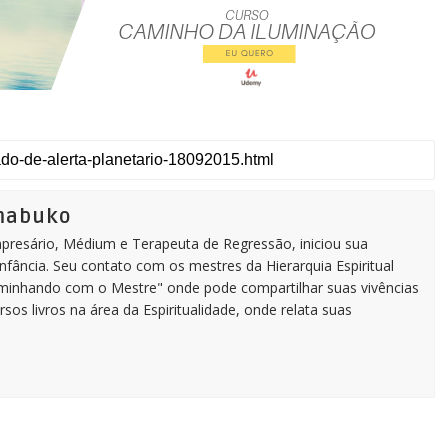
imabuko
Empresário, Médium e Terapeuta de Regressão, iniciou sua
infância. Seu contato com os mestres da Hierarquia Espiritual
aminhando com o Mestre" onde pode compartilhar suas vivências
rsos livros na área da Espiritualidade, onde relata suas