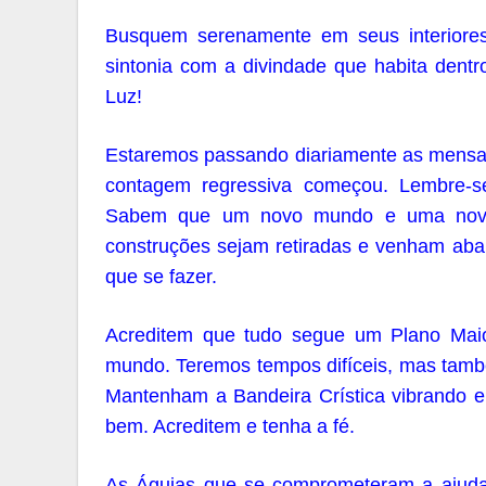
Busquem serenamente em seus interiore
sintonia com a divindade que habita dent
Luz!
Estaremos passando diariamente as mensa
contagem regressiva começou. Lembre-s
Sabem que um novo mundo e uma nova c
construções sejam retiradas e venham abaix
que se fazer.
Acreditem que tudo segue um Plano Maio
mundo. Teremos tempos difíceis, mas tamb
Mantenham a Bandeira Crística vibrando e
bem. Acreditem e tenha a fé.
As Águias que se comprometeram a ajudar