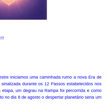
!!
mestre iniciamos uma caminhada rumo a nova Era de
 sinalizada durante os 12 Passos estabelecidos nos
da etapa, um degrau na Rampa foi percorrida e como
o no dia 8 de agosto o despertar planetário seria um