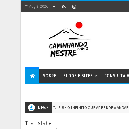
Aug 8, 2026
SOBRE
BLOGS E SITES
CONSULTA H
PORTAL 8:8 - O INFINITO QUE APRENDE A ANDAR NA TER
NEWS
PORTAIS
Translate