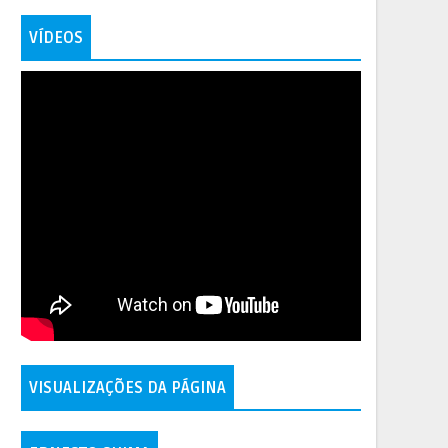
VÍDEOS
VISUALIZAÇÕES DA PÁGINA