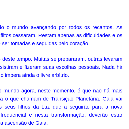
do o mundo avançando por todos os recantos. As
flitos cessaram. Restam apenas as dificuldades e os
 ser tomadas e seguidas pelo coração.
 deste tempo. Muitas se prepararam, outras levaram
istiram e fizeram suas escolhas pessoais. Nada há
 impera ainda o livre arbítrio.
o mundo agora, neste momento, é que não há mais
a o que chamam de Transição Planetária. Gaia vai
 os seus filhos da Luz que a seguirão para a nova
requencial e nesta transformação, deverão estar
da ascensão de Gaia.