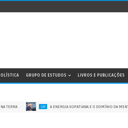
OLÍSTICA
GRUPO DE ESTUDOS
LIVROS E PUBLICAÇÕES
RA
A ENERGIA XOPATIANA E O DOMÍNIO DA MENTE HUMAN
GM