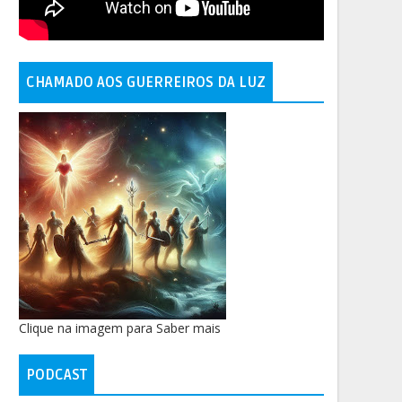
CHAMADO AOS GUERREIROS DA LUZ
Clique na imagem para Saber mais
PODCAST