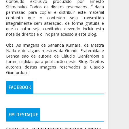
Conteúdo exclusivo produzido por Ernesto
Shimabuko. Todos os direitos reservados. É dada
permissão para copiar e distribuir este material
contanto que o conteúdo seja transmitido
integralmente sem alteração, de forma gratuita e
que o autor seja creditado, devendo incluir esta
nota de direitos e o link para acesso a este Blog.
Obs. As imagens de Sananda Kumara, de Mestra
Nada e de alguns mestres da Grande Fraternidade
Branca são de autoria de Cláudio Gianfardoni e
foram cedidas para publicação neste Blog. Direitos
autorais destas imagens reservados a: Cláudio
Gianfardoni.
FACEBOOK
EM DESTAQUE