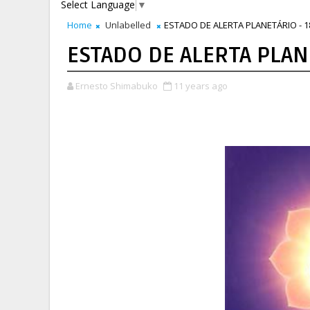
Select Language
▼
Home
Unlabelled
ESTADO DE ALERTA PLANETÁRIO - 1
ESTADO DE ALERTA PLAN
Ernesto Shimabuko
11 years ago