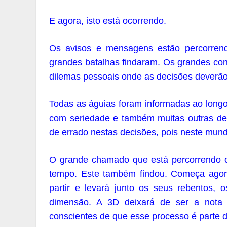
E agora, isto está ocorrendo.
Os avisos e mensagens estão percorren
grandes batalhas findaram. Os grandes con
dilemas pessoais onde as decisões deverão
Todas as águias foram informadas ao longo
com seriedade e também muitas outras des
de errado nestas decisões, pois neste mundo
O grande chamado que está percorrendo 
tempo. Este também findou. Começa agor
partir e levará junto os seus rebentos,
dimensão. A 3D deixará de ser a nota f
conscientes de que esse processo é parte 