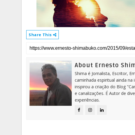
Share This
About Ernesto Sh
Shima é Jornalista, Escritor, 
caminhada espiritual ainda na 
inspirou a criação do Blog "C
e canalizações. É Autor de dive
experiências.