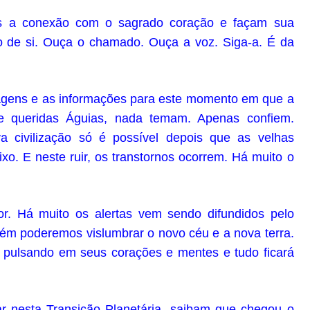
s a conexão com o sagrado coração e façam sua
ro de si. Ouça o chamado. Ouça a voz. Siga-a. É da
gens e as informações para este momento em que a
e queridas Águias, nada temam. Apenas confiem.
ivilização só é possível depois que as velhas
o. E neste ruir, os transtornos ocorrem. Há muito o
r. Há muito os alertas vem sendo difundidos pelo
ém poderemos vislumbrar o novo céu e a nova terra.
 pulsando em seus corações e mentes e tudo ficará
 nesta Transição Planetária, saibam que chegou o