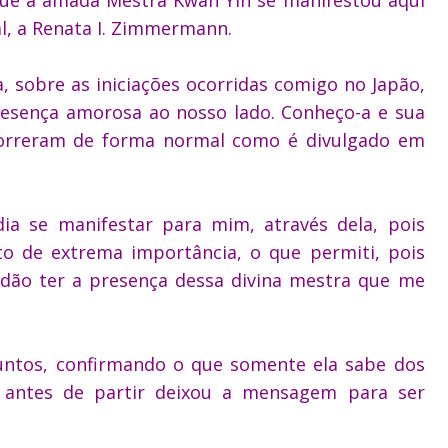
al, a Renata I. Zimmermann.
, sobre as iniciações ocorridas comigo no Japão,
resença amorosa ao nosso lado. Conheço-a e sua
correram de forma normal como é divulgado em
ia se manifestar para mim, através dela, pois
o de extrema importância, o que permiti, pois
idão ter a presença dessa divina mestra que me
ntos, confirmando o que somente ela sabe dos
s antes de partir deixou a mensagem para ser