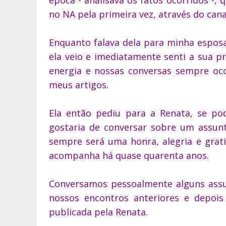
no NA pela primeira vez, através do can
Enquanto falava dela para minha esposa
ela veio e imediatamente senti a sua p
energia e nossas conversas sempre o
meus artigos.
Ela então pediu para a Renata, se pod
gostaria de conversar sobre um assunt
sempre será uma honra, alegria e grat
acompanha há quase quarenta anos.
Conversamos pessoalmente alguns assu
nossos encontros anteriores e depoi
publicada pela Renata.