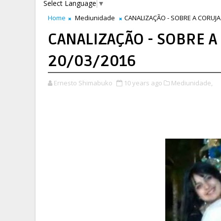
Select Language
▼
Home
Mediunidade
CANALIZAÇÃO - SOBRE A CORUJA 
CANALIZAÇÃO - SOBRE A
20/03/2016
Ernesto Shimabuko
10 years ago
Mediunidade,