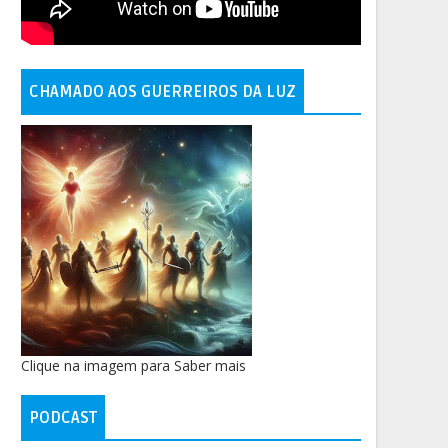
CHAMADO AOS GUERREIROS DA LUZ
Clique na imagem para Saber mais
PODCAST