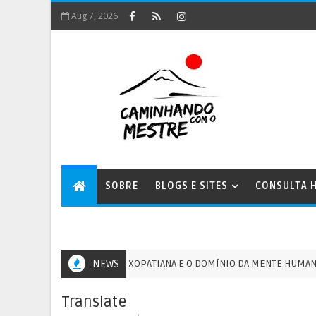
Aug 7, 2026
SOBRE
BLOGS E SITES
CONSULTA H
A ENERGIA XOPATIANA E O DOMÍNIO DA MENTE HUMANA - 13/0
NEWS
GM
Translate