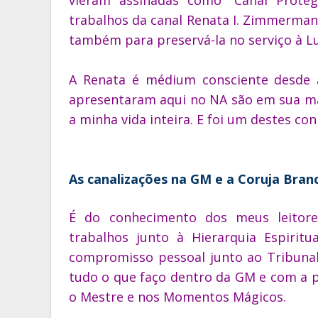
trabalhos da canal Renata I. Zimmermann
também para preservá-la no serviço à Lu
A Renata é médium consciente desde a
apresentaram aqui no NA são em sua m
a minha vida inteira. E foi um destes co
As canalizações na GM e a Coruja Bran
É do conhecimento dos meus leitor
trabalhos junto à Hierarquia Espiri
compromisso pessoal junto ao Tribuna
tudo o que faço dentro da GM e com a 
o Mestre e nos Momentos Mágicos.