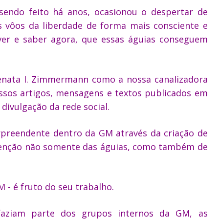
sendo feito há anos, ocasionou o despertar de
s vôos da liberdade de forma mais consciente e
 ver e saber agora, que essas águias conseguem
Renata I. Zimmermann como a nossa canalizadora
ssos artigos, mensagens e textos publicados em
 divulgação da rede social.
preendente dentro da GM através da criação de
atenção não somente das águias, como também de
- é fruto do seu trabalho.
faziam parte dos grupos internos da GM, as