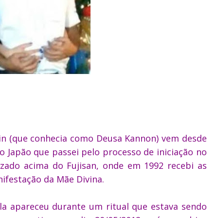
in (que conhecia como Deusa Kannon) vem desde
no Japão que passei pelo processo de iniciação no
izado acima do Fujisan, onde em 1992 recebi as
nifestação da Mãe Divina.
 ela apareceu durante um ritual que estava sendo