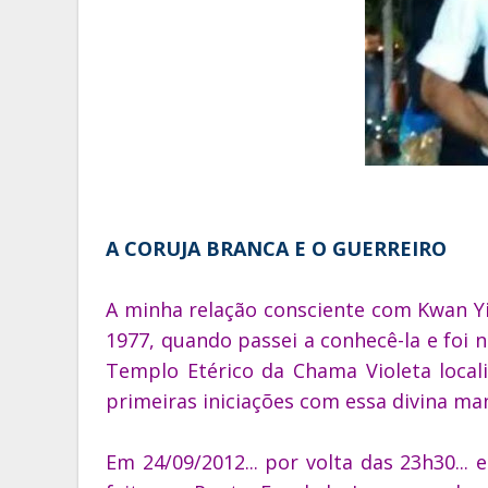
A CORUJA BRANCA E O GUERREIRO
A minha relação consciente com Kwan Y
1977, quando passei a conhecê-la e foi 
Templo Etérico da Chama Violeta local
primeiras iniciações com essa divina ma
Em 24/09/2012... por volta das 23h30...