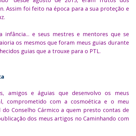
. Assim foi feito na época para a sua proteção e
z.
 infância... e seus mestres e mentores que se
aioria os mesmos que foram meus guias durante
nhecidos guias que a trouxe para o PTL.
ca
es, amigos e águias que desenvolvo os meus
tual, comprometido com a cosmoética e o meu
l do Conselho Cármico a quem presto contas de
publicação dos meus artigos no Caminhando com