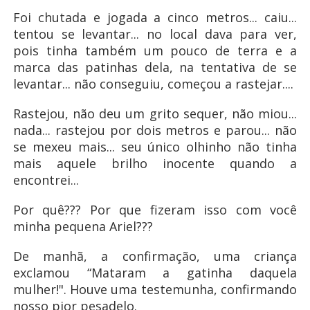
Foi chutada e jogada a cinco metros... caiu...
tentou se levantar... no local dava para ver,
pois tinha também um pouco de terra e a
marca das patinhas dela, na tentativa de se
levantar... não conseguiu, começou a rastejar....
Rastejou, não deu um grito sequer, não miou...
nada... rastejou por dois metros e parou... não
se mexeu mais... seu único olhinho não tinha
mais aquele brilho inocente quando a
encontrei...
Por quê??? Por que fizeram isso com você
minha pequena Ariel???
De manhã, a confirmação, uma criança
exclamou “Mataram a gatinha daquela
mulher!". Houve uma testemunha, confirmando
nosso pior pesadelo.