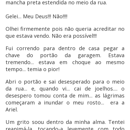
mancha preta estendida no meio da rua.
Gelei... Meu Deus!!! Não!!!!
Olhei firmemente pois não queria acreditar no
que estava vendo. Não era possível!!!
Fui correndo para dentro de casa pegar a
chave do portão da garagem. Estava
tremendo... estava em choque ao mesmo
tempo... temia o pior!
Abri o portão e sai desesperado para o meio
da rua... e, quando vi... cai de joelhos.... o
desespero tomou conta de mim... as lágrimas
começaram a inundar o meu rosto... era a
Ariel.
Um grito soou dentro da minha alma. Tentei
reanimá-la, tocando-a levemente com todo