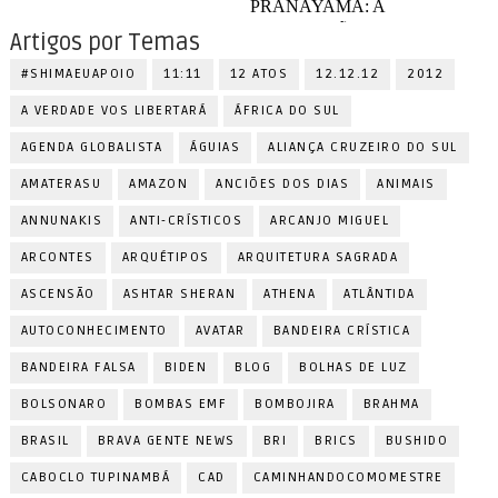
Artigos por Temas
#SHIMAEUAPOIO
11:11
12 ATOS
12.12.12
2012
A VERDADE VOS LIBERTARÁ
ÁFRICA DO SUL
AGENDA GLOBALISTA
ÁGUIAS
ALIANÇA CRUZEIRO DO SUL
AMATERASU
AMAZON
ANCIÕES DOS DIAS
ANIMAIS
ANNUNAKIS
ANTI-CRÍSTICOS
ARCANJO MIGUEL
ARCONTES
ARQUÉTIPOS
ARQUITETURA SAGRADA
ASCENSÃO
ASHTAR SHERAN
ATHENA
ATLÂNTIDA
AUTOCONHECIMENTO
AVATAR
BANDEIRA CRÍSTICA
BANDEIRA FALSA
BIDEN
BLOG
BOLHAS DE LUZ
BOLSONARO
BOMBAS EMF
BOMBOJIRA
BRAHMA
BRASIL
BRAVA GENTE NEWS
BRI
BRICS
BUSHIDO
CABOCLO TUPINAMBÁ
CAD
CAMINHANDOCOMOMESTRE