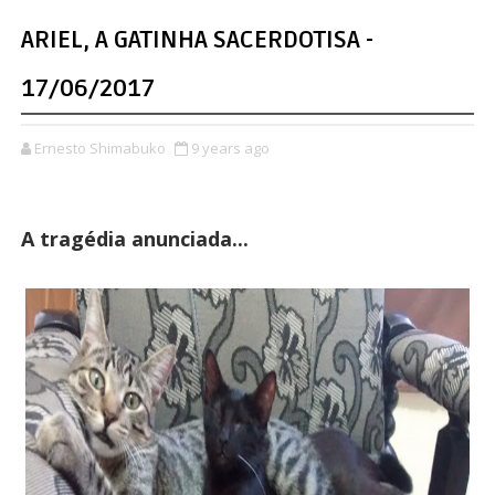
ARIEL, A GATINHA SACERDOTISA -
17/06/2017
Ernesto Shimabuko
9 years ago
A tragédia anunciada...