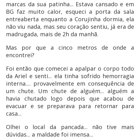
marcas da sua patinha... Estava cansado e em
BG faz muito calor, esqueci a porta da sala
entreaberta enquanto a Corujinha dormia, ela
não viu nada, mas seu coração sentiu, já era de
madrugada, mais de 2h da manhã.
Mas por que a cinco metros de onde a
encontrei?
Foi então que comecei a apalpar o corpo todo
da Ariel e senti... ela tinha sofrido hemorragia
interna.... provavelmente em consequência de
um chute. Um chute de alguém... alguém a
havia chutado logo depois que acabou de
evacuar e se preparava para retornar para
casa...
Olhei o local da pancada... não tive mais
dúvidas... a maldade foi imensa...