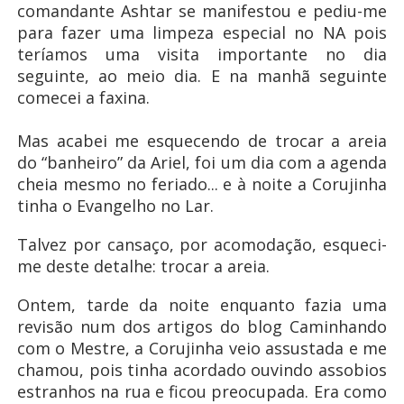
comandante Ashtar se manifestou e pediu-me
para fazer uma limpeza especial no NA pois
teríamos uma visita importante no dia
seguinte, ao meio dia. E na manhã seguinte
comecei a faxina.
Mas acabei me esquecendo de trocar a areia
do “banheiro” da Ariel, foi um dia com a agenda
cheia mesmo no feriado... e à noite a Corujinha
tinha o Evangelho no Lar.
Talvez por cansaço, por acomodação, esqueci-
me deste detalhe: trocar a areia.
Ontem, tarde da noite enquanto fazia uma
revisão num dos artigos do blog Caminhando
com o Mestre, a Corujinha veio assustada e me
chamou, pois tinha acordado ouvindo assobios
estranhos na rua e ficou preocupada. Era como