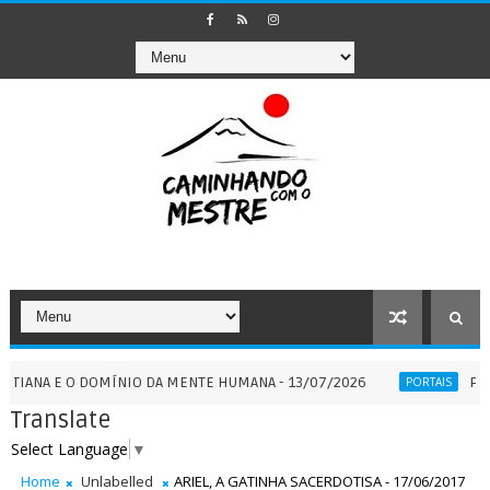
 O DOMÍNIO DA MENTE HUMANA - 13/07/2026
PORTAL 7:7 
PORTAIS
Translate
Select Language
▼
Home
Unlabelled
ARIEL, A GATINHA SACERDOTISA - 17/06/2017