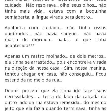
cuidado... Não respirava... olhei seus olhos... não
tinha mais vida... estava com a boquinha
semiaberta, a língua virada para dentro...
Apalpei-a com cuidado... não tinha ossos
quebrados... não havia sangue... não havia
marca de mordida... nada.... o que tinha
acontecido???
Apenas um rastro molhado... de dois metros...
ela tinha se arrastado... pois encontrei-a virada
na direção da nossa casa... Sim, nossa menina,
tentou chegar em casa, não conseguiu... ficou
estendida no meio da rua...
Depois percebi que ela tinha ido fazer suas
necessidades... a terra do lado da calçada do
outro lado da rua estava remexida... do mesmo
jeito que ela fazia quando terminava, tinha as