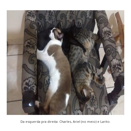
Da esquerda pra direita: Charles, Ariel (no meio) e Larito.