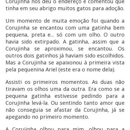
Corujinha nos deu o endereço e comentou que
tinha em seu abrigo muitos gatos para adoção.
Um momento de muita emoção foi quando a
Corujinha se encantou com uma gatinha bem
pequena, preta e... só com um olho. O outro
havia sido extirpado. A gatinha, assim que a
Corujinha se aproximou, se encantou. Os
outros dois gatinhos já haviam sido escolhidos.
Mas a Corujinha se apaixonou à primeira vista
pela pequenina Ariel (este era o nome dela).
Assisti os primeiros momentos. As duas não
tiravam os olhos uma da outra. Era como se a
pequena gatinha estivesse pedindo para a
Corujinha levá-la. Ou sentindo tanto amor que
não conseguia se afastar da Corujinha, já se
apegando no primeiro momento.
A Corujinha olhou para mim, olhou para a