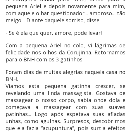
pequena Ariel e depois novamente para mim,
com aquele olhar questionador... amoroso... tão
meigo... Diante daquele sorriso, disse:
- Se é ela que quer, amore, pode levar!
Com a pequena Ariel no colo, vi lágrimas de
felicidade nos olhos da Corujinha. Retornamos
para o BNH com os 3 gatinhos.
Foram dias de muitas alegrias naquela casa no
BNH.
Víamos
esta pequena gatinha crescer, se
revelando uma linda massagista. Gostava de
massagear o nosso corpo, sabia onde doía e
começava a massagear com suas suaves
patinhas... Logo após espetava suas afiadas
unhas, como agulhas. Surpresos, descobrimos
que ela fazia “acupuntura”, pois surtia efeitos