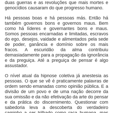
duas guerras e as revoluções que mais mortes e
genocídios causaram do que progresso humano.
Há pessoas boas e há pessoas más. Então há
também governos bons e governos maus. Bem
como há líderes e governantes bons e maus.
Somos pessoas encarnadas e limitadas, escravos
do ego, desejos, vaidade e alimentados pela sede
de poder, ganância e domínio sobre os mais
fracos. A escuridão da alma contribuiu
demasiadamente para a propagação da ignorância
e da preguiça. Até a preguiça de pensar é algo
assustador.
O nível atual da hipnose coletiva já anestesia as
pessoas. O que se vê é praticamente palavras de
ordem sendo emanadas como opinião pública. E a
divisão de um povo e de uma nação decorre da
sua omissão e da não efetivação da arte do pensar
e da prática do discernimento. Questionar com
sabedoria leva a descoberta do verdadeiro
caminho a ser trilhado como raça humana, mas