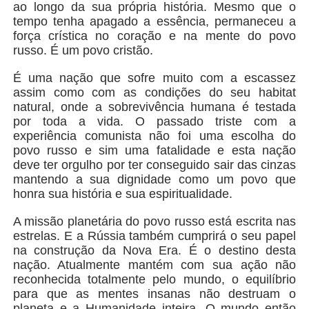
ao longo da sua própria história. Mesmo que o
tempo tenha apagado a essência, permaneceu a
força crística no coração e na mente do povo
russo. É um povo cristão.
É uma nação que sofre muito com a escassez
assim como com as condições do seu habitat
natural, onde a sobrevivência humana é testada
por toda a vida. O passado triste com a
experiência comunista não foi uma escolha do
povo russo e sim uma fatalidade e esta nação
deve ter orgulho por ter conseguido sair das cinzas
mantendo a sua dignidade como um povo que
honra sua história e sua espiritualidade.
A missão planetária do povo russo está escrita nas
estrelas. E a Rússia também cumprirá o seu papel
na construção da Nova Era. É o destino desta
nação. Atualmente mantém com sua ação não
reconhecida totalmente pelo mundo, o equilíbrio
para que as mentes insanas não destruam o
planeta e a Humanidade inteira. O mundo então