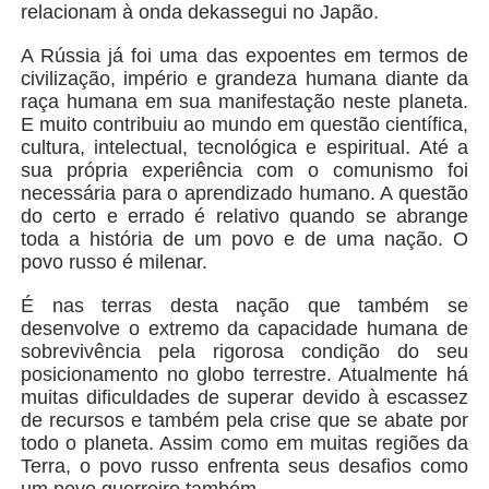
relacionam à onda dekassegui no Japão.
A Rússia já foi uma das expoentes em termos de
civilização, império e grandeza humana diante da
raça humana em sua manifestação neste planeta.
E muito contribuiu ao mundo em questão científica,
cultura, intelectual, tecnológica e espiritual. Até a
sua própria experiência com o comunismo foi
necessária para o aprendizado humano. A questão
do certo e errado é relativo quando se abrange
toda a história de um povo e de uma nação. O
povo russo é milenar.
É nas terras desta nação que também se
desenvolve o extremo da capacidade humana de
sobrevivência pela rigorosa condição do seu
posicionamento no globo terrestre. Atualmente há
muitas dificuldades de superar devido à escassez
de recursos e também pela crise que se abate por
todo o planeta. Assim como em muitas regiões da
Terra, o povo russo enfrenta seus desafios como
um povo guerreiro também.