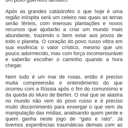
Após as grandes catástrofes o que hoje é uma
região inóspita será um celeiro nas quais as terras
serão férteis, com imensas plantações e novos
recursos que ajudarão a criar um mundo mais
abundante, trazendo o bem estar aos povos de
todo o planeta. O coração do povo russo vibra em
sua essência o valor crístico, mesmo que um
pouco adormecido, mas com força incomensurável
e saberão escolher o caminho quando a hora
chegar.
Nem tudo é um mar de rosas, então é preciso
muita compreensão e entendimento do que
ocorreu com a Rússia após o fim do comunismo e
da queda do Muro de Berlim. O mal que se alastra
no mundo não vem do povo russo e é preciso
muito discernimento para enxergar o que vem da
manipulação das mídias, analisando quem perde e
quem ganha neste jogo de “gato e rato”. Já
tivemos experiências traumáticas demais com as