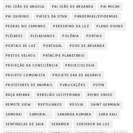
PAI JOÃO DE ANGOLA
PAI JOÃO DE ARUANDA
PAI MICAH
PAI QUIRINO
PAÍSES DA OTAN
PANDEMIAS/EPIDEMIAS
PEDRAS NO CAMINHO
PEREGRINO DA LUZ
PLANO DIVINO
PLÊIADES
PLEIADIANOS
POLÔNIA
PORTAIS
PORTAIS DE LUZ
PORTUGAL
POVO DE ARUANDA
PRETOS VELHOS
PRÍNCIPE PLANETÁRIO
PROJEÇÃO DA CONSCIÊNCIA
PROJECIOLOGIA
PROJETO COMUNISTA
PROJETO ERA DE AQUÁRIO
PROTETORES DE ANIMAIS
PUBLICAÇÕES
PUTIN
RAÇA ARIANA
REBELIÃO LUCIFERIANA
REINO UNIDO
REMOTE VIEW
REPTILIANOS
RÚSSIA
SAINT GERMAIN
SAMURAI
SAMURAI...
SANANDA KUMARA
SARA KALI
SENTINELAS DE GAIA
SERAMOR
SERVIDOR DA LUZ