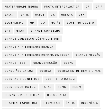
FRATERNIDADE NEGRA
FROTA INTERGALÁCTICA
G7
GAIA
GAIA...
GATIL
GATOS
GC
GESARA
GFH
GLOBALISMO
GM
GO
GOIÁS
GOVERNO OCULTO
GPT
GRAN
GRANDE CONSELHO
GRANDE CONSELHO CÓSMICO E UNI
GRANDE FRATERNIDADE BRANCA
GRANDE FRATERNIDADE HUMANA DA TERRA
GRANDE MISSÃO
GRANDE RESET
GRANDEMISSÃO
GREYS
GUARDIÃES DA LUZ
GUERRA
GUERRA ENTRE BEM E O MAL
GUERRAS E CONFLITOS
GUERREIRO DA LUZ
GUERREIROS DA LUZ
HARAS
HEMK
HEMM
HIERARQUIA ESPIRITUAL
HOLOGRAFIA
HOSPITAL ESPIRITUAL
ILLUMINATI
ÍNDIA
INDONÉSIA