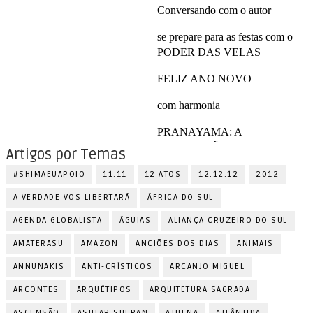
Artigos por Temas
#SHIMAEUAPOIO
11:11
12 ATOS
12.12.12
2012
A VERDADE VOS LIBERTARÁ
ÁFRICA DO SUL
AGENDA GLOBALISTA
ÁGUIAS
ALIANÇA CRUZEIRO DO SUL
AMATERASU
AMAZON
ANCIÕES DOS DIAS
ANIMAIS
ANNUNAKIS
ANTI-CRÍSTICOS
ARCANJO MIGUEL
ARCONTES
ARQUÉTIPOS
ARQUITETURA SAGRADA
ASCENSÃO
ASHTAR SHERAN
ATHENA
ATLÂNTIDA