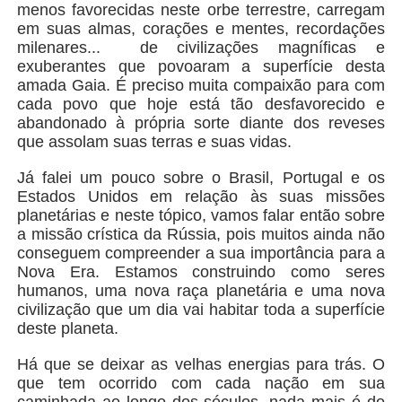
menos favorecidas neste orbe terrestre, carregam
em suas almas, corações e mentes, recordações
milenares... de civilizações magníficas e
exuberantes que povoaram a superfície desta
amada Gaia. É preciso muita compaixão para com
cada povo que hoje está tão desfavorecido e
abandonado à própria sorte diante dos reveses
que assolam suas terras e suas vidas.
Já falei um pouco sobre o Brasil, Portugal e os
Estados Unidos em relação às suas missões
planetárias e neste tópico, vamos falar então sobre
a missão crística da Rússia, pois muitos ainda não
conseguem compreender a sua importância para a
Nova Era. Estamos construindo como seres
humanos, uma nova raça planetária e uma nova
civilização que um dia vai habitar toda a superfície
deste planeta.
Há que se deixar as velhas energias para trás. O
que tem ocorrido com cada nação em sua
caminhada ao longo dos séculos, nada mais é do