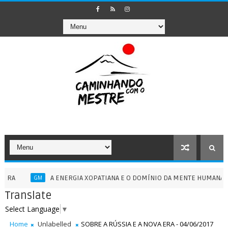
A ENERGIA XOPATIANA E O DOMÍNIO DA MENTE HUMANA - 13/07/2
GM
Translate
Select Language
▼
Home
Unlabelled
SOBRE A RÚSSIA E A NOVA ERA - 04/06/2017