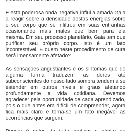
E esta poderosa onda negativa influi a amada Gaia
a reagir sobre a densidade destas energias sobre
o seu corpo que se infiltrou em suas entranhas
ocasionando mais males que bem para ela
mesma. Em seu processo planetário, Gaia tem que
purificar seu próprio corpo. Isto é um fato
incontestável. E quem neste procedimento de cura
será imensamente afetado?
As sensações angustiantes e os sintomas que de
alguma forma traduzem as dores até
subconscientes do nosso lado sombra tendem a se
estender em outros níveis e graus afetando
profundamente a vida cotidiana. Devemos
agradecer pela oportunidade de cada aprendizado,
pois o que antes era difícil de compreender, agora
fica mais claro e torna-se um fato inegável as
ocorrências que surgem.
Pensar é antes de tudo praticar o hábito do