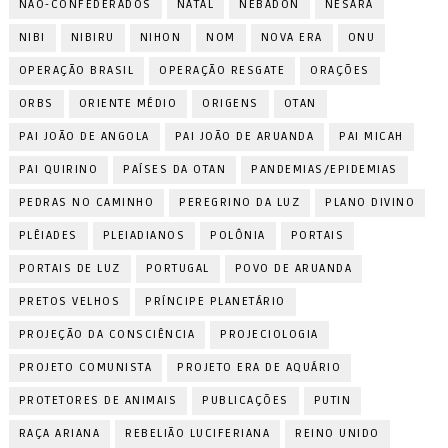
NÃO-CONFEDERADOS
NATAL
NEBADON
NESARA
NIBI
NIBIRU
NIHON
NOM
NOVA ERA
ONU
OPERAÇÃO BRASIL
OPERAÇÃO RESGATE
ORAÇÕES
ORBS
ORIENTE MÉDIO
ORIGENS
OTAN
PAI JOÃO DE ANGOLA
PAI JOÃO DE ARUANDA
PAI MICAH
PAI QUIRINO
PAÍSES DA OTAN
PANDEMIAS/EPIDEMIAS
PEDRAS NO CAMINHO
PEREGRINO DA LUZ
PLANO DIVINO
PLÊIADES
PLEIADIANOS
POLÔNIA
PORTAIS
PORTAIS DE LUZ
PORTUGAL
POVO DE ARUANDA
PRETOS VELHOS
PRÍNCIPE PLANETÁRIO
PROJEÇÃO DA CONSCIÊNCIA
PROJECIOLOGIA
PROJETO COMUNISTA
PROJETO ERA DE AQUÁRIO
PROTETORES DE ANIMAIS
PUBLICAÇÕES
PUTIN
RAÇA ARIANA
REBELIÃO LUCIFERIANA
REINO UNIDO