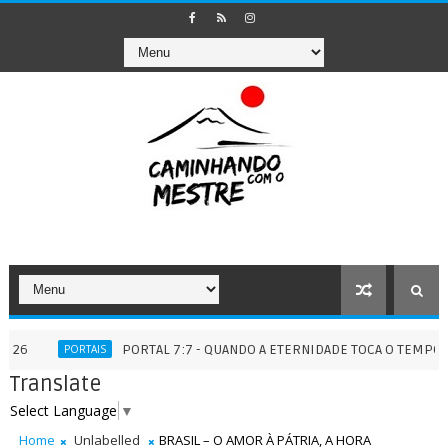
PORTAL 7:7 - QUANDO A ETERNIDADE TOCA O TEMPO - 07/07/
PORTAIS
Translate
Select Language
▼
Home
Unlabelled
BRASIL – O AMOR À PÁTRIA, A HORA