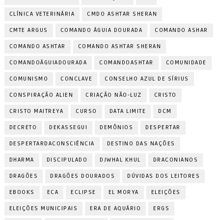
CLÍNICA VETERINÁRIA
CMDO ASHTAR SHERAN
CMTE ARGUS
COMANDO ÁGUIA DOURADA
COMANDO ASHAR
COMANDO ASHTAR
COMANDO ASHTAR SHERAN
COMANDOÁGUIADOURADA
COMANDOASHTAR
COMUNIDADE
COMUNISMO
CONCLAVE
CONSELHO AZUL DE SÍRIUS
CONSPIRAÇÃO ALIEN
CRIAÇÃO NÃO-LUZ
CRISTO
CRISTO MAITREYA
CURSO
DATA LIMITE
DCM
DECRETO
DEKASSEGUI
DEMÔNIOS
DESPERTAR
DESPERTARDACONSCIÊNCIA
DESTINO DAS NAÇÕES
DHARMA
DISCIPULADO
DJWHAL KHUL
DRACONIANOS
DRAGÕES
DRAGÕES DOURADOS
DÚVIDAS DOS LEITORES
EBOOKS
ECA
ECLIPSE
EL MORYA
ELEIÇÕES
ELEIÇÕES MUNICIPAIS
ERA DE AQUÁRIO
ERGS