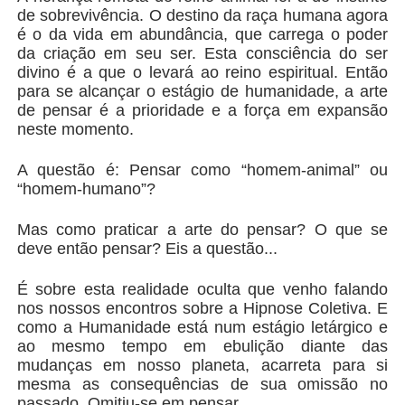
de sobrevivência. O destino da raça humana agora
é o da vida em abundância, que carrega o poder
da criação em seu ser. Esta consciência do ser
divino é a que o levará ao reino espiritual. Então
para se alcançar o estágio de humanidade, a arte
de pensar é a prioridade e a força em expansão
neste momento.
A questão é: Pensar como “homem-animal” ou
“homem-humano”?
Mas como praticar a arte do pensar? O que se
deve então pensar? Eis a questão...
É sobre esta realidade oculta que venho falando
nos nossos encontros sobre a Hipnose Coletiva. E
como a Humanidade está num estágio letárgico e
ao mesmo tempo em ebulição diante das
mudanças em nosso planeta, acarreta para si
mesma as consequências de sua omissão no
passado. Omitiu-se em pensar.