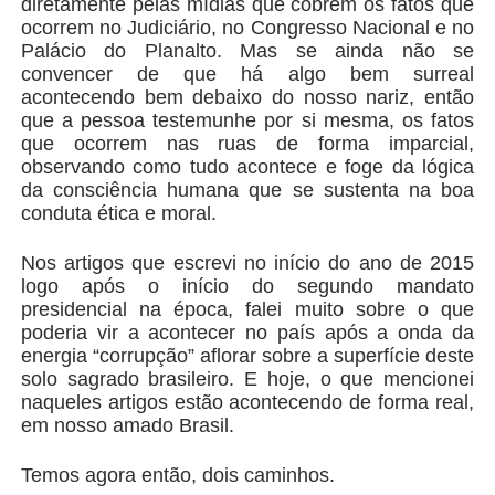
diretamente pelas mídias que cobrem os fatos que
ocorrem no Judiciário, no Congresso Nacional e no
Palácio do Planalto. Mas se ainda não se
convencer de que há algo bem surreal
acontecendo bem debaixo do nosso nariz, então
que a pessoa testemunhe por si mesma, os fatos
que ocorrem nas ruas de forma imparcial,
observando como tudo acontece e foge da lógica
da consciência humana que se sustenta na boa
conduta ética e moral.
Nos artigos que escrevi no início do ano de 2015
logo após o início do segundo mandato
presidencial na época, falei muito sobre o que
poderia vir a acontecer no país após a onda da
energia “corrupção” aflorar sobre a superfície deste
solo sagrado brasileiro. E hoje, o que mencionei
naqueles artigos estão acontecendo de forma real,
em nosso amado Brasil.
Temos agora então, dois caminhos.