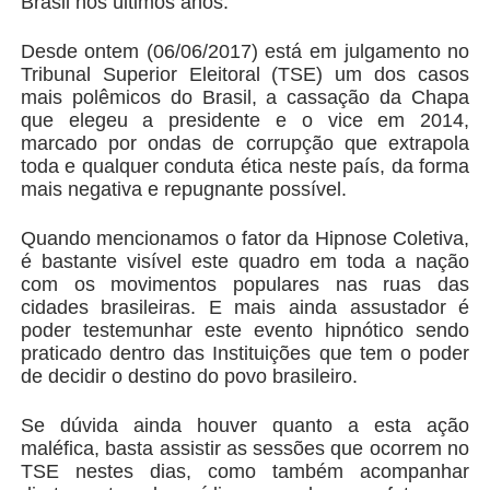
Brasil nos últimos anos.
Desde ontem (06/06/2017) está em julgamento no
Tribunal Superior Eleitoral (TSE) um dos casos
mais polêmicos do Brasil, a cassação da Chapa
que elegeu a presidente e o vice em 2014,
marcado por ondas de corrupção que extrapola
toda e qualquer conduta ética neste país, da forma
mais negativa e repugnante possível.
Quando mencionamos o fator da Hipnose Coletiva,
é bastante visível este quadro em toda a nação
com os movimentos populares nas ruas das
cidades brasileiras. E mais ainda assustador é
poder testemunhar este evento hipnótico sendo
praticado dentro das Instituições que tem o poder
de decidir o destino do povo brasileiro.
Se dúvida ainda houver quanto a esta ação
maléfica, basta assistir as sessões que ocorrem no
TSE nestes dias, como também acompanhar