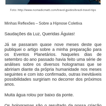
Foto: http://www.nomadicmatt.com/travel-guides/brazil-travel-tips
Minhas Reflexões – Sobre a Hipnose Coletiva
Saudações da Luz, Queridas Águias!
Já se passaram quase nove meses deste que
publiquei o artigo sobre a minha preparação para
os Eventos Planetários. Naqueles dias de
setembro do ano passado havia feito uma série de
análises sobre os diversos hologramas que se
abririam diante da própria humanidade nos meses
seguintes e com isto confirmado, outras inevitáveis
possibilidades surgiriam no decorrer dos próximos
anos.
Muita água rolou por baixo da ponte.
Os hologramas são o resultado da nossa criação