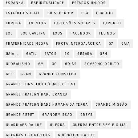
ESPANHA
ESPIRITUALIDADE
ESTADOS UNIDOS
ESTATUTO SOCIAL
EU SUPERIOR
EUA
EUAPOIO
EUROPA
EVENTOS
EXPLOSÕES SOLARES
EXPURGO
EXU
EXU CAVEIRA
EXUS
FACEBOOK
FELINOS
FRATERNIDADE NEGRA
FROTA INTERGALÁCTICA
G7
GAIA
GAIA...
GATIL
GATOS
GC
GESARA
GFH
GLOBALISMO
GM
GO
GOIÁS
GOVERNO OCULTO
GPT
GRAN
GRANDE CONSELHO
GRANDE CONSELHO CÓSMICO E UNI
GRANDE FRATERNIDADE BRANCA
GRANDE FRATERNIDADE HUMANA DA TERRA
GRANDE MISSÃO
GRANDE RESET
GRANDEMISSÃO
GREYS
GUARDIÃES DA LUZ
GUERRA
GUERRA ENTRE BEM E O MAL
GUERRAS E CONFLITOS
GUERREIRO DA LUZ