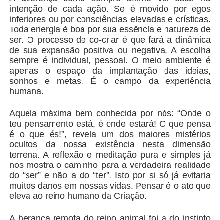
intenção de cada ação. Se é movido por egos
inferiores ou por consciências elevadas e crísticas.
Toda energia é boa por sua essência e natureza de
ser. O processo de co-criar é que fará a dinâmica
de sua expansão positiva ou negativa. A escolha
sempre é individual, pessoal. O meio ambiente é
apenas o espaço da implantação das ideias,
sonhos e metas. É o campo da experiência
humana.
Aquela máxima bem conhecida por nós: “Onde o
teu pensamento está, é onde estará! O que pensa
é o que és!”, revela um dos maiores mistérios
ocultos da nossa existência nesta dimensão
terrena. A reflexão e meditação pura e simples já
nos mostra o caminho para a verdadeira realidade
do “ser” e não a do “ter”. Isto por si só já evitaria
muitos danos em nossas vidas. Pensar é o ato que
eleva ao reino humano da Criação.
A herança remota do reino animal foi a do instinto