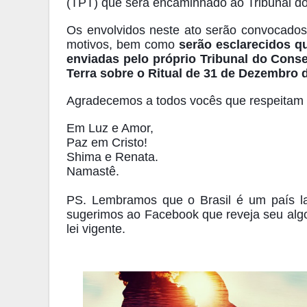
(TPT) que será encaminhado ao Tribunal do
Os envolvidos neste ato serão convocado
motivos, bem como
serão esclarecidos q
enviadas pelo próprio Tribunal do Cons
Terra sobre o Ritual de 31 de Dezembro 
Agradecemos a todos vocês que respeitam 
Em Luz e Amor,
Paz em Cristo!
Shima e Renata.
Namastê.
PS. Lembramos que o Brasil é um país lai
sugerimos ao Facebook que reveja seu algor
lei vigente.