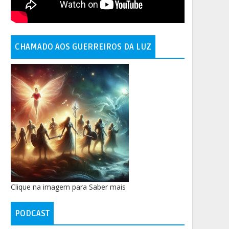
CHAMADO AOS GUERREIROS DA LUZ
Clique na imagem para Saber mais
PODCAST