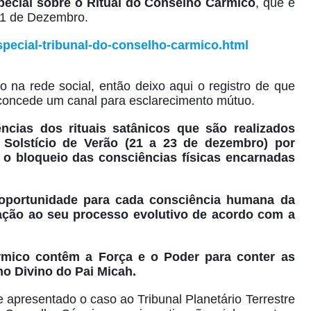
pecial sobre o Ritual do Conselho Cármico
, que é
 31 de Dezembro.
pecial-tribunal-do-conselho-carmico.html
 na rede social, então deixo aqui o registro de que
concede um canal para esclarecimento mútuo.
ncias dos rituais satânicos que são realizados
 Solstício de Verão (21 a 23 de dezembro) por
 o bloqueio das consciências físicas encarnadas
oportunidade para cada consciência humana da
lação ao seu processo evolutivo de acordo com a
rmico contêm a Força e o Poder para conter as
no Divino do Pai Micah.
te apresentado o caso ao Tribunal Planetário Terrestre