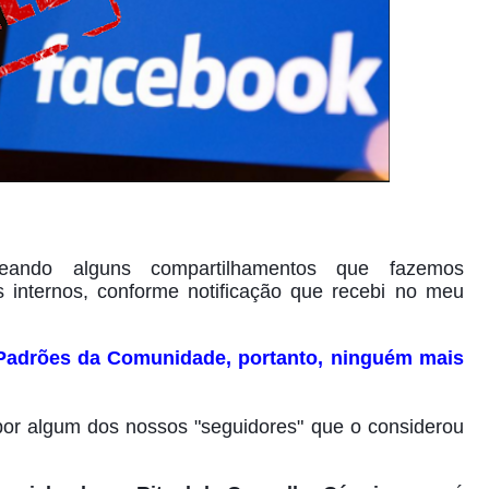
eando alguns compartilhamentos que fazemos
 internos, conforme notificação que recebi no meu
 Padrões da Comunidade, portanto, ninguém mais
por algum dos nossos "seguidores" que o considerou