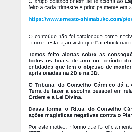
O artigo postado ontem se relaciona ao
Es
feito a cada trimestre e principalmente em
https://www.ernesto-shimabuko.com/p/es
O conteúdo não foi catalogado como nocivo
ocorreu esta ação visto que Facebook não 
Temos feito alertas sobre as consequê
todos os finais de ano no período do
entidades que tem o objetivo de manter
aprisionadas na 2D e na 3D.
O Tribunal do Conselho Cármico dá a 
Terra de fazer a escolha pessoal em re
Ordem e a Lei Divina.
Dessa forma, o Ritual do Conselho Cá
ações magísticas negativas contra o Pla
Por este motivo, informo que foi oficialmen