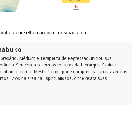
imabuko
Empresário, Médium e Terapeuta de Regressão, iniciou sua
infância. Seu contato com os mestres da Hierarquia Espiritual
aminhando com o Mestre" onde pode compartilhar suas vivências
rsos livros na área da Espiritualidade, onde relata suas