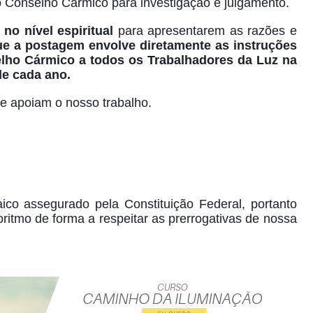
 Conselho Cármico para investigação e julgamento.
s
no nível espiritual
para apresentarem as razões e
ue a postagem envolve diretamente as instruções
elho Cármico a todos os Trabalhadores da Luz na
de cada ano.
e apoiam o nosso trabalho.
co assegurado pela Constituição Federal, portanto
itmo de forma a respeitar as prerrogativas de nossa