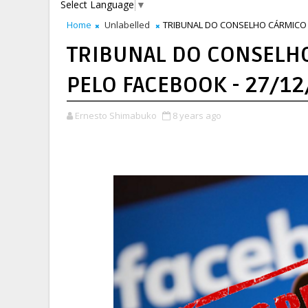
Select Language
▼
Home
Unlabelled
TRIBUNAL DO CONSELHO CÁRMICO 
TRIBUNAL DO CONSELH
PELO FACEBOOK - 27/12
Ernesto Shimabuko
8 years ago