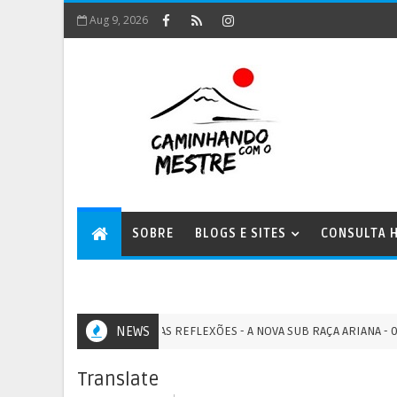
Aug 9, 2026
SOBRE
BLOGS E SITES
CONSULTA H
MINHAS REFLEXÕES - A NOVA SUB RAÇA ARIANA - 08/08/20
NEWS
BRAHMA
Translate