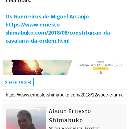
Leia mais:
Os Guerreiros de Miguel Arcanjo
https://www.ernesto-
shimabuko.com/2018/08/constituicao-da-
cavalaria-da-ordem.html
Share This
About Ernesto
Shimabuko
Shima é Jornalista, Escritor,