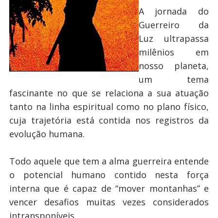
A jornada do
Guerreiro da
Luz ultrapassa
milênios em
nosso planeta,
um tema
fascinante no que se relaciona a sua atuação
tanto na linha espiritual como no plano físico,
cuja trajetória está contida nos registros da
evolução humana.
Todo aquele que tem a alma guerreira entende
o potencial humano contido nesta força
interna que é capaz de “mover montanhas” e
vencer desafios muitas vezes considerados
intransponíveis.