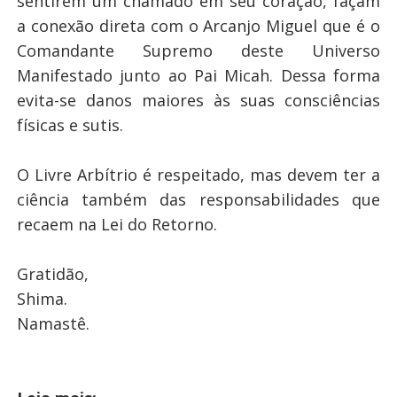
sentirem um chamado em seu coração, façam
a conexão direta com o Arcanjo Miguel que é o
Comandante Supremo deste Universo
Manifestado junto ao Pai Micah. Dessa forma
evita-se danos maiores às suas consciências
físicas e sutis.
O Livre Arbítrio é respeitado, mas devem ter a
ciência também das responsabilidades que
recaem na Lei do Retorno.
Gratidão,
Shima.
Namastê.