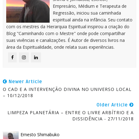
Empresário, Médium e Terapeuta de
Regressão, iniciou sua caminhada
espiritual ainda na infância. Seu contato
com os mestres da Hierarquia Espiritual inspirou a criação do
Blog "Caminhando com o Mestre" onde pode compartilhar
suas vivências e canalizações. É Autor de diversos livros na
área da Espiritualidade, onde relata suas experiências.
Newer Article
O CAD E A INTERVENÇÃO DIVINA NO UNIVERSO LOCAL
– 10/12/2018
Older Article
LIMPEZA PLANETÁRIA – ENTRE O LIVRE ARBÍTRIO E A
DISSIDÊNCIA - 27/11/2018
Ernesto Shimabuko