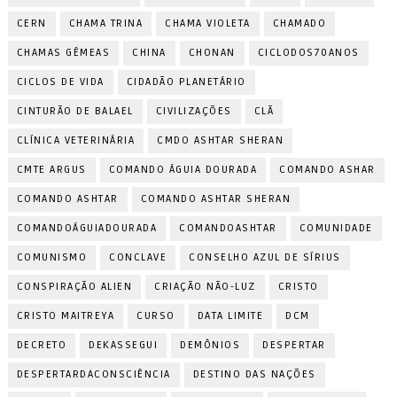
CERN
CHAMA TRINA
CHAMA VIOLETA
CHAMADO
CHAMAS GÊMEAS
CHINA
CHONAN
CICLODOS70ANOS
CICLOS DE VIDA
CIDADÃO PLANETÁRIO
CINTURÃO DE BALAEL
CIVILIZAÇÕES
CLÃ
CLÍNICA VETERINÁRIA
CMDO ASHTAR SHERAN
CMTE ARGUS
COMANDO ÁGUIA DOURADA
COMANDO ASHAR
COMANDO ASHTAR
COMANDO ASHTAR SHERAN
COMANDOÁGUIADOURADA
COMANDOASHTAR
COMUNIDADE
COMUNISMO
CONCLAVE
CONSELHO AZUL DE SÍRIUS
CONSPIRAÇÃO ALIEN
CRIAÇÃO NÃO-LUZ
CRISTO
CRISTO MAITREYA
CURSO
DATA LIMITE
DCM
DECRETO
DEKASSEGUI
DEMÔNIOS
DESPERTAR
DESPERTARDACONSCIÊNCIA
DESTINO DAS NAÇÕES