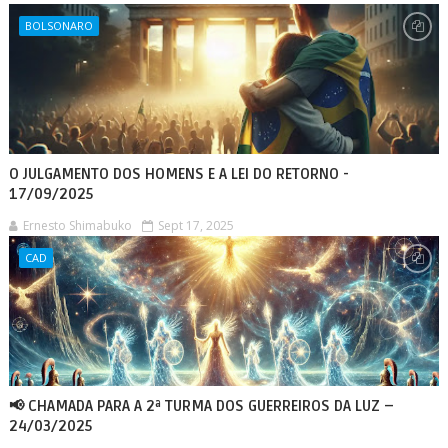
BOLSONARO
O JULGAMENTO DOS HOMENS E A LEI DO RETORNO -
17/09/2025
Ernesto Shimabuko
Sept 17, 2025
CAD
📢 CHAMADA PARA A 2ª TURMA DOS GUERREIROS DA LUZ –
24/03/2025