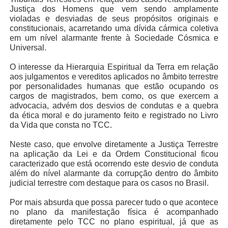
Justiça dos Homens que vem sendo amplamente
violadas e desviadas de seus propósitos originais e
constitucionais, acarretando uma dívida cármica coletiva
em um nível alarmante frente à Sociedade Cósmica e
Universal.
O interesse da Hierarquia Espiritual da Terra em relação
aos julgamentos e vereditos aplicados no âmbito terrestre
por personalidades humanas que estão ocupando os
cargos de magistrados, bem como, os que exercem a
advocacia, advém dos desvios de condutas e a quebra
da ética moral e do juramento feito e registrado no Livro
da Vida que consta no TCC.
Neste caso, que envolve diretamente a Justiça Terrestre
na aplicação da Lei e da Ordem Constitucional ficou
caracterizado que está ocorrendo este desvio de conduta
além do nível alarmante da corrupção dentro do âmbito
judicial terrestre com destaque para os casos no Brasil.
Por mais absurda que possa parecer tudo o que acontece
no plano da manifestação física é acompanhado
diretamente pelo TCC no plano espiritual, já que as