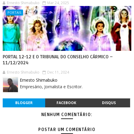
Ernesto Shimabuko
Mar 24, 2025
PORTAIS
PORTAL 12-12 E O TRIBUNAL DO CONSELHO CÁRMICO –
11/12/2024
Ernesto Shimabuko
Dec 11, 2024
Ernesto Shimabuko
Empresário, Jornalista e Escritor.
BLOGGER
FACEBOOK
DISQUS
NENHUM COMENTÁRIO:
POSTAR UM COMENTÁRIO