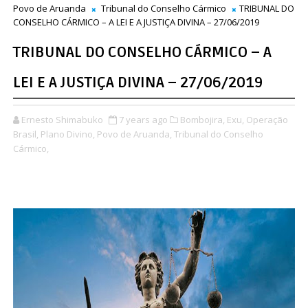
Povo de Aruanda
Tribunal do Conselho Cármico
TRIBUNAL DO
CONSELHO CÁRMICO – A LEI E A JUSTIÇA DIVINA – 27/06/2019
TRIBUNAL DO CONSELHO CÁRMICO – A
LEI E A JUSTIÇA DIVINA – 27/06/2019
Ernesto Shimabuko
7 years ago
Bombojira,
Exu,
Operação
Brasil,
Plano Divino,
Povo de Aruanda,
Tribunal do Conselho
Cármico,