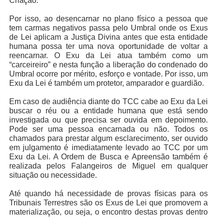
Criação.
Por isso, ao desencarnar no plano físico a pessoa que
tem carmas negativos passa pelo Umbral onde os Exus
de Lei aplicam a Justiça Divina antes que esta entidade
humana possa ter uma nova oportunidade de voltar a
reencarnar. O Exu da Lei atua também como um
“carceireiro” e nesta função a liberação do condenado do
Umbral ocorre por mérito, esforço e vontade. Por isso, um
Exu da Lei é também um protetor, amparador e guardião.
Em caso de audiência diante do TCC cabe ao Exu da Lei
buscar o réu ou a entidade humana que está sendo
investigada ou que precisa ser ouvida em depoimento.
Pode ser uma pessoa encarnada ou não. Todos os
chamados para prestar algum esclarecimento, ser ouvido
em julgamento é imediatamente levado ao TCC por um
Exu da Lei. A Ordem de Busca e Apreensão também é
realizada pelos Falangeiros de Miguel em qualquer
situação ou necessidade.
Até quando há necessidade de provas físicas para os
Tribunais Terrestres são os Exus de Lei que promovem a
materialização, ou seja, o encontro destas provas dentro