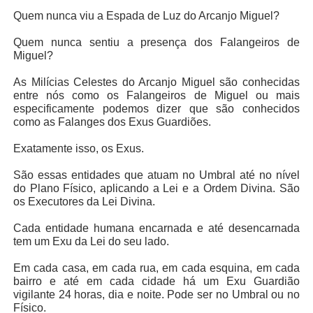
Quem nunca viu a Espada de Luz do Arcanjo Miguel?
Quem nunca sentiu a presença dos Falangeiros de
Miguel?
As Milícias Celestes do Arcanjo Miguel são conhecidas
entre nós como os Falangeiros de Miguel ou mais
especificamente podemos dizer que são conhecidos
como as Falanges dos Exus Guardiões.
Exatamente isso, os Exus.
São essas entidades que atuam no Umbral até no nível
do Plano Físico, aplicando a Lei e a Ordem Divina. São
os Executores da Lei Divina.
Cada entidade humana encarnada e até desencarnada
tem um Exu da Lei do seu lado.
Em cada casa, em cada rua, em cada esquina, em cada
bairro e até em cada cidade há um Exu Guardião
vigilante 24 horas, dia e noite. Pode ser no Umbral ou no
Físico.