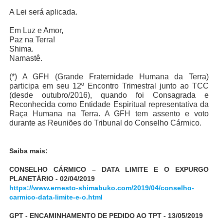
A Lei será aplicada.
Em Luz e Amor,
Paz na Terra!
Shima.
Namastê.
(*) A GFH (Grande Fraternidade Humana da Terra)
participa em seu 12º Encontro Trimestral junto ao TCC
(desde outubro/2016), quando foi Consagrada e
Reconhecida como Entidade Espiritual representativa da
Raça Humana na Terra. A GFH tem assento e voto
durante as Reuniões do Tribunal do Conselho Cármico.
Saiba mais:
CONSELHO CÁRMICO – DATA LIMITE E O EXPURGO
PLANETÁRIO - 02/04/2019
https://www.ernesto-shimabuko.com/2019/04/conselho-
carmico-data-limite-e-o.html
GPT - ENCAMINHAMENTO DE PEDIDO AO TPT - 13/05/2019