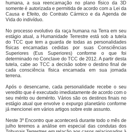
humana, a sua reencarnação no plano físico da 3D
somente é autorizada e permitida de acordo com a Lei da
Causa e Efeito, do Contrato Cármico e da Agenda de
Vida do indivíduo.
No processo evolutivo da raça humana na Terra em seu
estágio atual, a Humanidade Terrestre está sob a tutela
do TCC que tem a guarda de todas as personalidades
físicas encarnadas cedidas por suas Consciências
Superiores (Eus Superiores) conforme o que foi
determinado no Conclave do TCC de 2012. A partir desta
tutela, cabe ao TCC a decisão sobre o destino final de
cada consciência física encarnada em sua jornada
terrena.
Após o desencarne, cada personalidade recebe o seu
veredito que é executado imediatamente de acordo com o
seu mérito ou demérito. Vários são os destinos finais no
estágio atual que envolve o expurgo planetário conforme
já mencionei em vários artigos sobre este assunto.
Neste 3º Encontro que acontecerá durante todo o mês de
julho teremos a análise em especial das condutas dos
Tribunais Terrestres em relação aos casos relacionados à