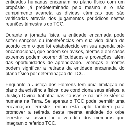
entidades humanas encarnam no plano físico com um
propósito já predeterminado pelo mesmo e o não
cumprimento acarreta as dívidas cármicas que são
verificadas através dos julgamentos periódicos nestas
reuniões trimestrais do TCC.
Durante a jornada física, a entidade encarnada pode
sofrer sanções ou interferências em sua vida diária de
acordo com o que foi estabelecido em sua agenda pré-
encarnacional, que podem ser avisos, alertas e em casos
extremos podem ocorrer dificuldades e provações, além
das oportunidades de aprendizado. Doenças e mortes
podem significar a retirada da entidade encarnada do
plano físico por determinação do TCC.
Enquanto a Justiça dos Homens tem uma limitação no
plano da existência física, que condiciona seus efeitos, a
Justiça Divina trabalha nas causas e na pré-existência
humana na Terra. Se apenas o TCC pode permitir uma
encarnação terrestre, então está apto também para
promover a retirada desta mesma entidade do orbe
terrestre se assim for o veredito dos membros que
integram o referido TCC.