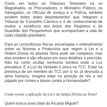
Como em todos os Tribunais Terrestres há os
Magistrados, os Procuradores, o Ministério Público, os
Advogados, os Oficiais de Justiça e a Polícia, também
existem todos estes departamentos que integram o
Tribunal do Conselho Cármico e é do conhecimento de
muitos a existência dos Anjos dos Registros e do
Guardião dos Pergaminhos que acompanham a vida de
cada cidadão planetário.
Para as consciências físicas encarnadas o entendimento
sobre as Normas e Protocolos que regem a Lei e a
Ordem Divina no planeta Terra pode ser complexo, mas
elas existem e são eficazes em seus detalhes e precisão.
Não há como ocultar nenhuma sombra onde a Luz
prevalece. E a Luz da Verdade é única no TCC. Estar na
presença de um membro do TCC por si só, já desnuda a
alma humana, imagina estar na posição de réu e ser
julgado por crimes e danos contra a Humanidade?
Como ocorre a aplicação da Lei e da Justiça Divina na Terra?
Quem nunca ouviu falar do Arcanjo Miguel?