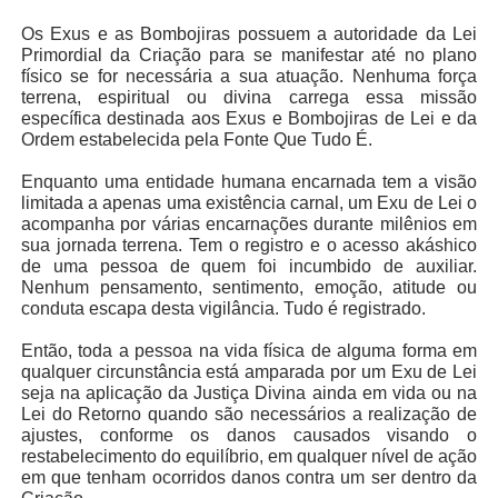
Os Exus e as Bombojiras possuem a autoridade da Lei
Primordial da Criação para se manifestar até no plano
físico se for necessária a sua atuação. Nenhuma força
terrena, espiritual ou divina carrega essa missão
específica destinada aos Exus e Bombojiras de Lei e da
Ordem estabelecida pela Fonte Que Tudo É.
Enquanto uma entidade humana encarnada tem a visão
limitada a apenas uma existência carnal, um Exu de Lei o
acompanha por várias encarnações durante milênios em
sua jornada terrena. Tem o registro e o acesso akáshico
de uma pessoa de quem foi incumbido de auxiliar.
Nenhum pensamento, sentimento, emoção, atitude ou
conduta escapa desta vigilância. Tudo é registrado.
Então, toda a pessoa na vida física de alguma forma em
qualquer circunstância está amparada por um Exu de Lei
seja na aplicação da Justiça Divina ainda em vida ou na
Lei do Retorno quando são necessários a realização de
ajustes, conforme os danos causados visando o
restabelecimento do equilíbrio, em qualquer nível de ação
em que tenham ocorridos danos contra um ser dentro da