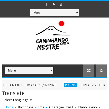
MENTE HUMANA - 13/07/2026
PORTAL 7:7 - QUANDO A ETE
PORTAIS
Translate
Select Language
▼
Home
Bombojira
Exu
Operação Brasil
Plano Divino