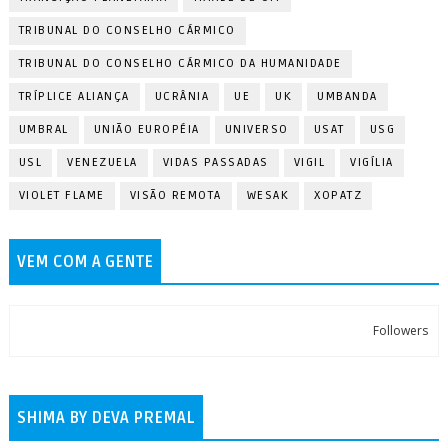
TRIBUNAL DO CONSELHO CÁRMICO
TRIBUNAL DO CONSELHO CÁRMICO DA HUMANIDADE
TRÍPLICE ALIANÇA
UCRÂNIA
UE
UK
UMBANDA
UMBRAL
UNIÃO EUROPÉIA
UNIVERSO
USAT
USG
USL
VENEZUELA
VIDAS PASSADAS
VIGIL
VIGÍLIA
VIOLET FLAME
VISÃO REMOTA
WESAK
XOPATZ
VEM COM A GENTE
Followers
SHIMA BY DEVA PREMAL