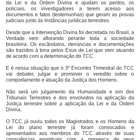
da Lei e da Ordem Divina e ajudam os peritos, os
policiais, os investigadores a terem acesso aos
documentos e fatos (testemunhas) que geram as provas
judiciais junto às Instâncias jurídicas terrestres.
Desde que a Intervenção Divina foi decretada no Brasil, a
Verdade vem aflorando perante toda a sociedade
brasileira. Os escândalos, denúncias e documentações
são trazidos à tona pelos Exus de Lei que vem atuando
de acordo com a determinação do TCC.
E é nessa situação que o 3º Encontro Trimestral do TCC
vai debater, julgar e promover o veredito sobre o
comportamento e atuação da Justiça dos Homens.
Não será um julgamento da Humanidade e sim dos
Tribunais Terrestres e dos envolvidos na aplicação da
Justiça terrestre sobre a aplicação da Lei e da Ordem
Divina.
O TCC já ouviu todos os Magistrados e os Homens da
Lei do plano terrestre já foram convocados e
apresentados aos membros do TCC através de suas
consciências espirituais com a presença de seus