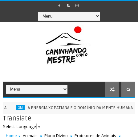
A ENERGIA XOPATIANA E O DOMÍNIO DA MENTE HUMANA - 13/07/2
GM
Translate
Select Language
▼
Home
Animais
Plano Divino
Protetores de Animais