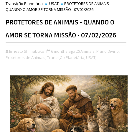
Transição Planetária
USAT
PROTETORES DE ANIMAIS -
QUANDO O AMOR SE TORNA MISSÃO - 07/02/2026
PROTETORES DE ANIMAIS - QUANDO O
AMOR SE TORNA MISSÃO - 07/02/2026
Ernesto Shimabuko
6 months ago
Animais,
Plano Divino,
Protetores de Animais,
Transição Planetária,
USAT,