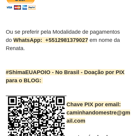
Ou se preferir pela Modalidade de pagamentos
do
WhatsApp:
+5512981379027
em nome da
Renata.
#ShimaEUAPOIO - No Brasil -
Doação por PIX
para o BLOG:
Chave PIX por email:
caminhandomestre@gm
ail.com