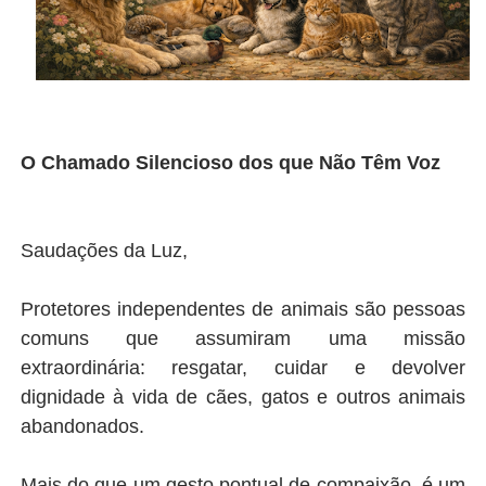
O Chamado Silencioso dos que Não Têm Voz
Saudações da Luz,
Protetores independentes de animais são pessoas
comuns que assumiram uma missão
extraordinária: resgatar, cuidar e devolver
dignidade à vida de cães, gatos e outros animais
abandonados.
Mais do que um gesto pontual de compaixão, é um