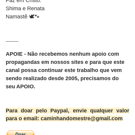
Paz em Cristo.
Shima e Renata
Namastê 🕊🐾
_______
APOIE - Não recebemos nenhum apoio com
propagandas em nossos sites e para que este
canal possa continuar este trabalho que vem
sendo realizado desde 2005, precisamos do
seu APOIO.
Para doar pelo Paypal, envie qualquer valor
para o email: caminhandomestre@gmail.com