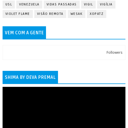
USL
VENEZUELA
VIDAS PASSADAS
VIGIL
VIGÍLIA
VIOLET FLAME
VISÃO REMOTA
WESAK
XOPATZ
VEM COM A GENTE
Followers
SHIMA BY DEVA PREMAL