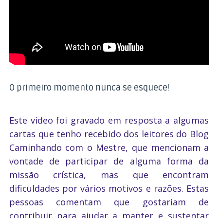
O primeiro momento nunca se esquece!
Este vídeo foi gravado em resposta a algumas
cartas que tenho recebido dos leitores do Blog
Caminhando com o Mestre, que mencionam a
vontade de participar de alguma forma da
missão crística, mas que encontram
dificuldades por vários motivos e razões. Estas
pessoas comentam que gostariam de
contribuir para ajudar a manter e sustentar