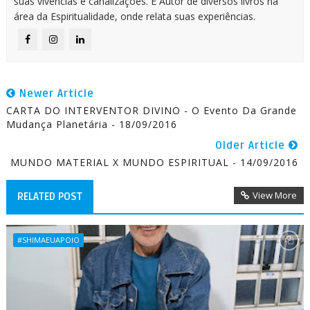
suas vivências e canalizações. É Autor de diversos livros na
área da Espiritualidade, onde relata suas experiências.
Newer Article
CARTA DO INTERVENTOR DIVINO - O Evento Da Grande
Mudança Planetária - 18/09/2016
Older Article
MUNDO MATERIAL X MUNDO ESPIRITUAL - 14/09/2016
View More
RELATED POST
#SHIMAEUAPOIO