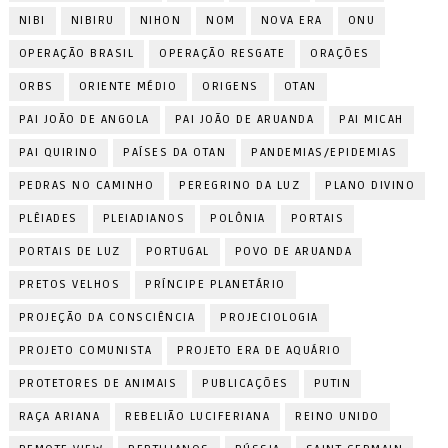
NIBI
NIBIRU
NIHON
NOM
NOVA ERA
ONU
OPERAÇÃO BRASIL
OPERAÇÃO RESGATE
ORAÇÕES
ORBS
ORIENTE MÉDIO
ORIGENS
OTAN
PAI JOÃO DE ANGOLA
PAI JOÃO DE ARUANDA
PAI MICAH
PAI QUIRINO
PAÍSES DA OTAN
PANDEMIAS/EPIDEMIAS
PEDRAS NO CAMINHO
PEREGRINO DA LUZ
PLANO DIVINO
PLÊIADES
PLEIADIANOS
POLÔNIA
PORTAIS
PORTAIS DE LUZ
PORTUGAL
POVO DE ARUANDA
PRETOS VELHOS
PRÍNCIPE PLANETÁRIO
PROJEÇÃO DA CONSCIÊNCIA
PROJECIOLOGIA
PROJETO COMUNISTA
PROJETO ERA DE AQUÁRIO
PROTETORES DE ANIMAIS
PUBLICAÇÕES
PUTIN
RAÇA ARIANA
REBELIÃO LUCIFERIANA
REINO UNIDO