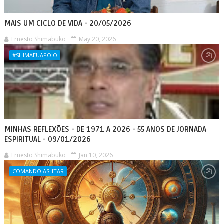
MAIS UM CICLO DE VIDA - 20/05/2026
Ernesto Shimabuko
May 20, 2026
#SHIMAEUAPOIO
MINHAS REFLEXÕES - DE 1971 A 2026 - 55 ANOS DE JORNADA
ESPIRITUAL - 09/01/2026
Ernesto Shimabuko
Jan 10, 2026
COMANDO ASHTAR