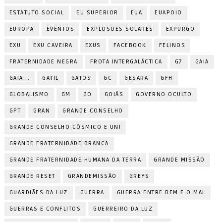
ESTATUTO SOCIAL
EU SUPERIOR
EUA
EUAPOIO
EUROPA
EVENTOS
EXPLOSÕES SOLARES
EXPURGO
EXU
EXU CAVEIRA
EXUS
FACEBOOK
FELINOS
FRATERNIDADE NEGRA
FROTA INTERGALÁCTICA
G7
GAIA
GAIA...
GATIL
GATOS
GC
GESARA
GFH
GLOBALISMO
GM
GO
GOIÁS
GOVERNO OCULTO
GPT
GRAN
GRANDE CONSELHO
GRANDE CONSELHO CÓSMICO E UNI
GRANDE FRATERNIDADE BRANCA
GRANDE FRATERNIDADE HUMANA DA TERRA
GRANDE MISSÃO
GRANDE RESET
GRANDEMISSÃO
GREYS
GUARDIÃES DA LUZ
GUERRA
GUERRA ENTRE BEM E O MAL
GUERRAS E CONFLITOS
GUERREIRO DA LUZ