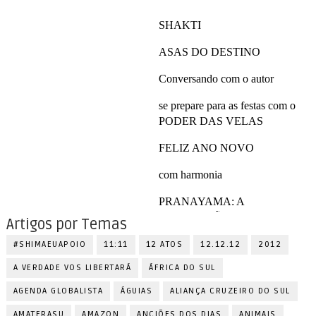
Artigos por Temas
#SHIMAEUAPOIO
11:11
12 ATOS
12.12.12
2012
A VERDADE VOS LIBERTARÁ
ÁFRICA DO SUL
AGENDA GLOBALISTA
ÁGUIAS
ALIANÇA CRUZEIRO DO SUL
AMATERASU
AMAZON
ANCIÕES DOS DIAS
ANIMAIS