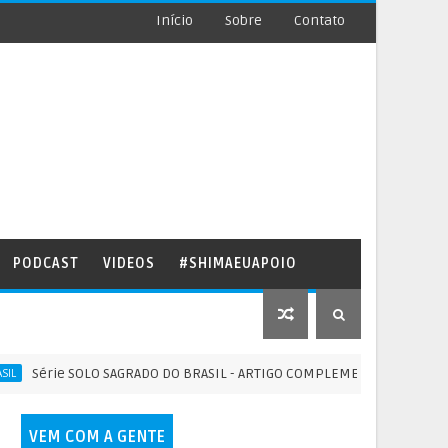
Início
Sobre
Contato
PODCAST
VIDEOS
#SHIMAEUAPOIO
rie SOLO SAGRADO DO BRASIL - ARTIGO COMPLEMENTAR II - 22/06/2026
VEM COM A GENTE