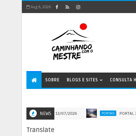
Aug 6, 2026
SOBRE
BLOGS E SITES
CONSULTA H
 DA MENTE HUMANA - 13/07/2026
NEWS
PORTAL 7:7 - QU
PORTAIS
Translate