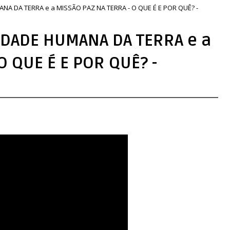
A DA TERRA e a MISSÃO PAZ NA TERRA - O QUE É E POR QUÊ? -
IDADE HUMANA DA TERRA e a
O QUE É E POR QUÊ? -