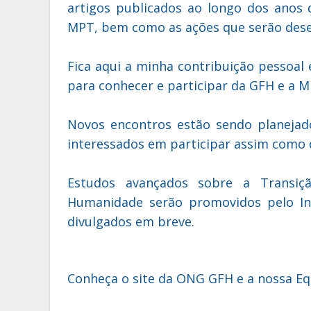
artigos publicados ao longo dos anos 
MPT, bem como as ações que serão dese
Fica aqui a minha contribuição pessoal
para conhecer e participar da GFH e a M
Novos encontros estão sendo planeja
interessados em participar assim como d
Estudos avançados sobre a Transiç
Humanidade serão promovidos pelo Inst
divulgados em breve.
Conheça o site da ONG GFH e a nossa Eq