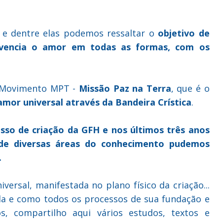
s e dentre elas podemos ressaltar o
objetivo de
ivencia o amor em todas as formas, com os
o Movimento MPT -
Missão Paz na Terra
, que é o
amor universal através da Bandeira Crística
.
esso de criação da GFH e nos últimos três anos
s de diversas áreas do conhecimento pudemos
.
ersal, manifestada no plano físico da criação...
a e como todos os processos de sua fundação e
s, compartilho aqui vários estudos, textos e