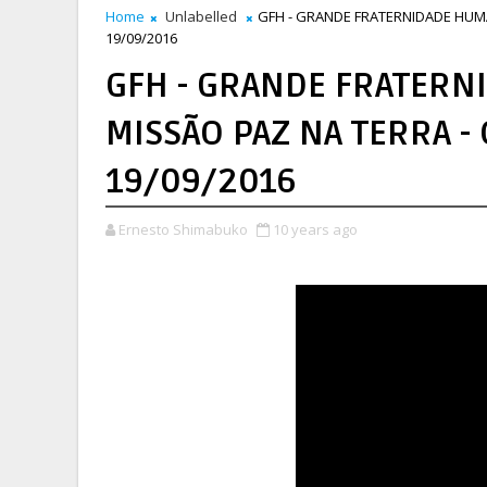
Home
Unlabelled
GFH - GRANDE FRATERNIDADE HUMAN
19/09/2016
GFH - GRANDE FRATERN
MISSÃO PAZ NA TERRA - 
19/09/2016
Ernesto Shimabuko
10 years ago