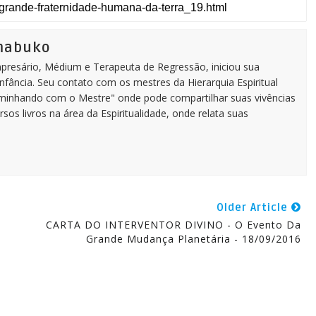
imabuko
Empresário, Médium e Terapeuta de Regressão, iniciou sua
infância. Seu contato com os mestres da Hierarquia Espiritual
aminhando com o Mestre" onde pode compartilhar suas vivências
rsos livros na área da Espiritualidade, onde relata suas
Older Article
CARTA DO INTERVENTOR DIVINO - O Evento Da
Grande Mudança Planetária - 18/09/2016