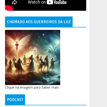
CHAMADO AOS GUERREIROS DA LUZ
Clique na imagem para Saber mais
PODCAST