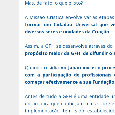
Mas, de fato, o que é isto?
A Missão Crística envolve várias etapa
formar um Cidadão Universal que v
diversos seres e unidades da Criação.
Assim, a GFH se desenvolve através d
propósito maior da GFH de difundir o 
Quando residia
no Japão iniciei o proc
com a participação de profissionai
começar efetivamente a sua Fundação
Antes de tudo a GFH é uma entidade univ
então para que conheçam mais sobre el
implementação tem sido estabelecido