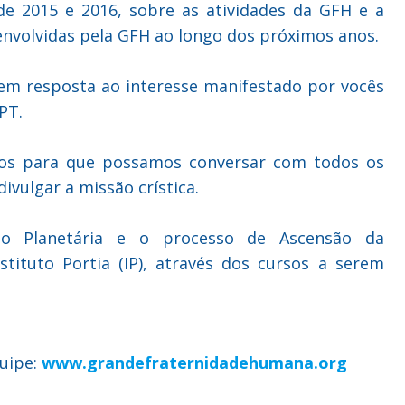
de 2015 e 2016, sobre as atividades da GFH e a
nvolvidas pela GFH ao longo dos próximos anos.
 em resposta ao interesse manifestado por vocês
PT.
dos para que possamos conversar com todos os
ivulgar a missão crística.
ão Planetária e o processo de Ascensão da
ituto Portia (IP), através dos cursos a serem
uipe:
www.grandefraternidadehumana.org