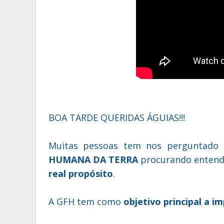
BOA TARDE QUERIDAS ÁGUIAS!!!
Muitas pessoas tem nos perguntad
HUMANA DA TERRA
procurando entende
real propósito
.
A GFH tem como
objetivo principal a i