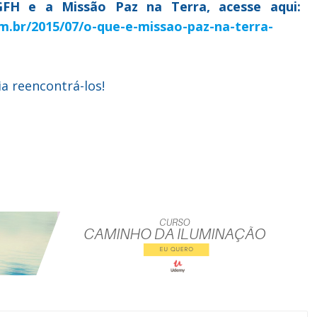
 GFH e a Missão Paz na Terra, acesse aqui:
m.br/2015/07/o-que-e-missao-paz-na-terra-
a reencontrá-los!