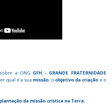
o sobre a ONG
GFH - GRANDE FRATERNIDADE
r qual é a sua
missão
, o
objetivo da criação
e o
mplantação da missão crística na Terra.