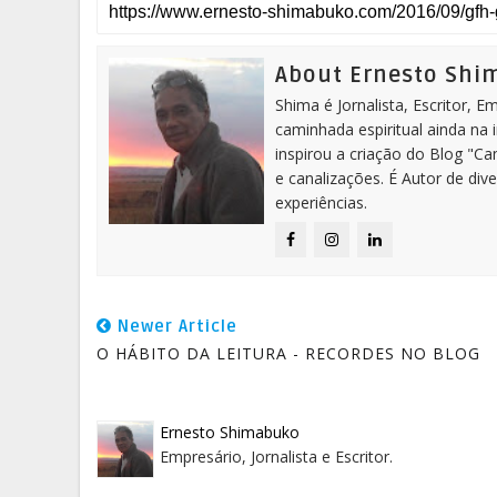
About Ernesto Sh
Shima é Jornalista, Escritor, 
caminhada espiritual ainda na 
inspirou a criação do Blog "C
e canalizações. É Autor de dive
experiências.
Newer Article
O HÁBITO DA LEITURA - RECORDES NO BLOG
Ernesto Shimabuko
Empresário, Jornalista e Escritor.