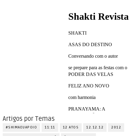
Artigos por Temas
#SHIMAEUAPOIO
11:11
12 ATOS
12.12.12
2012