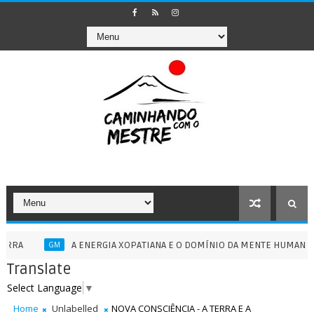
A ENERGIA XOPATIANA E O DOMÍNIO DA MENTE HUMANA - 13/07/2
GM
Translate
Select Language
▼
Home
Unlabelled
NOVA CONSCIÊNCIA - A TERRA E A