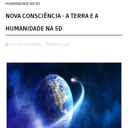
HUMANIDADE NA 5D
NOVA CONSCIÊNCIA - A TERRA E A
HUMANIDADE NA 5D
Ernesto Shimabuko
8 years ago