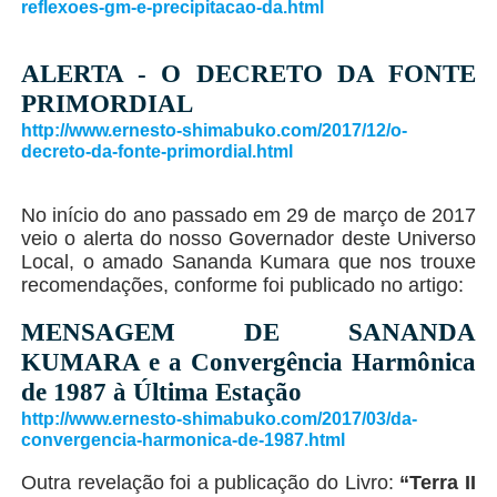
reflexoes-gm-e-precipitacao-da.html
ALERTA - O DECRETO DA FONTE
PRIMORDIAL
http://www.ernesto-shimabuko.com/2017/12/o-
decreto-da-fonte-primordial.html
No início do ano passado em 29 de março de 2017
veio o alerta do nosso Governador deste Universo
Local, o amado Sananda Kumara que nos trouxe
recomendações, conforme foi publicado no artigo:
MENSAGEM DE SANANDA
KUMARA e a Convergência Harmônica
de 1987 à Última Estação
http://www.ernesto-shimabuko.com/2017/03/da-
convergencia-harmonica-de-1987.html
Outra revelação foi a publicação do Livro:
“Terra II