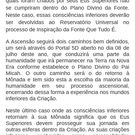
quais foram criados por seus Eus Superiores não
se cumpriram dentro do Plano Divino da Fonte.
Neste caso, essas consciências inferiores deverão
ser devolvidas ao Reservatório Universal no
processo de Inspiração da Fonte Que Tudo É.
A Ascensão seguirá dois caminhos bem definidos,
um será através do Portal 5D aberto no dia 08 de
julho deste ano, que conduzirá uma parte da
humanidade que irá permanecer na Terra na Nova
Era conforme estabelece o Plano Divino do Pai
Micah. O outro caminho será o do retorno à
Mônada e tem sido esta a escolha da maioria da
humanidade em seu processo ascensional,
encerrando dessa forma a experiência nos mundos
inferiores da Criação.
Neste último caso onde as consciências inferiores
retornam à sua Mônada significa que os Eus
Superiores devem prosseguir sua jornada em
outras esferas dentro da Criação. As suas criações