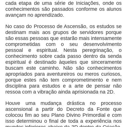
cada etapa de uma série de Iniciações, onde os
conhecimentos são passados conforme os alunos
avançam no aprendizado.
No caso do Processo de Ascensão, os estudos se
destinam mais aos grupos de servidores porque
são essas pessoas que estarão mais intensamente
comprometidas com o seu desenvolvimento
pessoal e espiritual. Nesta peregrinação, o
conhecimento sobre cada passo dentro da senda
espiritual é destinado àqueles que sinceramente
buscam este caminho. Não são conhecimentos
apropriados para aventureiros ou meros curiosos,
porque estes não tem comprometimento e nem
disciplina para estudos e a arte de pensar não
ressoa com a vibração ainda aprisionada na 2D.
Houve uma mudança drástica no processo
ascensional a partir do Decreto da Fonte que
colocou fim ao seu Plano Divino Primordial e com
isso determinou o final de toda a experiência nos
mundos inferiores abaixo da 3D dentro da Criação.