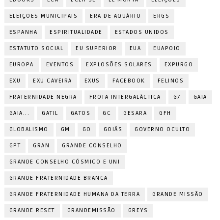
ELEIÇÕES MUNICIPAIS
ERA DE AQUÁRIO
ERGS
ESPANHA
ESPIRITUALIDADE
ESTADOS UNIDOS
ESTATUTO SOCIAL
EU SUPERIOR
EUA
EUAPOIO
EUROPA
EVENTOS
EXPLOSÕES SOLARES
EXPURGO
EXU
EXU CAVEIRA
EXUS
FACEBOOK
FELINOS
FRATERNIDADE NEGRA
FROTA INTERGALÁCTICA
G7
GAIA
GAIA...
GATIL
GATOS
GC
GESARA
GFH
GLOBALISMO
GM
GO
GOIÁS
GOVERNO OCULTO
GPT
GRAN
GRANDE CONSELHO
GRANDE CONSELHO CÓSMICO E UNI
GRANDE FRATERNIDADE BRANCA
GRANDE FRATERNIDADE HUMANA DA TERRA
GRANDE MISSÃO
GRANDE RESET
GRANDEMISSÃO
GREYS