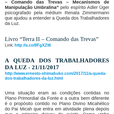
– Comando das Trevas – Mecanismos de
Manipulação Umbralina”
pelo espírito Adler Üger
psicografado pela médium Renata Zimmermann
que ajudou a entender a Queda dos Trabalhadores
da Luz.
Livro “Terra II – Comando das Trevas”
Link:
http://a.co/8FgXZt6
A QUEDA DOS TRABALHADORES
DA LUZ - 21/11/2017
http://www.ernesto-shimabuko.com/2017/11/a-queda-
dos-trabalhadores-da-luz.html
Uma situação eram as condições contidas no
Plano Primordial da Fonte e a outra bem diferente
é o propósito contido no Plano Divino Micahélico
do Pai Micah que entra em atividade plena depois