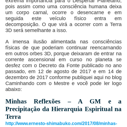
extrema importância para o Despertar Planetário,
pois assim como uma consciência humana deixa
um corpo carnal, ocorre o desencarne e em
seguida este veículo físico entra em
decomposição. O que virá a ocorrer com a Terra
3D será semelhante a isso.
A imensa ilusão alimentada nas consciências
físicas de que poderiam continuar reencarnando
em outros orbes 3D, porque deixaram de entrar na
corrente ascensional em curso no planeta se
desfez com o Decreto da Fonte publicado no ano
passado, em 12 de agosto de 2017 e em 14 de
dezembro de 2017 conforme publiquei aqui no blog
Caminhando com o Mestre e você pode ler logo
abaixo:
Minhas Reflexões – A GM e a
Precipitação da Hierarquia Espiritual na
Terra
http://www.ernesto-shimabuko.com/2017/08/minhas-