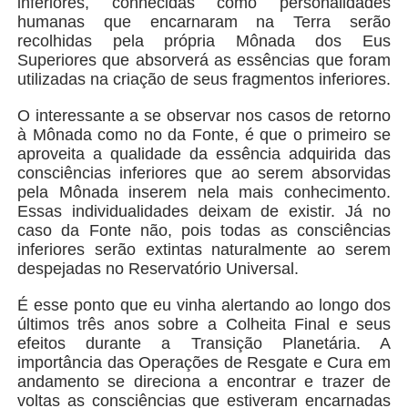
inferiores, conhecidas como personalidades
humanas que encarnaram na Terra serão
recolhidas pela própria Mônada dos Eus
Superiores que absorverá as essências que foram
utilizadas na criação de seus fragmentos inferiores.
O interessante a se observar nos casos de retorno
à Mônada como no da Fonte, é que o primeiro se
aproveita a qualidade da essência adquirida das
consciências inferiores que ao serem absorvidas
pela Mônada inserem nela mais conhecimento.
Essas individualidades deixam de existir. Já no
caso da Fonte não, pois todas as consciências
inferiores serão extintas naturalmente ao serem
despejadas no Reservatório Universal.
É esse ponto que eu vinha alertando ao longo dos
últimos três anos sobre a Colheita Final e seus
efeitos durante a Transição Planetária. A
importância das Operações de Resgate e Cura em
andamento se direciona a encontrar e trazer de
voltas as consciências que estiveram encarnadas