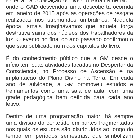
foi feita na publicação do livro “A Batalha de Nibi”,
onde o CAD desvendou uma descoberta ocorrida
em janeiro de 2015 após as operações de resgate
realizadas nos submundos umbralinos. Naquela
época jamais imaginávamos que aquela força
destrutiva sairia dos núcleos dos trabalhadores da
luz. O evento no final do ano passado confirmou o
que saiu publicado num dos capítulos do livro.
É do conhecimento público que a GM desde o
início tem suas atividades focadas no Despertar da
Consciência, no Processo de Ascensão e na
implantação do Plano Divino na Terra. Em cada
ano de atividade, a GM promoveu estudos e
treinamentos como uma sala de aula, com uma
grade pedagógica bem definida para cada ano
letivo.
Dentro de uma programação maior, há sempre
uma divisão do conteúdo em partes fragmentadas
nos quais os estudos são distribuídos ao longo do
tempo em períodos semestrais, que simbolizam