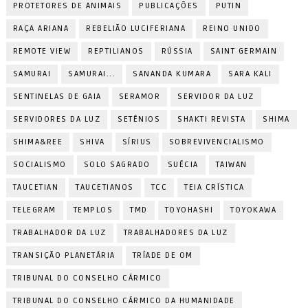
PROTETORES DE ANIMAIS
PUBLICAÇÕES
PUTIN
RAÇA ARIANA
REBELIÃO LUCIFERIANA
REINO UNIDO
REMOTE VIEW
REPTILIANOS
RÚSSIA
SAINT GERMAIN
SAMURAI
SAMURAI...
SANANDA KUMARA
SARA KALI
SENTINELAS DE GAIA
SERAMOR
SERVIDOR DA LUZ
SERVIDORES DA LUZ
SETÊNIOS
SHAKTI REVISTA
SHIMA
SHIMA&REE
SHIVA
SÍRIUS
SOBREVIVENCIALISMO
SOCIALISMO
SOLO SAGRADO
SUÉCIA
TAIWAN
TAUCETIAN
TAUCETIANOS
TCC
TEIA CRÍSTICA
TELEGRAM
TEMPLOS
TMD
TOYOHASHI
TOYOKAWA
TRABALHADOR DA LUZ
TRABALHADORES DA LUZ
TRANSIÇÃO PLANETÁRIA
TRÍADE DE OM
TRIBUNAL DO CONSELHO CÁRMICO
TRIBUNAL DO CONSELHO CÁRMICO DA HUMANIDADE