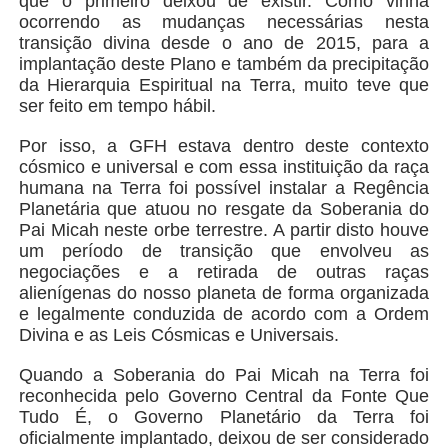
que o primeiro deixou de existir. Como vinha
ocorrendo as mudanças necessárias nesta
transição divina desde o ano de 2015, para a
implantação deste Plano e também da precipitação
da Hierarquia Espiritual na Terra, muito teve que
ser feito em tempo hábil.
Por isso, a GFH estava dentro deste contexto
cósmico e universal e com essa instituição da raça
humana na Terra foi possível instalar a Regência
Planetária que atuou no resgate da Soberania do
Pai Micah neste orbe terrestre. A partir disto houve
um período de transição que envolveu as
negociações e a retirada de outras raças
alienígenas do nosso planeta de forma organizada
e legalmente conduzida de acordo com a Ordem
Divina e as Leis Cósmicas e Universais.
Quando a Soberania do Pai Micah na Terra foi
reconhecida pelo Governo Central da Fonte Que
Tudo É, o Governo Planetário da Terra foi
oficialmente implantado, deixou de ser considerado