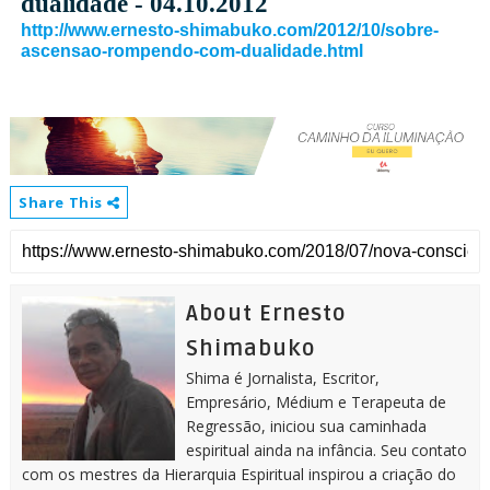
dualidade
-
04.10.2012
http://www.ernesto-shimabuko.com/2012/10/sobre-
ascensao-rompendo-com-dualidade.html
Share This
About Ernesto
Shimabuko
Shima é Jornalista, Escritor,
Empresário, Médium e Terapeuta de
Regressão, iniciou sua caminhada
espiritual ainda na infância. Seu contato
com os mestres da Hierarquia Espiritual inspirou a criação do