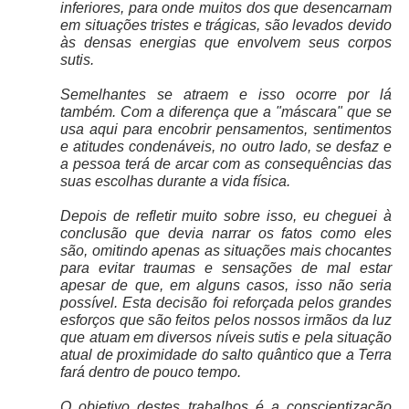
inferiores, para onde muitos dos que desencarnam
em situações tristes e trágicas, são levados devido
às densas energias que envolvem seus corpos
sutis.
Semelhantes se atraem e isso ocorre por lá
também. Com a diferença que a "máscara" que se
usa aqui para encobrir pensamentos, sentimentos
e atitudes condenáveis, no outro lado, se desfaz e
a pessoa terá de arcar com as consequências das
suas escolhas durante a vida física.
Depois de refletir muito sobre isso, eu cheguei à
conclusão que devia narrar os fatos como eles
são, omitindo apenas as situações mais chocantes
para evitar traumas e sensações de mal estar
apesar de que, em alguns casos, isso não seria
possível. Esta decisão foi reforçada pelos grandes
esforços que são feitos pelos nossos irmãos da luz
que atuam em diversos níveis sutis e pela situação
atual de proximidade do salto quântico que a Terra
fará dentro de pouco tempo.
O objetivo destes trabalhos é a conscientização