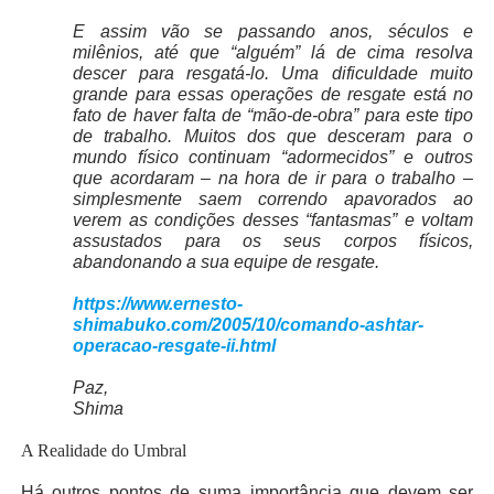
E assim vão se passando anos, séculos e
milênios, até que “alguém” lá de cima resolva
descer para resgatá-lo. Uma dificuldade muito
grande para essas operações de resgate está no
fato de haver falta de “mão-de-obra” para este tipo
de trabalho. Muitos dos que desceram para o
mundo físico continuam “adormecidos” e outros
que acordaram – na hora de ir para o trabalho –
simplesmente saem correndo apavorados ao
verem as condições desses “fantasmas” e voltam
assustados para os seus corpos físicos,
abandonando a sua equipe de resgate.
https://www.ernesto-
shimabuko.com/2005/10/comando-ashtar-
operacao-resgate-ii.html
Paz,
Shima
A Realidade do Umbral
Há outros pontos de suma importância que devem ser