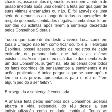
chacinas, assassinatos e genocídios recebem a ordem de
prisão imediata após uma denúncia feita por qualquer de
suas vítimas encarnadas ou não. E foi através de uma
série de denúncias ao longo de todas as operações de
resgate que muitas entidades negativas umbralinas foram
banidas ou extintas após terem a sentença decretada
pelos Conselhos Siderais.
Tudo o que ocorre dentro deste Universo Local como em
toda a Criação não tem como ficar oculto e a Hierarquia
Espiritual possui acesso a todos os registros de cada
entidade ou personalidade que habita as esferas
existenciais. Assim que o réu está diante dos membros de
um dos Conselhos, surgem na Tela as cenas com todos
os fatos ocorridos de pensamentos a sentimentos e as
ações praticadas. A única pergunta que se ouve após o
término das provas apresentadas para o réu é: “Tem
algum pedido a ser feito?”.
Em seguida a sentença é executada.
A análise feita pelos membros dos Conselhos Siderais
abarca a vida existencial do réu desde a sua
individualização como entidade espiritual. Todas as