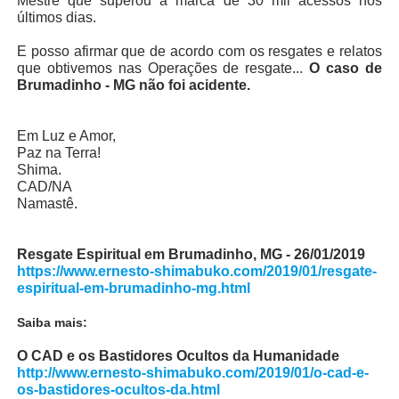
Mestre que superou a marca de 30 mil acessos nos
últimos dias.
E posso afirmar que de acordo com os resgates e relatos
que obtivemos nas Operações de resgate...
O caso de
Brumadinho - MG não foi acidente.
Em Luz e Amor,
Paz na Terra!
Shima.
CAD/NA
Namastê.
Resgate Espiritual em Brumadinho, MG - 26/01/2019
https://www.ernesto-shimabuko.com/2019/01/resgate-
espiritual-em-brumadinho-mg.html
Saiba mais:
O CAD e os Bastidores Ocultos da Humanidade
http://www.ernesto-shimabuko.com/2019/01/o-cad-e-
os-bastidores-ocultos-da.html