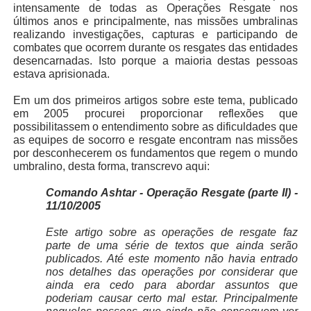
intensamente de todas as Operações Resgate nos
últimos anos e principalmente, nas missões umbralinas
realizando investigações, capturas e participando de
combates que ocorrem durante os resgates das entidades
desencarnadas. Isto porque a maioria destas pessoas
estava aprisionada.
Em um dos primeiros artigos sobre este tema, publicado
em 2005 procurei proporcionar reflexões que
possibilitassem o entendimento sobre as dificuldades que
as equipes de socorro e resgate encontram nas missões
por desconhecerem os fundamentos que regem o mundo
umbralino, desta forma, transcrevo aqui:
Comando Ashtar - Operação Resgate (parte II) -
11/10/2005
Este artigo sobre as operações de resgate faz
parte de uma série de textos que ainda serão
publicados. Até este momento não havia entrado
nos detalhes das operações por considerar que
ainda era cedo para abordar assuntos que
poderiam causar certo mal estar. Principalmente