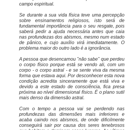
campo espiritual.
Se durante a sua vida física teve uma percepção
sobre ensinamentos religiosos, isto será de
fundamental importância para o seu resgate, pois
saberá pedir a ajuda necessária antes que caia
nas profundezas dos abismos, mesmo num estado
de pânico, e cujo auxílio virá imediatamente. O
problema maior do outro lado é a ignorância.
A pessoa que desencarnou "não sabe" que perdeu
o corpo físico porque está se vendo ali, com um
corpo - o corpo astral - e se sente viva da mesma
forma que estava aqui. Por desconhecer esta nova
condição acredita sinceramente que está viva e
devido a este estado de consciência, fica presa
próxima ao nível dimensional físico. É o plano sutil
mais denso da dimensão astral.
Com o tempo a pessoa vai se perdendo nas
profundezas das dimensões mais inferiores e
acaba caindo nos abismos, de onde dificilmente
conseguirá sair por causa dos seres tenebrosos