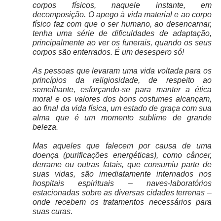
corpos físicos, naquele instante, em
decomposição. O apego à vida material e ao corpo
físico faz com que o ser humano, ao desencarnar,
tenha uma série de dificuldades de adaptação,
principalmente ao ver os funerais, quando os seus
corpos são enterrados. É um desespero só!
As pessoas que levaram uma vida voltada para os
princípios da religiosidade, de respeito ao
semelhante, esforçando-se para manter a ética
moral e os valores dos bons costumes alcançam,
ao final da vida física, um estado de graça com sua
alma que é um momento sublime de grande
beleza.
Mas aqueles que falecem por causa de uma
doença (purificações energéticas), como câncer,
derrame ou outras fatais, que consumiu parte de
suas vidas, são imediatamente internados nos
hospitais espirituais – naves-laboratórios
estacionadas sobre as diversas cidades terrenas –
onde recebem os tratamentos necessários para
suas curas.