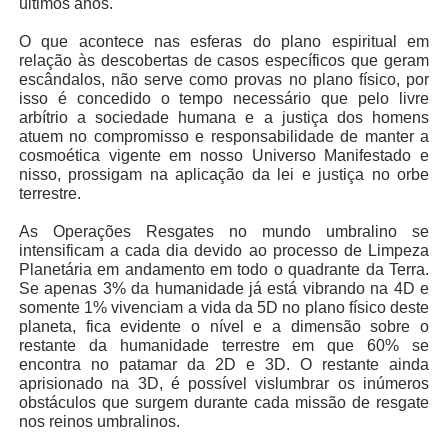
últimos anos.
O que acontece nas esferas do plano espiritual em
relação às descobertas de casos específicos que geram
escândalos, não serve como provas no plano físico, por
isso é concedido o tempo necessário que pelo livre
arbítrio a sociedade humana e a justiça dos homens
atuem no compromisso e responsabilidade de manter a
cosmoética vigente em nosso Universo Manifestado e
nisso, prossigam na aplicação da lei e justiça no orbe
terrestre.
As Operações Resgates no mundo umbralino se
intensificam a cada dia devido ao processo de Limpeza
Planetária em andamento em todo o quadrante da Terra.
Se apenas 3% da humanidade já está vibrando na 4D e
somente 1% vivenciam a vida da 5D no plano físico deste
planeta, fica evidente o nível e a dimensão sobre o
restante da humanidade terrestre em que 60% se
encontra no patamar da 2D e 3D. O restante ainda
aprisionado na 3D, é possível vislumbrar os inúmeros
obstáculos que surgem durante cada missão de resgate
nos reinos umbralinos.