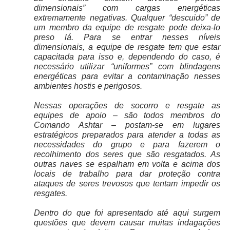
dimensionais” com cargas energéticas
extremamente negativas. Qualquer “descuido” de
um membro da equipe de resgate pode deixa-lo
preso lá. Para se entrar nesses níveis
dimensionais, a equipe de resgate tem que estar
capacitada para isso e, dependendo do caso, é
necessário utilizar “uniformes” com blindagens
energéticas para evitar a contaminação nesses
ambientes hostis e perigosos.
Nessas operações de socorro e resgate as
equipes de apoio – são todos membros do
Comando Ashtar – postam-se em lugares
estratégicos preparados para atender a todas as
necessidades do grupo e para fazerem o
recolhimento dos seres que são resgatados. As
outras naves se espalham em volta e acima dos
locais de trabalho para dar proteção contra
ataques de seres trevosos que tentam impedir os
resgates.
Dentro do que foi apresentado até aqui surgem
questões que devem causar muitas indagações