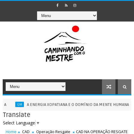
A ENERGIA XOPATIANA E O DOMÍNIO DA MENTE HUMANA - 13/07/202
GM
Translate
Select Language
▼
Home
CAD
Operação Resgate
CAD NA OPERAÇÃO RESGATE