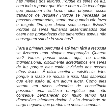
nas mentes dos leitores. Porque os seres de luz,
com todo o poder que têm e com a alta tecnologia
que possuem não fazem, eles próprios, esses
trabalhos de resgate? Porque se necessita de
pessoas encarnadas, sendo que quando vão fazer
o resgate têm que deixar seus corpos físicos?
Porque os seres humanos desencarnados que
caem nas profundezas das dimensões astrais não
conseguem sair de lá sozinhas?
Para a primeira pergunta é até bem fácil a resposta
se fizermos uma simples comparação. Querem
ver? Vamos pensar assim: aqui, no mundo
tridimensional, dificilmente acreditamos em seres
de luz porque eles estão invisíveis aos nossos
olhos físicos. É difícil aceitar a existência deles
porque a razão se recusa a isso. Mas sabemos
que eles estão aí, em algum lugar. Como eles
vibram em níveis elevados de consciência
possuem uma sutileza energética que não
consegue permanecer por muito tempo nas
dimensões inferiores devido à alta densidade de
carga negativa que predomina nessas camadas.