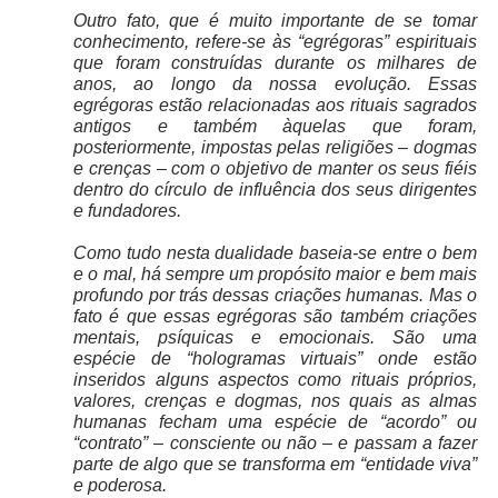
Outro fato, que é muito importante de se tomar
conhecimento, refere-se às “egrégoras” espirituais
que foram construídas durante os milhares de
anos, ao longo da nossa evolução. Essas
egrégoras estão relacionadas aos rituais sagrados
antigos e também àquelas que foram,
posteriormente, impostas pelas religiões – dogmas
e crenças – com o objetivo de manter os seus fiéis
dentro do círculo de influência dos seus dirigentes
e fundadores.
Como tudo nesta dualidade baseia-se entre o bem
e o mal, há sempre um propósito maior e bem mais
profundo por trás dessas criações humanas. Mas o
fato é que essas egrégoras são também criações
mentais, psíquicas e emocionais. São uma
espécie de “hologramas virtuais” onde estão
inseridos alguns aspectos como rituais próprios,
valores, crenças e dogmas, nos quais as almas
humanas fecham uma espécie de “acordo” ou
“contrato” – consciente ou não – e passam a fazer
parte de algo que se transforma em “entidade viva”
e poderosa.