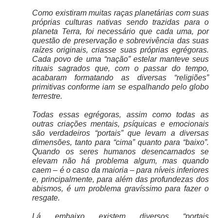
Como existiram muitas raças planetárias com suas
próprias culturas nativas sendo trazidas para o
planeta Terra, foi necessário que cada uma, por
questão de preservação e sobrevivência das suas
raízes originais, criasse suas próprias egrégoras.
Cada povo de uma “nação” estelar manteve seus
rituais sagrados que, com o passar do tempo,
acabaram formatando as diversas “religiões”
primitivas conforme iam se espalhando pelo globo
terrestre.
Todas essas egrégoras, assim como todas as
outras criações mentais, psíquicas e emocionais
são verdadeiros “portais” que levam a diversas
dimensões, tanto para “cima” quanto para “baixo”.
Quando os seres humanos desencarnados se
elevam não há problema algum, mas quando
caem – é o caso da maioria – para níveis inferiores
e, principalmente, para além das profundezas dos
abismos, é um problema gravíssimo para fazer o
resgate.
Lá embaixo existem diversos “portais