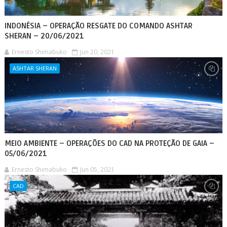
INDONÉSIA – OPERAÇÃO RESGATE DO COMANDO ASHTAR
SHERAN – 20/06/2021
Ernesto Shimabuko
Jun 20, 2021
ASHTAR SHERAN
MEIO AMBIENTE – OPERAÇÕES DO CAD NA PROTEÇÃO DE GAIA –
05/06/2021
Ernesto Shimabuko
Jun 05, 2021
CAD