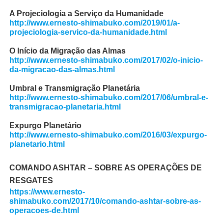
A Projeciologia a Serviço da Humanidade
http://www.ernesto-shimabuko.com/2019/01/a-
projeciologia-servico-da-humanidade.html
O Início da Migração das Almas
http://www.ernesto-shimabuko.com/2017/02/o-inicio-
da-migracao-das-almas.html
Umbral e Transmigração Planetária
http://www.ernesto-shimabuko.com/2017/06/umbral-e-
transmigracao-planetaria.html
Expurgo Planetário
http://www.ernesto-shimabuko.com/2016/03/expurgo-
planetario.html
COMANDO ASHTAR – SOBRE AS OPERAÇÕES DE
RESGATES
https://www.ernesto-
shimabuko.com/2017/10/comando-ashtar-sobre-as-
operacoes-de.html