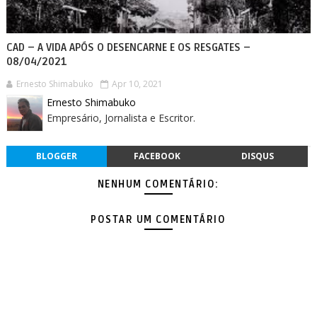
CAD – A VIDA APÓS O DESENCARNE E OS RESGATES –
08/04/2021
Ernesto Shimabuko
Apr 10, 2021
Ernesto Shimabuko
Empresário, Jornalista e Escritor.
BLOGGER
FACEBOOK
DISQUS
NENHUM COMENTÁRIO:
POSTAR UM COMENTÁRIO