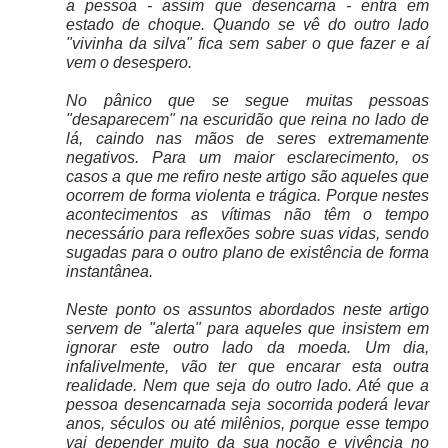
a pessoa - assim que desencarna - entra em
estado de choque. Quando se vê do outro lado
"vivinha da silva" fica sem saber o que fazer e aí
vem o desespero.
No pânico que se segue muitas pessoas
"desaparecem" na escuridão que reina no lado de
lá, caindo nas mãos de seres extremamente
negativos. Para um maior esclarecimento, os
casos a que me refiro neste artigo são aqueles que
ocorrem de forma violenta e trágica. Porque nestes
acontecimentos as vítimas não têm o tempo
necessário para reflexões sobre suas vidas, sendo
sugadas para o outro plano de existência de forma
instantânea.
Neste ponto os assuntos abordados neste artigo
servem de "alerta" para aqueles que insistem em
ignorar este outro lado da moeda. Um dia,
infalivelmente, vão ter que encarar esta outra
realidade. Nem que seja do outro lado. Até que a
pessoa desencarnada seja socorrida poderá levar
anos, séculos ou até milênios, porque esse tempo
vai depender muito da sua noção e vivência no