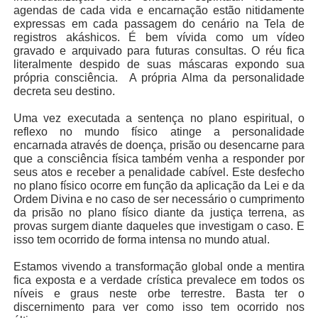
agendas de cada vida e encarnação estão nitidamente
expressas em cada passagem do cenário na Tela de
registros akáshicos. É bem vívida como um vídeo
gravado e arquivado para futuras consultas. O réu fica
literalmente despido de suas máscaras expondo sua
própria consciência.
A própria Alma da personalidade
decreta seu destino.
Uma vez executada a sentença no plano espiritual, o
reflexo no mundo físico atinge a personalidade
encarnada através de doença, prisão ou desencarne para
que a consciência física também venha a responder por
seus atos e receber a penalidade cabível. Este desfecho
no plano físico ocorre em função da aplicação da Lei e da
Ordem Divina e no caso de ser necessário o cumprimento
da prisão no plano físico diante da justiça terrena, as
provas surgem diante daqueles que investigam o caso. E
isso tem ocorrido de forma intensa no mundo atual.
Estamos vivendo a transformação global onde a mentira
fica exposta e a verdade crística prevalece em todos os
níveis e graus neste orbe terrestre. Basta ter o
discernimento para ver como isso tem ocorrido nos