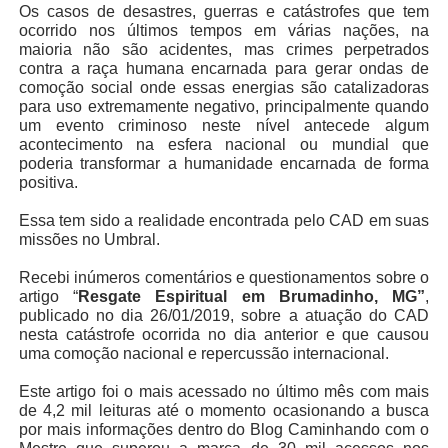
Os casos de desastres, guerras e catástrofes que tem
ocorrido nos últimos tempos em várias nações, na
maioria não são acidentes, mas crimes perpetrados
contra a raça humana encarnada para gerar ondas de
comoção social onde essas energias são catalizadoras
para uso extremamente negativo, principalmente quando
um evento criminoso neste nível antecede algum
acontecimento na esfera nacional ou mundial que
poderia transformar a humanidade encarnada de forma
positiva.
Essa tem sido a realidade encontrada pelo CAD em suas
missões no Umbral.
Recebi inúmeros comentários e questionamentos sobre o
artigo “
Resgate Espiritual em Brumadinho, MG”
,
publicado no dia 26/01/2019, sobre a atuação do CAD
nesta catástrofe ocorrida no dia anterior e que causou
uma comoção nacional e repercussão internacional.
Este artigo foi o mais acessado no último mês com mais
de 4,2 mil leituras até o momento ocasionando a busca
por mais informações dentro do Blog Caminhando com o