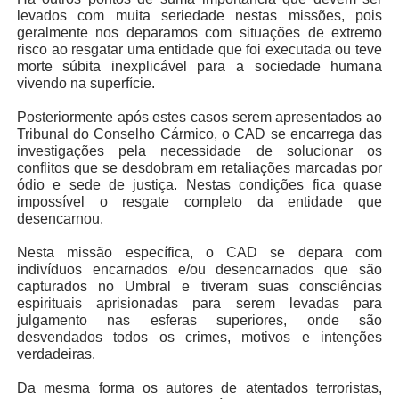
levados com muita seriedade nestas missões, pois
geralmente nos deparamos com situações de extremo
risco ao resgatar uma entidade que foi executada ou teve
morte súbita inexplicável para a sociedade humana
vivendo na superfície.
Posteriormente após estes casos serem apresentados ao
Tribunal do Conselho Cármico, o CAD se encarrega das
investigações pela necessidade de solucionar os
conflitos que se desdobram em retaliações marcadas por
ódio e sede de justiça. Nestas condições fica quase
impossível o resgate completo da entidade que
desencarnou.
Nesta missão específica, o CAD se depara com
indivíduos encarnados e/ou desencarnados que são
capturados no Umbral e tiveram suas consciências
espirituais aprisionadas para serem levadas para
julgamento nas esferas superiores, onde são
desvendados todos os crimes, motivos e intenções
verdadeiras.
Da mesma forma os autores de atentados terroristas,