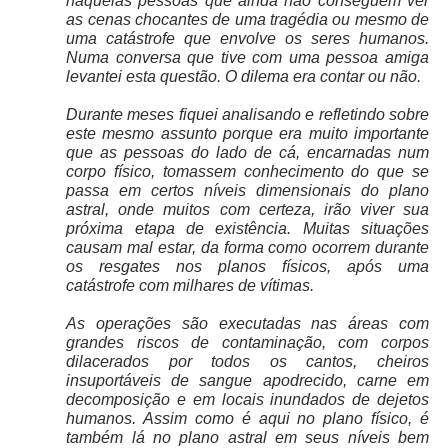
naquelas pessoas que ainda não conseguem ver
as cenas chocantes de uma tragédia ou mesmo de
uma catástrofe que envolve os seres humanos.
Numa conversa que tive com uma pessoa amiga
levantei esta questão. O dilema era contar ou não.
Durante meses fiquei analisando e refletindo sobre
este mesmo assunto porque era muito importante
que as pessoas do lado de cá, encarnadas num
corpo físico, tomassem conhecimento do que se
passa em certos níveis dimensionais do plano
astral, onde muitos com certeza, irão viver sua
próxima etapa de existência. Muitas situações
causam mal estar, da forma como ocorrem durante
os resgates nos planos físicos, após uma
catástrofe com milhares de vítimas.
As operações são executadas nas áreas com
grandes riscos de contaminação, com corpos
dilacerados por todos os cantos, cheiros
insuportáveis de sangue apodrecido, carne em
decomposição e em locais inundados de dejetos
humanos. Assim como é aqui no plano físico, é
também lá no plano astral em seus níveis bem