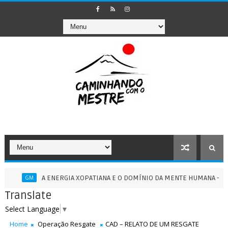
A ENERGIA XOPATIANA E O DOMÍNIO DA MENTE HUMANA - 13/07/2026
M
Translate
Select Language
▼
Home
Operação Resgate
CAD – RELATO DE UM RESGATE