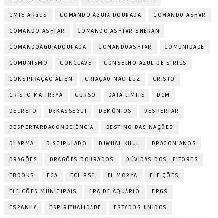
CMTE ARGUS
COMANDO ÁGUIA DOURADA
COMANDO ASHAR
COMANDO ASHTAR
COMANDO ASHTAR SHERAN
COMANDOÁGUIADOURADA
COMANDOASHTAR
COMUNIDADE
COMUNISMO
CONCLAVE
CONSELHO AZUL DE SÍRIUS
CONSPIRAÇÃO ALIEN
CRIAÇÃO NÃO-LUZ
CRISTO
CRISTO MAITREYA
CURSO
DATA LIMITE
DCM
DECRETO
DEKASSEGUI
DEMÔNIOS
DESPERTAR
DESPERTARDACONSCIÊNCIA
DESTINO DAS NAÇÕES
DHARMA
DISCIPULADO
DJWHAL KHUL
DRACONIANOS
DRAGÕES
DRAGÕES DOURADOS
DÚVIDAS DOS LEITORES
EBOOKS
ECA
ECLIPSE
EL MORYA
ELEIÇÕES
ELEIÇÕES MUNICIPAIS
ERA DE AQUÁRIO
ERGS
ESPANHA
ESPIRITUALIDADE
ESTADOS UNIDOS