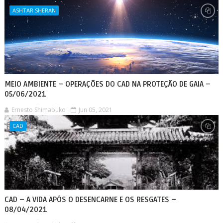
ASHTAR SHERAN
MEIO AMBIENTE – OPERAÇÕES DO CAD NA PROTEÇÃO DE GAIA –
05/06/2021
Ernesto Shimabuko
Jun 05, 2021
CAD
CAD – A VIDA APÓS O DESENCARNE E OS RESGATES –
08/04/2021