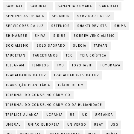
SAMURAI
SAMURAI...
SANANDA KUMARA
SARA KALI
SENTINELAS DE GAIA
SERAMOR
SERVIDOR DA LUZ
SERVIDORES DA LUZ
SETÊNIOS
SHAKTI REVISTA
SHIMA
SHIMA&REE
SHIVA
SÍRIUS
SOBREVIVENCIALISMO
SOCIALISMO
SOLO SAGRADO
SUÉCIA
TAIWAN
TAUCETIAN
TAUCETIANOS
TCC
TEIA CRÍSTICA
TELEGRAM
TEMPLOS
TMD
TOYOHASHI
TOYOKAWA
TRABALHADOR DA LUZ
TRABALHADORES DA LUZ
TRANSIÇÃO PLANETÁRIA
TRÍADE DE OM
TRIBUNAL DO CONSELHO CÁRMICO
TRIBUNAL DO CONSELHO CÁRMICO DA HUMANIDADE
TRÍPLICE ALIANÇA
UCRÂNIA
UE
UK
UMBANDA
UMBRAL
UNIÃO EUROPÉIA
UNIVERSO
USAT
USG