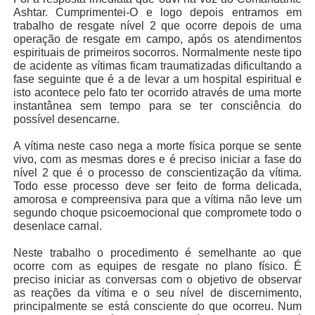
Ashtar. Cumprimentei-O e logo depois entramos em
trabalho de resgate nível 2 que ocorre depois de uma
operação de resgate em campo, após os atendimentos
espirituais de primeiros socorros. Normalmente neste tipo
de acidente as vítimas ficam traumatizadas dificultando a
fase seguinte que é a de levar a um hospital espiritual e
isto acontece pelo fato ter ocorrido através de uma morte
instantânea sem tempo para se ter consciência do
possível desencarne.
A vítima neste caso nega a morte física porque se sente
vivo, com as mesmas dores e é preciso iniciar a fase do
nível 2 que é o processo de conscientização da vítima.
Todo esse processo deve ser feito de forma delicada,
amorosa e compreensiva para que a vítima não leve um
segundo choque psicoemocional que compromete todo o
desenlace carnal.
Neste trabalho o procedimento é semelhante ao que
ocorre com as equipes de resgate no plano físico. É
preciso iniciar as conversas com o objetivo de observar
as reações da vítima e o seu nível de discernimento,
principalmente se está consciente do que ocorreu. Num