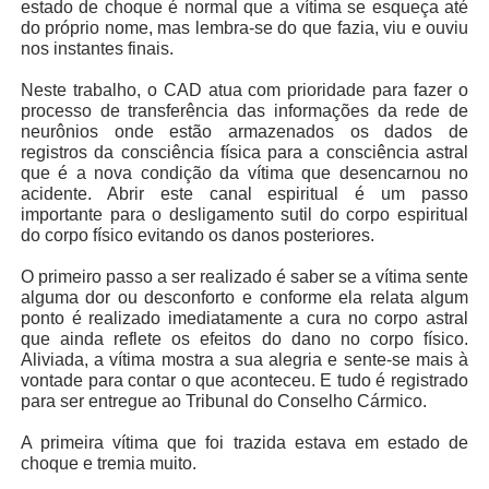
estado de choque é normal que a vítima se esqueça até
do próprio nome, mas lembra-se do que fazia, viu e ouviu
nos instantes finais.
Neste trabalho, o CAD atua com prioridade para fazer o
processo de transferência das informações da rede de
neurônios onde estão armazenados os dados de
registros da consciência física para a consciência astral
que é a nova condição da vítima que desencarnou no
acidente. Abrir este canal espiritual é um passo
importante para o desligamento sutil do corpo espiritual
do corpo físico evitando os danos posteriores.
O primeiro passo a ser realizado é saber se a vítima sente
alguma dor ou desconforto e conforme ela relata algum
ponto é realizado imediatamente a cura no corpo astral
que ainda reflete os efeitos do dano no corpo físico.
Aliviada, a vítima mostra a sua alegria e sente-se mais à
vontade para contar o que aconteceu. E tudo é registrado
para ser entregue ao Tribunal do Conselho Cármico.
A primeira vítima que foi trazida estava em estado de
choque e tremia muito.