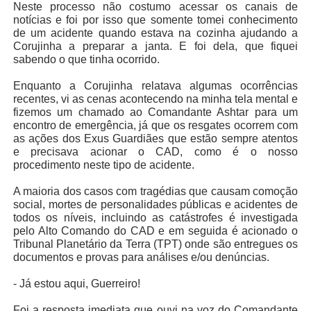
Neste processo não costumo acessar os canais de
notícias e foi por isso que somente tomei conhecimento
de um acidente quando estava na cozinha ajudando a
Corujinha a preparar a janta. E foi dela, que fiquei
sabendo o que tinha ocorrido.
Enquanto a Corujinha relatava algumas ocorrências
recentes, vi as cenas acontecendo na minha tela mental e
fizemos um chamado ao Comandante Ashtar para um
encontro de emergência, já que os resgates ocorrem com
as ações dos Exus Guardiães que estão sempre atentos
e precisava acionar o CAD, como é o nosso
procedimento neste tipo de acidente.
A maioria dos casos com tragédias que causam comoção
social, mortes de personalidades públicas e acidentes de
todos os níveis, incluindo as catástrofes é investigada
pelo Alto Comando do CAD e em seguida é acionado o
Tribunal Planetário da Terra (TPT) onde são entregues os
documentos e provas para análises e/ou denúncias.
- Já estou aqui, Guerreiro!
Foi a resposta imediata que ouvi na voz do Comandante