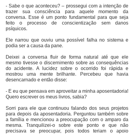
- Sabe o que aconteceu? – prossegui com a intenção de
trazer sua consciência para aquele momento da
conversa. Esse é um ponto fundamental para que seja
feito o processo de conscientização sem danos
psíquicos.
Ele narrou que ouviu uma possível falha no sistema e
podia ser a causa da pane.
Deixei a conversa fluir de forma natural até que ele
mesmo tivesse o discernimento sobre as consequências
do acidente. A lucidez sobre o ocorrido foi rápida e
mostrou uma mente brilhante. Percebeu que havia
desencarnado e então disse:
- E eu que pensava em aproveitar a minha aposentadoria!
Quero escrever os meus livros, sabia?
Sorri para ele que continuou falando dos seus projetos
para depois da aposentadoria. Perguntou também sobre
a família e mencionou a preocupação com o amparo da
mesma. Tranquilizei-o sobre este ponto e que não
precisava se preocupar, pois todos teriam o apoio