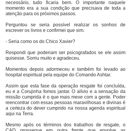
necessário, tudo ficaria bem. O importante naquele
momento era a sua condição que precisava de toda a
atenção para os próximos passos.
Perguntou se seria possível realizar os sonhos de
escrever os livros e confirmei que sim.
- Seria como os do Chico Xavier?
Respondi que poderiam ser psicografados se ele assim
quisesse. Sorriu muito e agradeceu.
Momentos depois adormeceu e também foi levado ao
hospital espiritual pela equipe do Comando Ashtar.
Assim que esta fase da operação resgate foi concluída,
eu e a Corujinha fomos jantar. O alívio e a sensação da
missão cumprida é o que mais mexe com a gente. Poder
reencontrar com essas pessoas maravilhosas e divinas é
a certeza do dever cumprido na nossa agenda espiritual
aqui na Terra.
Mesmo após os términos dos trabalhos de resgate, o
CAD prossegue em outra frente que envolve as