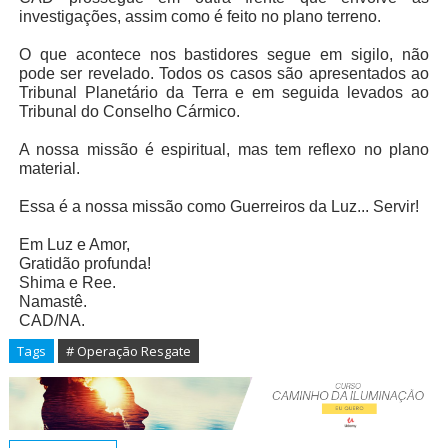
investigações, assim como é feito no plano terreno.
O que acontece nos bastidores segue em sigilo, não
pode ser revelado. Todos os casos são apresentados ao
Tribunal Planetário da Terra e em seguida levados ao
Tribunal do Conselho Cármico.
A nossa missão é espiritual, mas tem reflexo no plano
material.
Essa é a nossa missão como Guerreiros da Luz... Servir!
Em Luz e Amor,
Gratidão profunda!
Shima e Ree.
Namastê.
CAD/NA.
Tags
# Operação Resgate