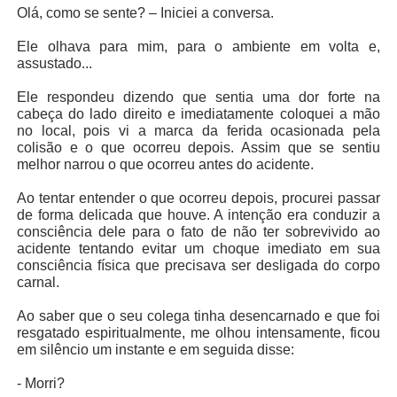
Olá, como se sente? – Iniciei a conversa.
Ele olhava para mim, para o ambiente em volta e,
assustado...
Ele respondeu dizendo que sentia uma dor forte na
cabeça do lado direito e imediatamente coloquei a mão
no local, pois vi a marca da ferida ocasionada pela
colisão e o que ocorreu depois. Assim que se sentiu
melhor narrou o que ocorreu antes do acidente.
Ao tentar entender o que ocorreu depois, procurei passar
de forma delicada que houve. A intenção era conduzir a
consciência dele para o fato de não ter sobrevivido ao
acidente tentando evitar um choque imediato em sua
consciência física que precisava ser desligada do corpo
carnal.
Ao saber que o seu colega tinha desencarnado e que foi
resgatado espiritualmente, me olhou intensamente, ficou
em silêncio um instante e em seguida disse:
- Morri?