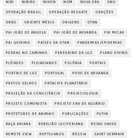
NIBI
NIBIRU
NIHON
NOM
NOVA ERA
ONU
OPERAÇÃO BRASIL
OPERAÇÃO RESGATE
ORAÇÕES
ORBS
ORIENTE MÉDIO
ORIGENS
OTAN
PAI JOÃO DE ANGOLA
PAI JOÃO DE ARUANDA
PAI MICAH
PAI QUIRINO
PAÍSES DA OTAN
PANDEMIAS/EPIDEMIAS
PEDRAS NO CAMINHO
PEREGRINO DA LUZ
PLANO DIVINO
PLÊIADES
PLEIADIANOS
POLÔNIA
PORTAIS
PORTAIS DE LUZ
PORTUGAL
POVO DE ARUANDA
PRETOS VELHOS
PRÍNCIPE PLANETÁRIO
PROJEÇÃO DA CONSCIÊNCIA
PROJECIOLOGIA
PROJETO COMUNISTA
PROJETO ERA DE AQUÁRIO
PROTETORES DE ANIMAIS
PUBLICAÇÕES
PUTIN
RAÇA ARIANA
REBELIÃO LUCIFERIANA
REINO UNIDO
REMOTE VIEW
REPTILIANOS
RÚSSIA
SAINT GERMAIN