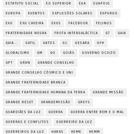
ESTATUTO SOCIAL
EU SUPERIOR
EUA
EUAPOIO
EUROPA
EVENTOS
EXPLOSÕES SOLARES
EXPURGO
EXU
EXU CAVEIRA
EXUS
FACEBOOK
FELINOS
FRATERNIDADE NEGRA
FROTA INTERGALÁCTICA
G7
GAIA
GAIA...
GATIL
GATOS
GC
GESARA
GFH
GLOBALISMO
GM
GO
GOIÁS
GOVERNO OCULTO
GPT
GRAN
GRANDE CONSELHO
GRANDE CONSELHO CÓSMICO E UNI
GRANDE FRATERNIDADE BRANCA
GRANDE FRATERNIDADE HUMANA DA TERRA
GRANDE MISSÃO
GRANDE RESET
GRANDEMISSÃO
GREYS
GUARDIÃES DA LUZ
GUERRA
GUERRA ENTRE BEM E O MAL
GUERRAS E CONFLITOS
GUERREIRO DA LUZ
GUERREIROS DA LUZ
HARAS
HEMK
HEMM