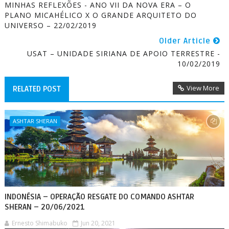
MINHAS REFLEXÕES - ANO VII DA NOVA ERA – O
PLANO MICAHÉLICO X O GRANDE ARQUITETO DO
UNIVERSO – 22/02/2019
Older Article
USAT – UNIDADE SIRIANA DE APOIO TERRESTRE -
10/02/2019
View More
RELATED POST
ASHTAR SHERAN
INDONÉSIA – OPERAÇÃO RESGATE DO COMANDO ASHTAR
SHERAN – 20/06/2021
Ernesto Shimabuko
Jun 20, 2021