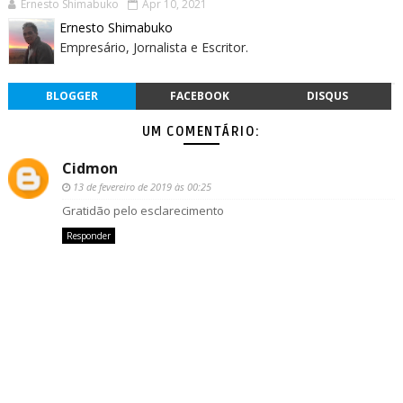
Ernesto Shimabuko
Apr 10, 2021
Ernesto Shimabuko
Empresário, Jornalista e Escritor.
BLOGGER
FACEBOOK
DISQUS
UM COMENTÁRIO:
Cidmon
13 de fevereiro de 2019 às 00:25
Gratidão pelo esclarecimento
Responder