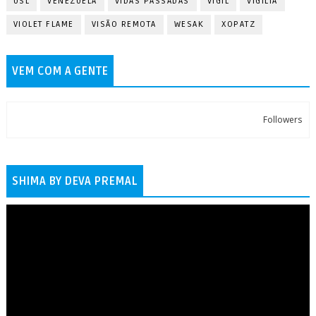
USL
VENEZUELA
VIDAS PASSADAS
VIGIL
VIGÍLIA
VIOLET FLAME
VISÃO REMOTA
WESAK
XOPATZ
VEM COM A GENTE
Followers
SHIMA BY DEVA PREMAL