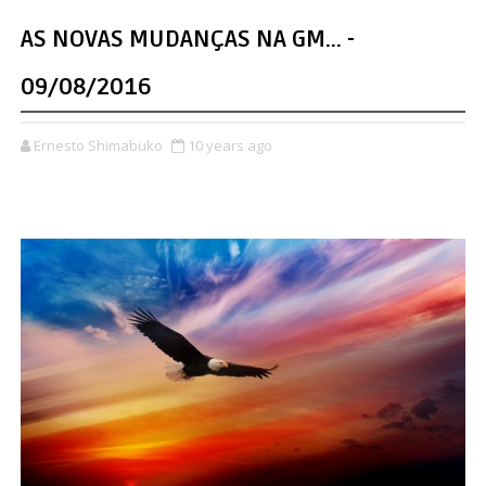
AS NOVAS MUDANÇAS NA GM... -
09/08/2016
Ernesto Shimabuko
10 years ago