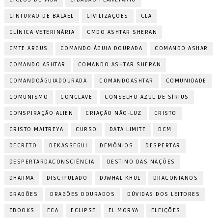
CINTURÃO DE BALAEL
CIVILIZAÇÕES
CLÃ
CLÍNICA VETERINÁRIA
CMDO ASHTAR SHERAN
CMTE ARGUS
COMANDO ÁGUIA DOURADA
COMANDO ASHAR
COMANDO ASHTAR
COMANDO ASHTAR SHERAN
COMANDOÁGUIADOURADA
COMANDOASHTAR
COMUNIDADE
COMUNISMO
CONCLAVE
CONSELHO AZUL DE SÍRIUS
CONSPIRAÇÃO ALIEN
CRIAÇÃO NÃO-LUZ
CRISTO
CRISTO MAITREYA
CURSO
DATA LIMITE
DCM
DECRETO
DEKASSEGUI
DEMÔNIOS
DESPERTAR
DESPERTARDACONSCIÊNCIA
DESTINO DAS NAÇÕES
DHARMA
DISCIPULADO
DJWHAL KHUL
DRACONIANOS
DRAGÕES
DRAGÕES DOURADOS
DÚVIDAS DOS LEITORES
EBOOKS
ECA
ECLIPSE
EL MORYA
ELEIÇÕES