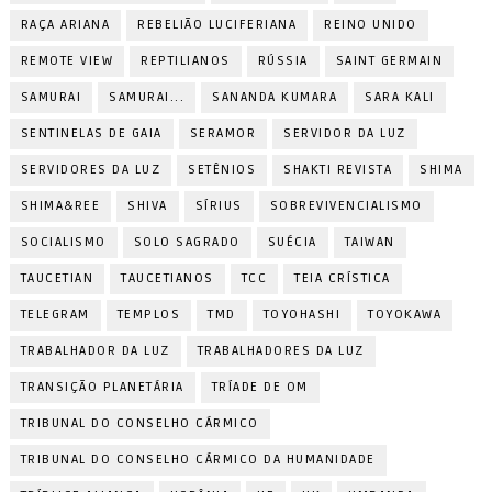
RAÇA ARIANA
REBELIÃO LUCIFERIANA
REINO UNIDO
REMOTE VIEW
REPTILIANOS
RÚSSIA
SAINT GERMAIN
SAMURAI
SAMURAI...
SANANDA KUMARA
SARA KALI
SENTINELAS DE GAIA
SERAMOR
SERVIDOR DA LUZ
SERVIDORES DA LUZ
SETÊNIOS
SHAKTI REVISTA
SHIMA
SHIMA&REE
SHIVA
SÍRIUS
SOBREVIVENCIALISMO
SOCIALISMO
SOLO SAGRADO
SUÉCIA
TAIWAN
TAUCETIAN
TAUCETIANOS
TCC
TEIA CRÍSTICA
TELEGRAM
TEMPLOS
TMD
TOYOHASHI
TOYOKAWA
TRABALHADOR DA LUZ
TRABALHADORES DA LUZ
TRANSIÇÃO PLANETÁRIA
TRÍADE DE OM
TRIBUNAL DO CONSELHO CÁRMICO
TRIBUNAL DO CONSELHO CÁRMICO DA HUMANIDADE