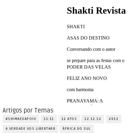
Artigos por Temas
#SHIMAEUAPOIO
11:11
12 ATOS
12.12.12
2012
A VERDADE VOS LIBERTARÁ
ÁFRICA DO SUL