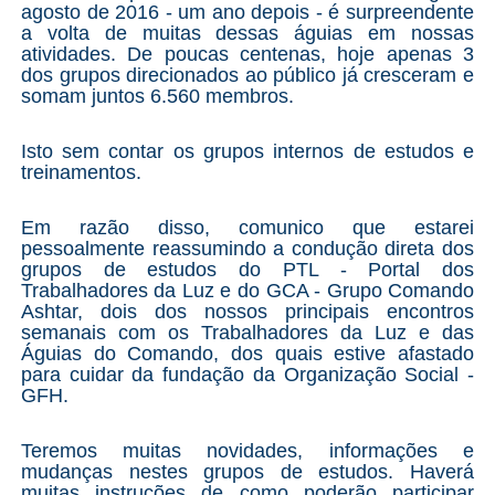
agosto de 2016 - um ano depois - é surpreendente
a volta de muitas dessas águias em nossas
atividades. De poucas centenas, hoje apenas 3
dos grupos direcionados ao público já cresceram e
somam juntos 6.560 membros.
Isto sem contar os grupos internos de estudos e
treinamentos.
Em razão disso, comunico que estarei
pessoalmente reassumindo a condução direta dos
grupos de estudos do PTL - Portal dos
Trabalhadores da Luz e do GCA - Grupo Comando
Ashtar, dois dos nossos principais encontros
semanais com os Trabalhadores da Luz e das
Águias do Comando, dos quais estive afastado
para cuidar da fundação da Organização Social -
GFH.
Teremos muitas novidades, informações e
mudanças nestes grupos de estudos. Haverá
muitas instruções de como poderão participar