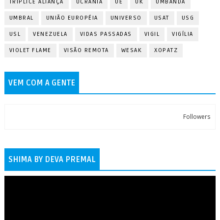
TRÍPLICE ALIANÇA
UCRÂNIA
UE
UK
UMBANDA
UMBRAL
UNIÃO EUROPÉIA
UNIVERSO
USAT
USG
USL
VENEZUELA
VIDAS PASSADAS
VIGIL
VIGÍLIA
VIOLET FLAME
VISÃO REMOTA
WESAK
XOPATZ
VEM COM A GENTE
Followers
SHIMA BY DEVA PREMAL