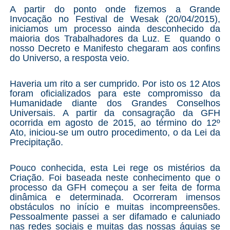
A partir do ponto onde fizemos a Grande
Invocação no Festival de Wesak (20/04/2015),
iniciamos um processo ainda desconhecido da
maioria dos Trabalhadores da Luz. E quando o
nosso Decreto e Manifesto chegaram aos confins
do Universo, a resposta veio.
Haveria um rito a ser cumprido. Por isto os 12 Atos
foram oficializados para este compromisso da
Humanidade diante dos Grandes Conselhos
Universais. A partir da consagração da GFH
ocorrida em agosto de 2015, ao término do 12º
Ato, iniciou-se um outro procedimento, o da Lei da
Precipitação.
Pouco conhecida, esta Lei rege os mistérios da
Criação. Foi baseada neste conhecimento que o
processo da GFH começou a ser feita de forma
dinâmica e determinada. Ocorreram imensos
obstáculos no início e muitas incompreensões.
Pessoalmente passei a ser difamado e caluniado
nas redes sociais e muitas das nossas águias se