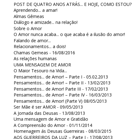
POST DE QUATRO ANOS ATRÁS... E HOJE, COMO ESTOU?
Aprendendo... a amar!
Almas Gêmeas
Diálogo e amizade... na relação!
Sobre o Amor
O Amor nunca acaba... o que acaba é a ilusão do amor!
Falando de amor...
Relacionamentos... a dois!
Chamas Gemeas - 16/08/2016
As relações humanas
UMA MENSAGEM DE AMOR
O Maior Tesouro na Vida...
Pensamentos... de Amor! – Parte I - 05.02.2013
Pensamentos... de Amor! – Parte II - 13/02/2013
Pensamentos... de Amor! Parte III - 17/02/2013
Pensamentos... de Amor! – Parte IV - 16/03/2013
Pensamentos... de Amor! (Parte V) 08/05/2013
Ser Mãe é ser AMOR - 09/05/2013
A Jornada das Deusas - 13/08/2013
Uma mensagem de Amor e Gratidão
A Compreensão do Amor - 01/11/2014
Homenagem ás Deusas Guerreiras - 08/03/2015
AOS GUERREIROS DA LUZ – Parte I - 17/08/2013