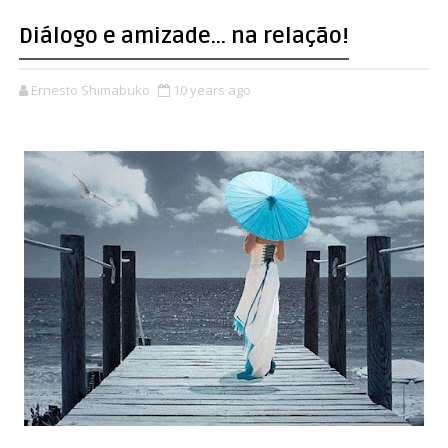
Diálogo e amizade... na relação!
Ernesto Shimabuko
10 years ago