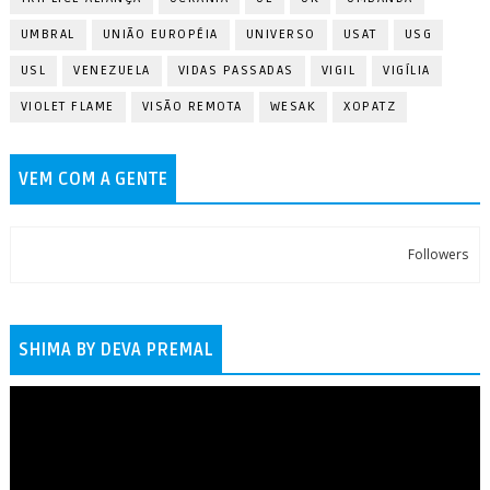
UMBRAL
UNIÃO EUROPÉIA
UNIVERSO
USAT
USG
USL
VENEZUELA
VIDAS PASSADAS
VIGIL
VIGÍLIA
VIOLET FLAME
VISÃO REMOTA
WESAK
XOPATZ
VEM COM A GENTE
Followers
SHIMA BY DEVA PREMAL