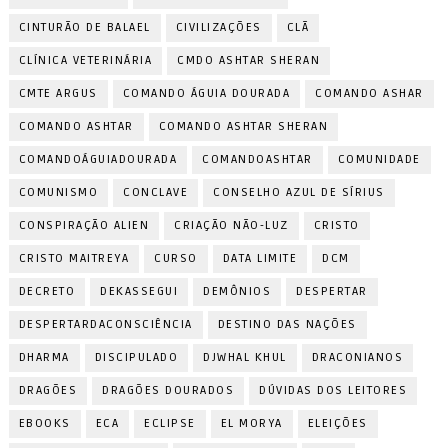
CINTURÃO DE BALAEL
CIVILIZAÇÕES
CLÃ
CLÍNICA VETERINÁRIA
CMDO ASHTAR SHERAN
CMTE ARGUS
COMANDO ÁGUIA DOURADA
COMANDO ASHAR
COMANDO ASHTAR
COMANDO ASHTAR SHERAN
COMANDOÁGUIADOURADA
COMANDOASHTAR
COMUNIDADE
COMUNISMO
CONCLAVE
CONSELHO AZUL DE SÍRIUS
CONSPIRAÇÃO ALIEN
CRIAÇÃO NÃO-LUZ
CRISTO
CRISTO MAITREYA
CURSO
DATA LIMITE
DCM
DECRETO
DEKASSEGUI
DEMÔNIOS
DESPERTAR
DESPERTARDACONSCIÊNCIA
DESTINO DAS NAÇÕES
DHARMA
DISCIPULADO
DJWHAL KHUL
DRACONIANOS
DRAGÕES
DRAGÕES DOURADOS
DÚVIDAS DOS LEITORES
EBOOKS
ECA
ECLIPSE
EL MORYA
ELEIÇÕES