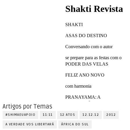
Artigos por Temas
#SHIMAEUAPOIO
11:11
12 ATOS
12.12.12
2012
A VERDADE VOS LIBERTARÁ
ÁFRICA DO SUL