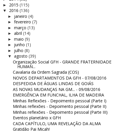
2015
(115)
►
2016
(136)
▼
janeiro
(4)
►
fevereiro
(7)
►
março
(13)
►
abril
(14)
►
maio
(9)
►
junho
(1)
►
julho
(8)
►
agosto
(39)
▼
Organização Social GFH - GRANDE FRATERNIDADE
HUMAN...
Cavalaria da Ordem Sagrada (COS)
NOVOS DEPARTAMENTOS DA GFH - 07/08/2016
DESPEDIDA DE ÁGUAS LINDAS DE GOIÁS
AS NOVAS MUDANÇAS NA GM... - 09/08/2016
EMERGÊNCIA EM FUNCHAL, ILHA DE MADEIRA
Minhas Reflexões - Depoimento pessoal (Parte I)
Minhas reflexões - Depoimento pessoal (Parte II)
Minhas reflexões - Depoimento pessoal (Parte III)
Eventos planetário x GFH
CADA CAPÍTULO, UMA REVELAÇÃO DA ALMA
Gratidão Pai Micah!