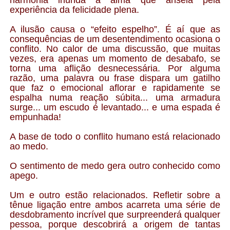
experiência da felicidade plena.
A ilusão causa o “efeito espelho”. É aí que as
consequências de um desentendimento ocasiona o
conflito. No calor de uma discussão, que muitas
vezes, era apenas um momento de desabafo, se
torna uma aflição desnecessária. Por alguma
razão, uma palavra ou frase dispara um gatilho
que faz o emocional aflorar e rapidamente se
espalha numa reação súbita... uma armadura
surge... um escudo é levantado... e uma espada é
empunhada!
A base de todo o conflito humano está relacionado
ao medo.
O sentimento de medo gera outro conhecido como
apego.
Um e outro estão relacionados. Refletir sobre a
tênue ligação entre ambos acarreta uma série de
desdobramento incrível que surpreenderá qualquer
pessoa, porque descobrirá a origem de tantas