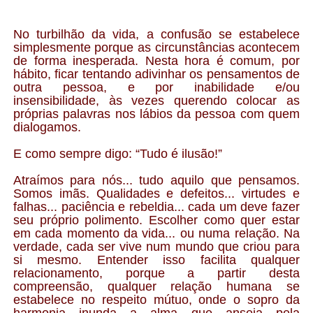
No turbilhão da vida, a confusão se estabelece
simplesmente porque as circunstâncias acontecem
de forma inesperada. Nesta hora é comum, por
hábito, ficar tentando adivinhar os pensamentos de
outra pessoa, e por inabilidade e/ou
insensibilidade, às vezes querendo colocar as
próprias palavras nos lábios da pessoa com quem
dialogamos.
E como sempre digo: “Tudo é ilusão!”
Atraímos para nós... tudo aquilo que pensamos.
Somos imãs. Qualidades e defeitos... virtudes e
falhas... paciência e rebeldia... cada um deve fazer
seu próprio polimento. Escolher como quer estar
em cada momento da vida... ou numa relação. Na
verdade, cada ser vive num mundo que criou para
si mesmo. Entender isso facilita qualquer
relacionamento, porque a partir desta
compreensão, qualquer relação humana se
estabelece no respeito mútuo, onde o sopro da
harmonia inunda a alma que anseia pela