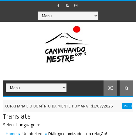
IANA E O DOMÍNIO DA MENTE HUMANA - 13/07/2026
PORTA
PORTAIS
Translate
Select Language
▼
Home
Unlabelled
Diálogo e amizade... na relação!