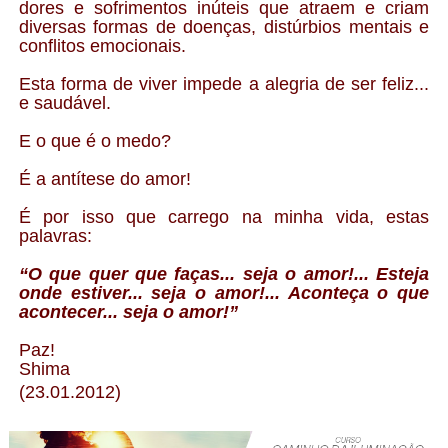
dores e sofrimentos inúteis que atraem e criam
diversas formas de doenças, distúrbios mentais e
conflitos emocionais.
Esta forma de viver impede a alegria de ser feliz...
e saudável.
E o que é o medo?
É a antítese do amor!
É por isso que carrego na minha vida, estas
palavras:
“O que quer que faças... seja o amor!... Esteja
onde estiver... seja o amor!... Aconteça o que
acontecer... seja o amor!”
Paz!
Shima
(
23.01.2012)