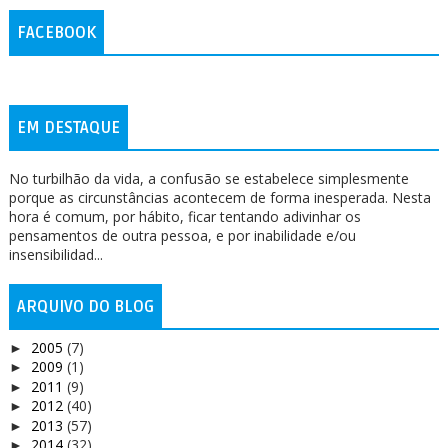
FACEBOOK
EM DESTAQUE
No turbilhão da vida, a confusão se estabelece simplesmente
porque as circunstâncias acontecem de forma inesperada. Nesta
hora é comum, por hábito, ficar tentando adivinhar os
pensamentos de outra pessoa, e por inabilidade e/ou
insensibilidad...
ARQUIVO DO BLOG
2005
(7)
►
2009
(1)
►
2011
(9)
►
2012
(40)
►
2013
(57)
►
2014
(32)
►