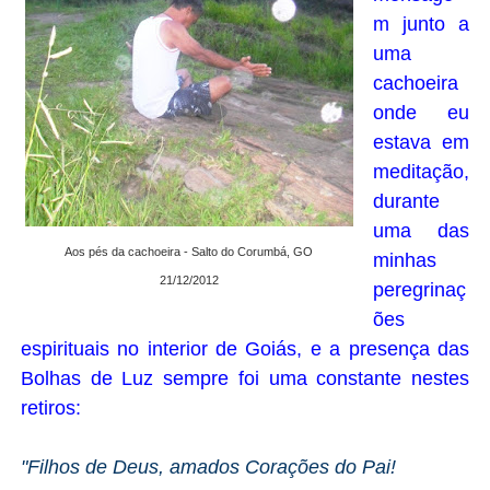
m junto a
uma
cachoeira
onde eu
estava em
meditação,
durante
uma das
Aos pés da cachoeira - Salto do Corumbá, GO
minhas
21/12/2012
peregrinaç
ões
espirituais no interior de Goiás, e a presença das
Bolhas de Luz sempre foi uma constante nestes
retiros:
"Filhos de Deus, amados Corações do Pai!