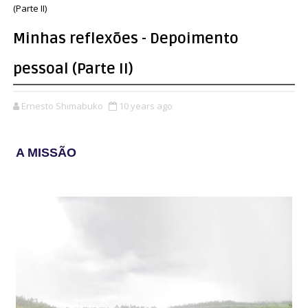
(Parte II)
Minhas reflexões - Depoimento
pessoal (Parte II)
Ernesto Shimabuko
10 years ago
A MISSÃO