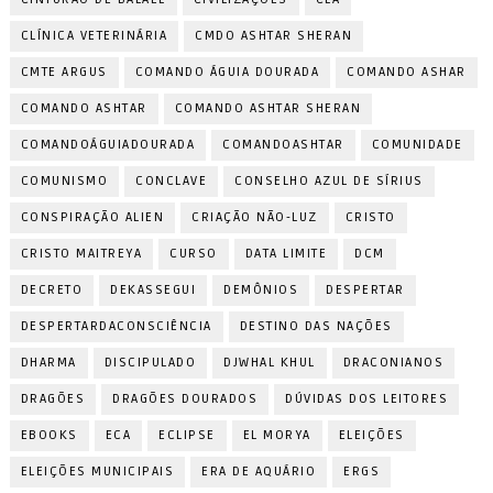
CLÍNICA VETERINÁRIA
CMDO ASHTAR SHERAN
CMTE ARGUS
COMANDO ÁGUIA DOURADA
COMANDO ASHAR
COMANDO ASHTAR
COMANDO ASHTAR SHERAN
COMANDOÁGUIADOURADA
COMANDOASHTAR
COMUNIDADE
COMUNISMO
CONCLAVE
CONSELHO AZUL DE SÍRIUS
CONSPIRAÇÃO ALIEN
CRIAÇÃO NÃO-LUZ
CRISTO
CRISTO MAITREYA
CURSO
DATA LIMITE
DCM
DECRETO
DEKASSEGUI
DEMÔNIOS
DESPERTAR
DESPERTARDACONSCIÊNCIA
DESTINO DAS NAÇÕES
DHARMA
DISCIPULADO
DJWHAL KHUL
DRACONIANOS
DRAGÕES
DRAGÕES DOURADOS
DÚVIDAS DOS LEITORES
EBOOKS
ECA
ECLIPSE
EL MORYA
ELEIÇÕES
ELEIÇÕES MUNICIPAIS
ERA DE AQUÁRIO
ERGS