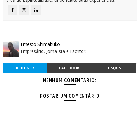
Ernesto Shimabuko
Empresário, Jornalista e Escritor.
BLOGGER
FACEBOOK
DISQUS
NENHUM COMENTÁRIO:
POSTAR UM COMENTÁRIO