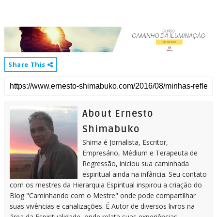
Share This
About Ernesto
Shimabuko
Shima é Jornalista, Escritor,
Empresário, Médium e Terapeuta de
Regressão, iniciou sua caminhada
espiritual ainda na infância. Seu contato
com os mestres da Hierarquia Espiritual inspirou a criação do
Blog "Caminhando com o Mestre" onde pode compartilhar
suas vivências e canalizações. É Autor de diversos livros na
área da Espiritualidade, onde relata suas experiências.