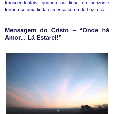
transcendentais, quando na linha do horizonte
formou-se uma linda e imensa coroa de Luz rosa.
Mensagem do Cristo – “Onde há
Amor... Lá Estarei!”