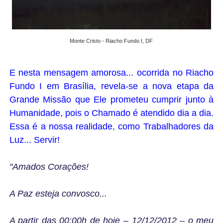
Monte Cristo - Riacho Fundo I, DF
E nesta mensagem amorosa... ocorrida no Riacho
Fundo I em Brasília, revela-se a nova etapa da
Grande Missão que Ele prometeu cumprir junto à
Humanidade, pois o Chamado é atendido dia a dia.
Essa é a nossa realidade, como Trabalhadores da
Luz... Servir!
"Amados Corações!
A Paz esteja convosco...
A partir das 00:00h de hoje – 12/12/2012 – o meu