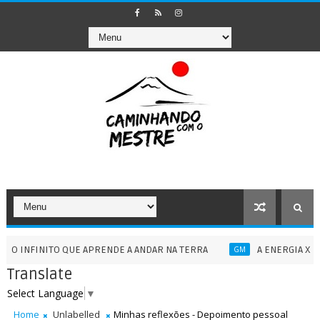
NITO QUE APRENDE A ANDAR NA TERRA
A ENERGIA XOPATIANA E
GM
Translate
Select Language
▼
Home
Unlabelled
Minhas reflexões - Depoimento pessoal