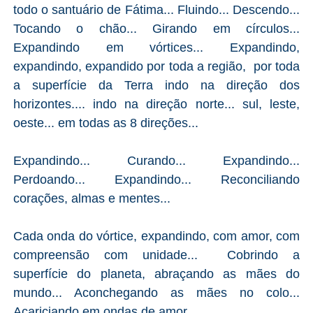
todo o santuário de Fátima... Fluindo... Descendo...
Tocando o chão... Girando em círculos...
Expandindo em vórtices... Expandindo,
expandindo, expandido por toda a região, por toda
a superfície da Terra indo na direção dos
horizontes.... indo na direção norte... sul, leste,
oeste... em todas as 8 direções...
Expandindo... Curando... Expandindo...
Perdoando... Expandindo... Reconciliando
corações, almas e mentes...
Cada onda do vórtice, expandindo, com amor, com
compreensão com unidade... Cobrindo a
superfície do planeta, abraçando as mães do
mundo... Aconchegando as mães no colo...
Acariciando em ondas de amor...