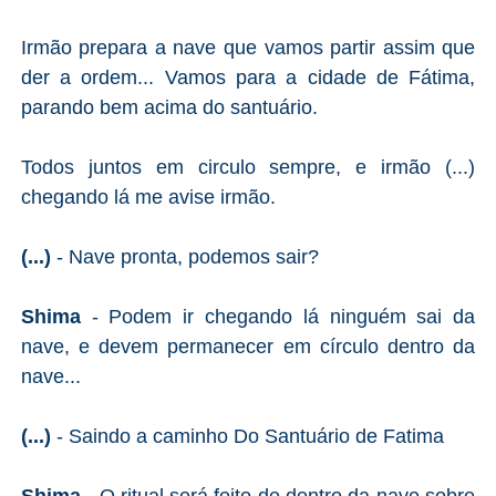
Irmão prepara a nave que vamos partir assim que
der a ordem... Vamos para a cidade de Fátima,
parando bem acima do santuário.
Todos juntos em circulo sempre, e irmão (...)
chegando lá me avise irmão.
(...)
- Nave pronta, podemos sair?
Shima
- Podem ir chegando lá ninguém sai da
nave, e devem permanecer em círculo dentro da
nave...
(...)
- Saindo a caminho Do Santuário de Fatima
Shima
- O ritual será feito de dentro da nave sobre