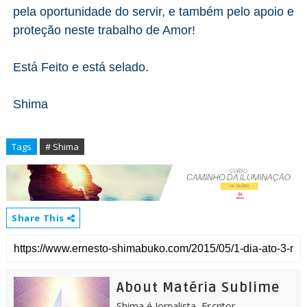
pela oportunidade do servir, e também pelo apoio e
proteção neste trabalho de Amor!
Está Feito e está selado.
Shima
Tags
# Shima
Share This
About Matéria Sublime
Shima é Jornalista, Escritor,