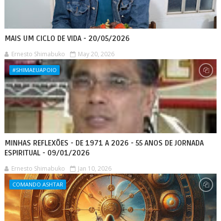
MAIS UM CICLO DE VIDA - 20/05/2026
Ernesto Shimabuko
May 20, 2026
#SHIMAEUAPOIO
MINHAS REFLEXÕES - DE 1971 A 2026 - 55 ANOS DE JORNADA
ESPIRITUAL - 09/01/2026
Ernesto Shimabuko
Jan 10, 2026
COMANDO ASHTAR