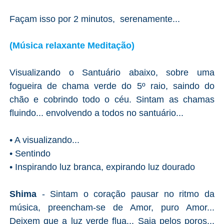
Façam isso por 2 minutos, serenamente...
(Música relaxante Meditação)
Visualizando o Santuário abaixo, sobre uma
fogueira de chama verde do 5º raio, saindo do
chão e cobrindo todo o céu. Sintam as chamas
fluindo... envolvendo a todos no santuário...
•
A visualizando...
•
Sentindo
•
Inspirando luz branca, expirando luz dourado
Shima
- Sintam o coração pausar no ritmo da
música, preencham-se de Amor, puro Amor...
Deixem que a luz verde flua... Saia pelos poros...