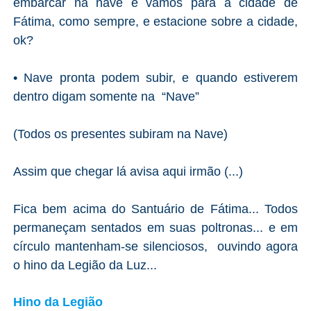
embarcar na nave e vamos para a cidade de
Fátima, como sempre, e estacione sobre a cidade,
ok?
•
Nave pronta podem subir, e quando estiverem
dentro digam somente na “Nave”
(Todos os presentes subiram na Nave)
Assim que chegar lá avisa aqui irmão (...)
Fica bem acima do Santuário de Fátima... Todos
permaneçam sentados em suas poltronas... e em
círculo mantenham-se silenciosos, ouvindo agora
o hino da Legião da Luz...
Hino da Legião