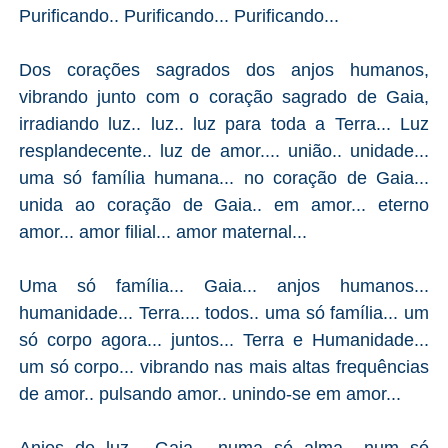
Purificando.. Purificando... Purificando...
Dos corações sagrados dos anjos humanos,
vibrando junto com o coração sagrado de Gaia,
irradiando luz.. luz.. luz para toda a Terra... Luz
resplandecente.. luz de amor.... união.. unidade...
uma só família humana... no coração de Gaia...
unida ao coração de Gaia.. em amor... eterno
amor... amor filial... amor maternal...
Uma só família... Gaia... anjos humanos...
humanidade... Terra.... todos.. uma só família... um
só corpo agora... juntos... Terra e Humanidade...
um só corpo... vibrando nas mais altas frequências
de amor.. pulsando amor.. unindo-se em amor...
Anjos de luz... Gaia... numa só alma.. num só