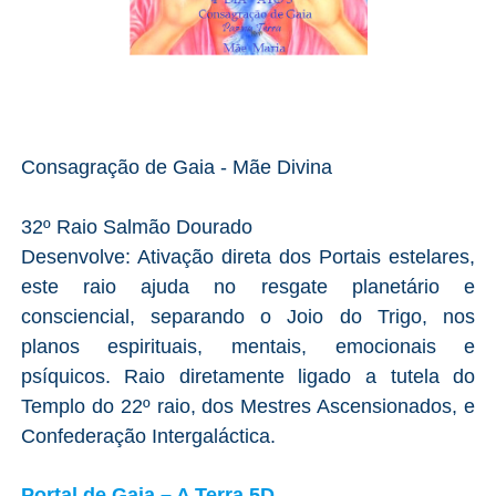
Consagração de Gaia - Mãe Divina
32º Raio Salmão Dourado
Desenvolve: Ativação direta dos Portais estelares,
este raio ajuda no resgate planetário e
consciencial, separando o Joio do Trigo, nos
planos espirituais, mentais, emocionais e
psíquicos. Raio diretamente ligado a tutela do
Templo do 22º raio, dos Mestres Ascensionados, e
Confederação Intergaláctica.
Portal de Gaia – A Terra 5D