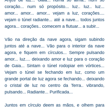
coração... num só propósito... luz.. luz.. luz...
amor... amor... amor... vejam a luz, corações....
vejam o túnel radiante... até a nave... todos juntos
agora... corações.. comecem a flutuar... a subir...
Vão na direção da nave agora, sigam subindo
juntos até a nave... Vão para o interior da nave
agora, e fiquem em círculos... Sempre pulsando
amor... luz.... deixando amor e luz para o coração
de Gaia... Sintam o túnel rodopiar em vórtices...
Vejam o túnel se fechando em luz, como um
grande portal de luz agora se fechando... deixando
o cristal de luz no centro da Terra.. vibrando,
pulsando... Radiante... Purificada...
Juntos em círculo deem as mãos, e olhem para