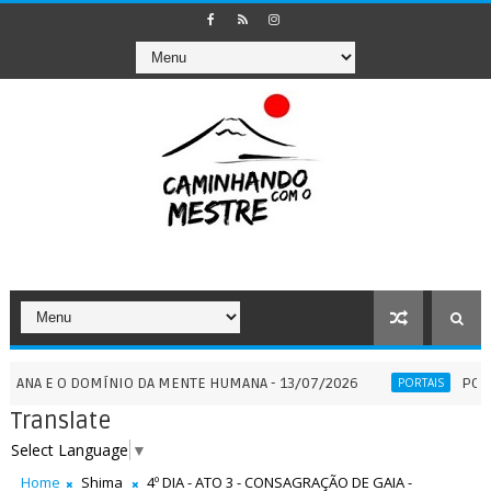
O DOMÍNIO DA MENTE HUMANA - 13/07/2026
PORTAL 7:7 -
PORTAIS
Translate
Select Language
▼
Home
Shima
4º DIA - ATO 3 - CONSAGRAÇÃO DE GAIA -