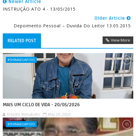
Newer Article
INSTRUÇÃO ATO 4 - 13/05/2015
Older Article
Depoimento Pessoal – Duvida Do Leitor 13.05.2015
View More
RELATED POST
#SHIMAEUAPOIO
MAIS UM CICLO DE VIDA - 20/05/2026
Ernesto Shimabuko
May 20, 2026
#SHIMAEUAPOIO