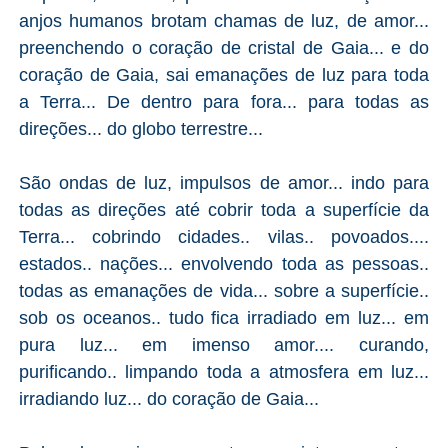
anjos humanos brotam chamas de luz, de amor...
preenchendo o coração de cristal de Gaia... e do
coração de Gaia, sai emanações de luz para toda
a Terra... De dentro para fora... para todas as
direções... do globo terrestre...
São ondas de luz, impulsos de amor... indo para
todas as direções até cobrir toda a superfície da
Terra... cobrindo cidades.. vilas.. povoados....
estados.. nações... envolvendo toda as pessoas..
todas as emanações de vida... sobre a superfície..
sob os oceanos.. tudo fica irradiado em luz... em
pura luz... em imenso amor.... curando,
purificando.. limpando toda a atmosfera em luz...
irradiando luz... do coração de Gaia...