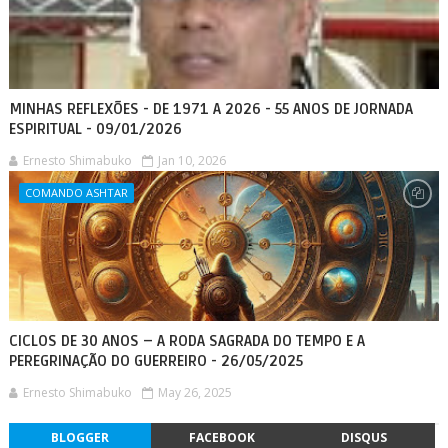
MINHAS REFLEXÕES - DE 1971 A 2026 - 55 ANOS DE JORNADA
ESPIRITUAL - 09/01/2026
Ernesto Shimabuko
Jan 10, 2026
COMANDO ASHTAR
CICLOS DE 30 ANOS – A RODA SAGRADA DO TEMPO E A
PEREGRINAÇÃO DO GUERREIRO - 26/05/2025
Ernesto Shimabuko
May 26, 2025
BLOGGER
FACEBOOK
DISQUS