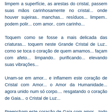
limpem a superfície, as arestas do cristal, passem
suas mãos carinhosamente no cristal... onde
houver sujeiras.. manchas... resíduos... limpem..
podem polir... com amor.. com carinho...
Toquem como se fosse a mais delicada das
criaturas... toquem neste Grande Cristal de Luz..
como se toca o coração de quem amamos... façam
com afeto... limpando.. purificando... elevando
suas vibrações...
Unam-se em amor... e inflamem este coração de
Cristal com Amor... o Amor da Humanidade...
agora unido num só corpo.... resgatando o coração
de Gaia... o Cristal de Luz...
Preencham este coração de Gaia com amor... todo