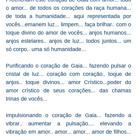
o amor... de todos os corações da raça humana...
de toda a humanidade... aqui representada por
vocês...emanem luz... limpem... faça brilhar.. com o
toque divino do amor de vocês... anjos humanos...
anjos estelares.. anjos de luz... todos juntos... um
só corpo.. uma só humanidade...
Purificando o coração de Gaia... fazendo pulsar o
cristal de luz... coração com coração.. toque de
anjos.. toque divinos... amor Crístico...poder do
amor crístico de seus corações... das chamas
trinas de vocês...
Impulsionando o coração de Gaia... fazendo a
vibrar.. aumentar a pulsação.... elevando a
vibração em amor.. amor... amor... amor de filhos...