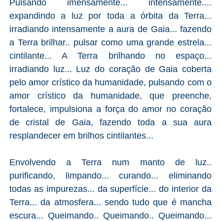
Pulsando imensamente... intensamente....
expandindo a luz por toda a órbita da Terra...
irradiando intensamente a aura de Gaia... fazendo
a Terra brilhar.. pulsar como uma grande estrela...
cintilante... A Terra brilhando no espaço...
irradiando luz... Luz do coração de Gaia coberta
pelo amor crístico da humanidade, pulsando com o
amor crístico da humanidade, que preenche,
fortalece, impulsiona a força do amor no coração
de cristal de Gaia, fazendo toda a sua aura
resplandecer em brilhos cintilantes...
Envolvendo a Terra num manto de luz..
purificando, limpando... curando... eliminando
todas as impurezas... da superfície... do interior da
Terra... da atmosfera... sendo tudo que é mancha
escura... Queimando.. Queimando.. Queimando...