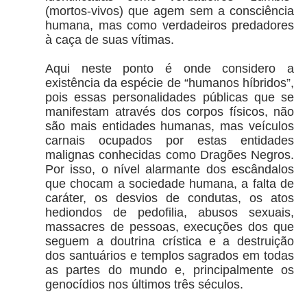
(mortos-vivos) que agem sem a consciência
humana, mas como verdadeiros predadores
à caça de suas vítimas.
Aqui neste ponto é onde considero a
existência da espécie de “humanos híbridos”,
pois essas personalidades públicas que se
manifestam através dos corpos físicos, não
são mais entidades humanas, mas veículos
carnais ocupados por estas entidades
malignas conhecidas como Dragões Negros.
Por isso, o nível alarmante dos escândalos
que chocam a sociedade humana, a falta de
caráter, os desvios de condutas, os atos
hediondos de pedofilia, abusos sexuais,
massacres de pessoas, execuções dos que
seguem a doutrina crística e a destruição
dos santuários e templos sagrados em todas
as partes do mundo e, principalmente os
genocídios nos últimos três séculos.