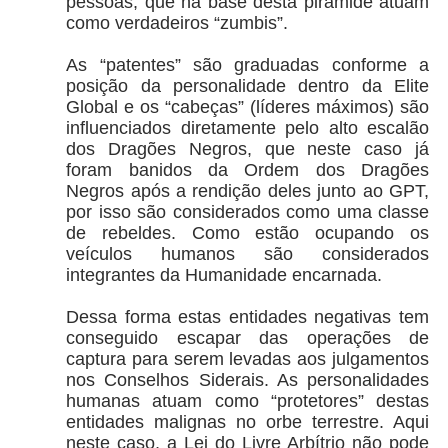
pessoas, que na base desta pirâmide atuam
como verdadeiros “zumbis”.
As “patentes” são graduadas conforme a
posição da personalidade dentro da Elite
Global e os “cabeças” (líderes máximos) são
influenciados diretamente pelo alto escalão
dos Dragões Negros, que neste caso já
foram banidos da Ordem dos Dragões
Negros após a rendição deles junto ao GPT,
por isso são considerados como uma classe
de rebeldes. Como estão ocupando os
veículos humanos são considerados
integrantes da Humanidade encarnada.
Dessa forma estas entidades negativas tem
conseguido escapar das operações de
captura para serem levadas aos julgamentos
nos Conselhos Siderais. As personalidades
humanas atuam como “protetores” destas
entidades malignas no orbe terrestre. Aqui
neste caso, a Lei do Livre Arbítrio não pode