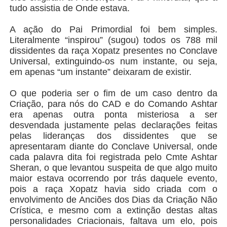
tudo assistia de Onde estava.
A ação do Pai Primordial foi bem simples.
Literalmente “inspirou” (sugou) todos os 788 mil
dissidentes da raça Xopatz presentes no Conclave
Universal, extinguindo-os num instante, ou seja,
em apenas “um instante” deixaram de existir.
O que poderia ser o fim de um caso dentro da
Criação, para nós do CAD e do Comando Ashtar
era apenas outra ponta misteriosa a ser
desvendada justamente pelas declarações feitas
pelas lideranças dos dissidentes que se
apresentaram diante do Conclave Universal, onde
cada palavra dita foi registrada pelo Cmte Ashtar
Sheran, o que levantou suspeita de que algo muito
maior estava ocorrendo por trás daquele evento,
pois a raça Xopatz havia sido criada com o
envolvimento de Anciões dos Dias da Criação Não
Crística, e mesmo com a extinção destas altas
personalidades Criacionais, faltava um elo, pois