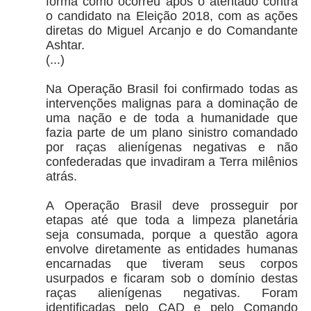
forma como ocorreu após o atentado contra
o candidato na Eleição 2018, com as ações
diretas do Miguel Arcanjo e do Comandante
Ashtar.
(...)
Na Operação Brasil foi confirmado todas as
intervenções malignas para a dominação de
uma nação e de toda a humanidade que
fazia parte de um plano sinistro comandado
por raças alienígenas negativas e não
confederadas que invadiram a Terra milênios
atrás.
A Operação Brasil deve prosseguir por
etapas até que toda a limpeza planetária
seja consumada, porque a questão agora
envolve diretamente as entidades humanas
encarnadas que tiveram seus corpos
usurpados e ficaram sob o domínio destas
raças alienígenas negativas. Foram
identificadas pelo CAD e pelo Comando