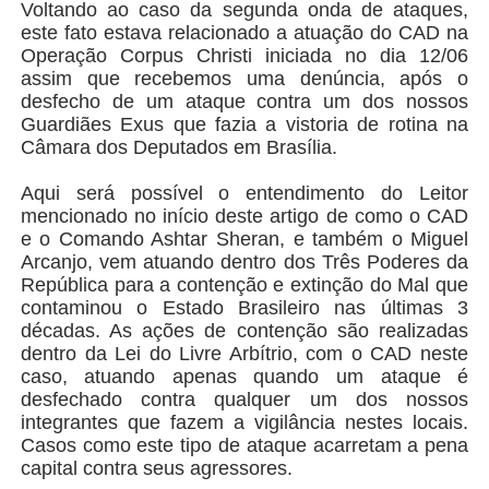
Voltando ao caso da segunda onda de ataques,
este fato estava relacionado a atuação do CAD na
Operação Corpus Christi iniciada no dia 12/06
assim que recebemos uma denúncia, após o
desfecho de um ataque contra um dos nossos
Guardiães Exus que fazia a vistoria de rotina na
Câmara dos Deputados em Brasília.
Aqui será possível o entendimento do Leitor
mencionado no início deste artigo de como o CAD
e o Comando Ashtar Sheran, e também o Miguel
Arcanjo, vem atuando dentro dos Três Poderes da
República para a contenção e extinção do Mal que
contaminou o Estado Brasileiro nas últimas 3
décadas. As ações de contenção são realizadas
dentro da Lei do Livre Arbítrio, com o CAD neste
caso, atuando apenas quando um ataque é
desfechado contra qualquer um dos nossos
integrantes que fazem a vigilância nestes locais.
Casos como este tipo de ataque acarretam a pena
capital contra seus agressores.