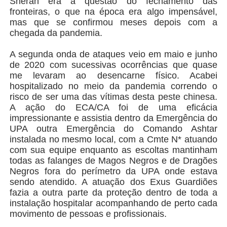
Sheran era a questão do fechamento das
fronteiras, o que na época era algo impensável,
mas que se confirmou meses depois com a
chegada da pandemia.
A segunda onda de ataques veio em maio e junho
de 2020 com sucessivas ocorrências que quase
me levaram ao desencarne físico. Acabei
hospitalizado no meio da pandemia correndo o
risco de ser uma das vítimas desta peste chinesa.
A ação do ECA/CA foi de uma eficácia
impressionante e assistia dentro da Emergência do
UPA outra Emergência do Comando Ashtar
instalada no mesmo local, com a Cmte N* atuando
com sua equipe enquanto as escoltas mantinham
todas as falanges de Magos Negros e de Dragões
Negros fora do perímetro da UPA onde estava
sendo atendido. A atuação dos Exus Guardiões
fazia a outra parte da proteção dentro de toda a
instalação hospitalar acompanhando de perto cada
movimento de pessoas e profissionais.