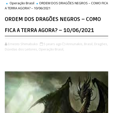
Operação Brasil
ORDEM DOS DRAGÕES NEGROS – COMO FICA
A TERRA AGORA? – 10/06/2021
ORDEM DOS DRAGÕES NEGROS – COMO
FICA A TERRA AGORA? – 10/06/2021
Ernesto Shimabuko
5 years ago
Annunakis,
Brasil,
Dragões,
Dúvidas dos Leitores,
Operação Brasil,