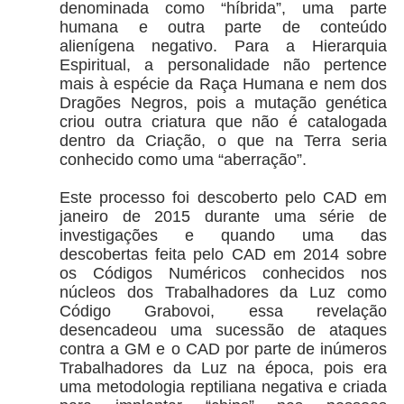
denominada como “híbrida”, uma parte
humana e outra parte de conteúdo
alienígena negativo. Para a Hierarquia
Espiritual, a personalidade não pertence
mais à espécie da Raça Humana e nem dos
Dragões Negros, pois a mutação genética
criou outra criatura que não é catalogada
dentro da Criação, o que na Terra seria
conhecido como uma “aberração”.
Este processo foi descoberto pelo CAD em
janeiro de 2015 durante uma série de
investigações e quando uma das
descobertas feita pelo CAD em 2014 sobre
os Códigos Numéricos conhecidos nos
núcleos dos Trabalhadores da Luz como
Código Grabovoi, essa revelação
desencadeou uma sucessão de ataques
contra a GM e o CAD por parte de inúmeros
Trabalhadores da Luz na época, pois era
uma metodologia reptiliana negativa e criada