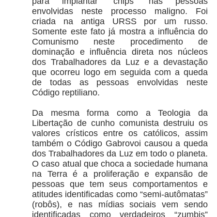
para implantar “chips” nas pessoas
envolvidas neste processo maligno. Foi
criada na antiga URSS por um russo.
Somente este fato já mostra a influência do
Comunismo neste procedimento de
dominação e influência direta nos núcleos
dos Trabalhadores da Luz e a devastação
que ocorreu logo em seguida com a queda
de todas as pessoas envolvidas neste
Código reptiliano.
Da mesma forma como a Teologia da
Libertação de cunho comunista destruiu os
valores crísticos entre os católicos, assim
também o Código Gabrovoi causou a queda
dos Trabalhadores da Luz em todo o planeta.
O caso atual que choca a sociedade humana
na Terra é a proliferação e expansão de
pessoas que tem seus comportamentos e
atitudes identificadas como “semi-autômatas”
(robôs), e nas mídias sociais vem sendo
identificadas como verdadeiros “zumbis”