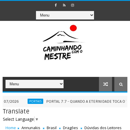
PORTAL 7:7 - QUANDO A ETERNIDADE TOCA O TEMPO - 07
PORTAIS
Translate
Select Language
▼
Home
Annunakis
Brasil
Dragões
Dúvidas dos Leitores