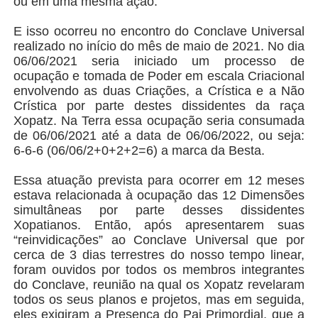
ou em uma mesma ação.
E isso ocorreu no encontro do Conclave Universal
realizado no início do mês de maio de 2021. No dia
06/06/2021 seria iniciado um processo de
ocupação e tomada de Poder em escala Criacional
envolvendo as duas Criações, a Crística e a Não
Crística por parte destes dissidentes da raça
Xopatz. Na Terra essa ocupação seria consumada
de 06/06/2021 até a data de 06/06/2022, ou seja:
6-6-6 (06/06/2+0+2+2=6) a marca da Besta.
Essa atuação prevista para ocorrer em 12 meses
estava relacionada à ocupação das 12 Dimensões
simultâneas por parte desses dissidentes
Xopatianos. Então, após apresentarem suas
“reinvidicações” ao Conclave Universal que por
cerca de 3 dias terrestres do nosso tempo linear,
foram ouvidos por todos os membros integrantes
do Conclave, reunião na qual os Xopatz revelaram
todos os seus planos e projetos, mas em seguida,
eles exigiram a Presença do Pai Primordial, que a