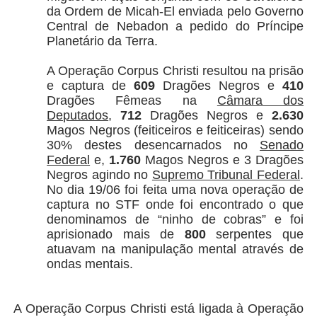
da Ordem de Micah-El enviada pelo Governo
Central de Nebadon a pedido do Príncipe
Planetário da Terra.
A Operação Corpus Christi resultou na prisão
e captura de
609
Dragões Negros e
410
Dragões Fêmeas na
Câmara dos
Deputados
,
712
Dragões Negros e
2.630
Magos Negros (feiticeiros e feiticeiras) sendo
30% destes desencarnados no
Senado
Federal
e,
1.760
Magos Negros e 3 Dragões
Negros agindo no
Supremo Tribunal Federal
.
No dia 19/06 foi feita uma nova operação de
captura no STF onde foi encontrado o que
denominamos de “ninho de cobras” e foi
aprisionado mais de
800
serpentes que
atuavam na manipulação mental através de
ondas mentais.
A Operação Corpus Christi está ligada à Operação