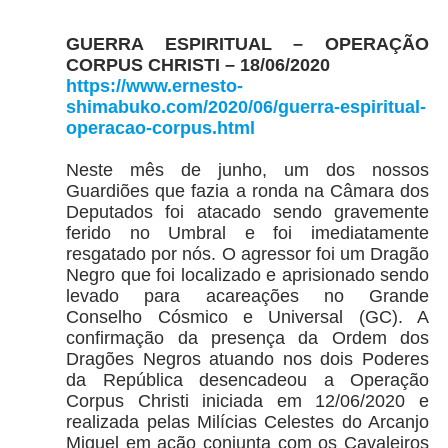
GUERRA ESPIRITUAL – OPERAÇÃO
CORPUS CHRISTI – 18/06/2020
https://www.ernesto-
shimabuko.com/2020/06/guerra-espiritual-
operacao-corpus.html
Neste mês de junho, um dos nossos
Guardiões que fazia a ronda na Câmara dos
Deputados foi atacado sendo gravemente
ferido no Umbral e foi imediatamente
resgatado por nós. O agressor foi um Dragão
Negro que foi localizado e aprisionado sendo
levado para acareações no Grande
Conselho Cósmico e Universal (GC). A
confirmação da presença da Ordem dos
Dragões Negros atuando nos dois Poderes
da República desencadeou a Operação
Corpus Christi iniciada em 12/06/2020 e
realizada pelas Milícias Celestes do Arcanjo
Miguel em ação conjunta com os Cavaleiros