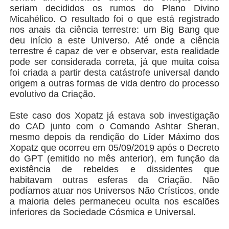
seriam decididos os rumos do Plano Divino
Micahélico. O resultado foi o que está registrado
nos anais da ciência terrestre: um Big Bang que
deu início a este Universo. Até onde a ciência
terrestre é capaz de ver e observar, esta realidade
pode ser considerada correta, já que muita coisa
foi criada a partir desta catástrofe universal dando
origem a outras formas de vida dentro do processo
evolutivo da Criação.
Este caso dos Xopatz já estava sob investigação
do CAD junto com o Comando Ashtar Sheran,
mesmo depois da rendição do Líder Máximo dos
Xopatz que ocorreu em 05/09/2019 após o Decreto
do GPT (emitido no mês anterior), em função da
existência de rebeldes e dissidentes que
habitavam outras esferas da Criação. Não
podíamos atuar nos Universos Não Crísticos, onde
a maioria deles permaneceu oculta nos escalões
inferiores da Sociedade Cósmica e Universal.