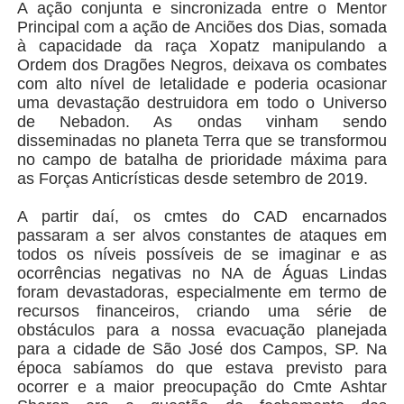
A ação conjunta e sincronizada entre o Mentor
Principal com a ação de Anciões dos Dias, somada
à capacidade da raça Xopatz manipulando a
Ordem dos Dragões Negros, deixava os combates
com alto nível de letalidade e poderia ocasionar
uma devastação destruidora em todo o Universo
de Nebadon. As ondas vinham sendo
disseminadas no planeta Terra que se transformou
no campo de batalha de prioridade máxima para
as Forças Anticrísticas desde setembro de 2019.
A partir daí, os cmtes do CAD encarnados
passaram a ser alvos constantes de ataques em
todos os níveis possíveis de se imaginar e as
ocorrências negativas no NA de Águas Lindas
foram devastadoras, especialmente em termo de
recursos financeiros, criando uma série de
obstáculos para a nossa evacuação planejada
para a cidade de São José dos Campos, SP. Na
época sabíamos do que estava previsto para
ocorrer e a maior preocupação do Cmte Ashtar