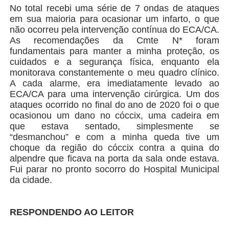
No total recebi uma série de 7 ondas de ataques
em sua maioria para ocasionar um infarto, o que
não ocorreu pela intervenção contínua do ECA/CA.
As recomendações da Cmte N* foram
fundamentais para manter a minha proteção, os
cuidados e a segurança física, enquanto ela
monitorava constantemente o meu quadro clínico.
A cada alarme, era imediatamente levado ao
ECA/CA para uma intervenção cirúrgica. Um dos
ataques ocorrido no final do ano de 2020 foi o que
ocasionou um dano no cóccix, uma cadeira em
que estava sentado, simplesmente se
“desmanchou” e com a minha queda tive um
choque da região do cóccix contra a quina do
alpendre que ficava na porta da sala onde estava.
Fui parar no pronto socorro do Hospital Municipal
da cidade.
RESPONDENDO AO LEITOR