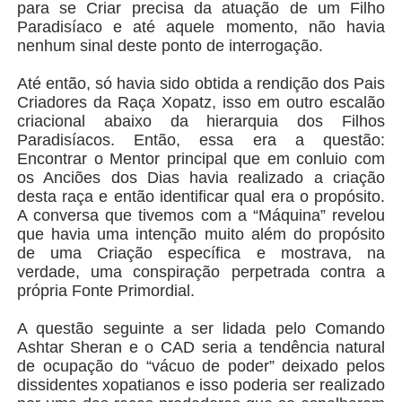
para se Criar precisa da atuação de um Filho
Paradisíaco e até aquele momento, não havia
nenhum sinal deste ponto de interrogação.
Até então, só havia sido obtida a rendição dos Pais
Criadores da Raça Xopatz, isso em outro escalão
criacional abaixo da hierarquia dos Filhos
Paradisíacos. Então, essa era a questão:
Encontrar o Mentor principal que em conluio com
os Anciões dos Dias havia realizado a criação
desta raça e então identificar qual era o propósito.
A conversa que tivemos com a “Máquina” revelou
que havia uma intenção muito além do propósito
de uma Criação específica e mostrava, na
verdade, uma conspiração perpetrada contra a
própria Fonte Primordial.
A questão seguinte a ser lidada pelo Comando
Ashtar Sheran e o CAD seria a tendência natural
de ocupação do “vácuo de poder” deixado pelos
dissidentes xopatianos e isso poderia ser realizado