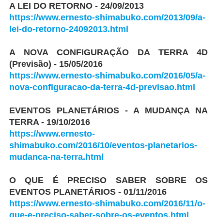
A LEI DO RETORNO - 24/09/2013
https://www.ernesto-shimabuko.com/2013/09/a-
lei-do-retorno-24092013.html
A NOVA CONFIGURAÇÃO DA TERRA 4D
(Previsão) - 15/05/2016
https://www.ernesto-shimabuko.com/2016/05/a-
nova-configuracao-da-terra-4d-previsao.html
EVENTOS PLANETÁRIOS - A MUDANÇA NA
TERRA - 19/10/2016
https://www.ernesto-
shimabuko.com/2016/10/eventos-planetarios-
mudanca-na-terra.html
O QUE É PRECISO SABER SOBRE OS
EVENTOS PLANETÁRIOS - 01/11/2016
https://www.ernesto-shimabuko.com/2016/11/o-
que-e-preciso-saber-sobre-os-eventos.html