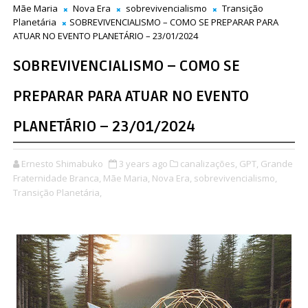
Mãe Maria
Nova Era
sobrevivencialismo
Transição
Planetária
SOBREVIVENCIALISMO – COMO SE PREPARAR PARA
ATUAR NO EVENTO PLANETÁRIO – 23/01/2024
SOBREVIVENCIALISMO – COMO SE
PREPARAR PARA ATUAR NO EVENTO
PLANETÁRIO – 23/01/2024
Ernesto Shimabuko
3 years ago
canalizações,
GPT,
Grande
Fraternidade Branca,
Mãe Maria,
Nova Era,
sobrevivencialismo,
Transição Planetária,