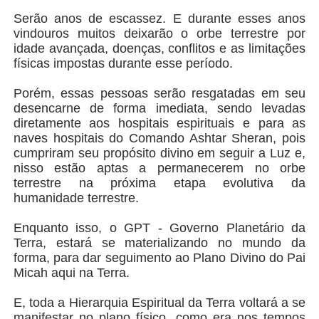
Serão anos de escassez. E durante esses anos
vindouros muitos deixarão o orbe terrestre por
idade avançada, doenças, conflitos e as limitações
físicas impostas durante esse período.
Porém, essas pessoas serão resgatadas em seu
desencarne de forma imediata, sendo levadas
diretamente aos hospitais espirituais e para as
naves hospitais do Comando Ashtar Sheran, pois
cumpriram seu propósito divino em seguir a Luz e,
nisso estão aptas a permanecerem no orbe
terrestre na próxima etapa evolutiva da
humanidade terrestre.
Enquanto isso, o GPT - Governo Planetário da
Terra, estará se materializando no mundo da
forma, para dar seguimento ao Plano Divino do Pai
Micah aqui na Terra.
E, toda a Hierarquia Espiritual da Terra voltará a se
manifestar no plano físico, como era nos tempos