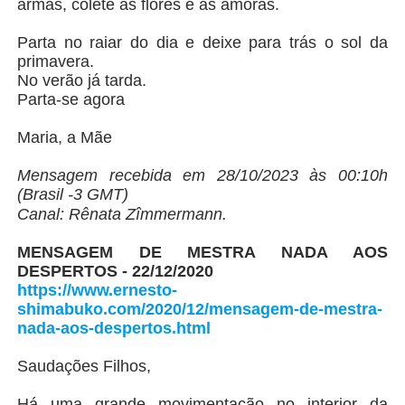
armas, colete as flores e as amoras.
Parta no raiar do dia e deixe para trás o sol da
primavera.
No verão já tarda.
Parta-se agora
Maria, a Mãe
Mensagem recebida em 28/10/2023 às 00:10h
(Brasil -3 GMT)
Canal: Rênata Zîmmermann.
MENSAGEM DE MESTRA NADA AOS
DESPERTOS - 22/12/2020
https://www.ernesto-
shimabuko.com/2020/12/mensagem-de-mestra-
nada-aos-despertos.html
Saudações Filhos,
Há uma grande movimentação no interior da