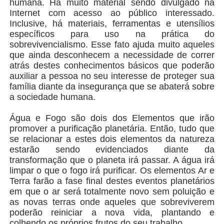
humana. Há muito material sendo divulgado na
Internet com acesso ao público interessado.
Inclusive, há materiais, ferramentas e utensílios
específicos para uso na prática do
sobrevivencialismo. Esse fato ajuda muito aqueles
que ainda desconhecem a necessidade de correr
atrás destes conhecimentos básicos que poderão
auxiliar a pessoa no seu interesse de proteger sua
família diante da insegurança que se abaterá sobre
a sociedade humana.
Água e Fogo são dois dos Elementos que irão
promover a purificação planetária. Então, tudo que
se relacionar a estes dois elementos da natureza
estarão sendo evidenciados diante da
transformação que o planeta irá passar. A água irá
limpar o que o fogo irá purificar. Os elementos Ar e
Terra farão a fase final destes eventos planetários
em que o ar será totalmente novo sem poluição e
as novas terras onde aqueles que sobreviverem
poderão reiniciar a nova vida, plantando e
colhendo os próprios frutos do seu trabalho.