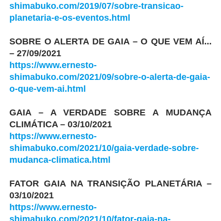
shimabuko.com/2019/07/sobre-transicao-
planetaria-e-os-eventos.html
SOBRE O ALERTA DE GAIA – O QUE VEM AÍ...
– 27/09/2021
https://www.ernesto-
shimabuko.com/2021/09/sobre-o-alerta-de-gaia-
o-que-vem-ai.html
GAIA – A VERDADE SOBRE A MUDANÇA
CLIMÁTICA – 03/10/2021
https://www.ernesto-
shimabuko.com/2021/10/gaia-verdade-sobre-
mudanca-climatica.html
FATOR GAIA NA TRANSIÇÃO PLANETÁRIA –
03/10/2021
https://www.ernesto-
shimabuko.com/2021/10/fator-gaia-na-