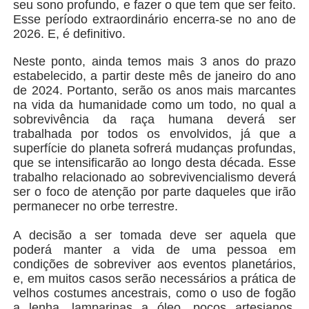
seu sono profundo, e fazer o que tem que ser feito.
Esse período extraordinário encerra-se no ano de
2026. E, é definitivo.
Neste ponto, ainda temos mais 3 anos do prazo
estabelecido, a partir deste mês de janeiro do ano
de 2024. Portanto, serão os anos mais marcantes
na vida da humanidade como um todo, no qual a
sobrevivência da raça humana deverá ser
trabalhada por todos os envolvidos, já que a
superfície do planeta sofrerá mudanças profundas,
que se intensificarão ao longo desta década. Esse
trabalho relacionado ao sobrevivencialismo deverá
ser o foco de atenção por parte daqueles que irão
permanecer no orbe terrestre.
A decisão a ser tomada deve ser aquela que
poderá manter a vida de uma pessoa em
condições de sobreviver aos eventos planetários,
e, em muitos casos serão necessários a prática de
velhos costumes ancestrais, como o uso de fogão
a lenha, lamparinas a óleo, poços artesianos,