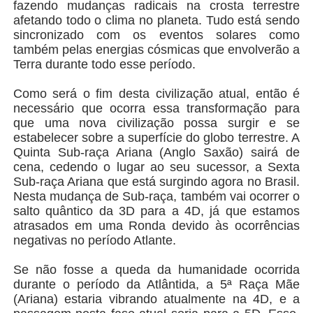
fazendo mudanças radicais na crosta terrestre
afetando todo o clima no planeta. Tudo está sendo
sincronizado com os eventos solares como
também pelas energias cósmicas que envolverão a
Terra durante todo esse período.
Como será o fim desta civilização atual, então é
necessário que ocorra essa transformação para
que uma nova civilização possa surgir e se
estabelecer sobre a superfície do globo terrestre. A
Quinta Sub-raça Ariana (Anglo Saxão) sairá de
cena, cedendo o lugar ao seu sucessor, a Sexta
Sub-raça Ariana que está surgindo agora no Brasil.
Nesta mudança de Sub-raça, também vai ocorrer o
salto quântico da 3D para a 4D, já que estamos
atrasados em uma Ronda devido às ocorrências
negativas no período Atlante.
Se não fosse a queda da humanidade ocorrida
durante o período da Atlântida, a 5ª Raça Mãe
(Ariana) estaria vibrando atualmente na 4D, e a