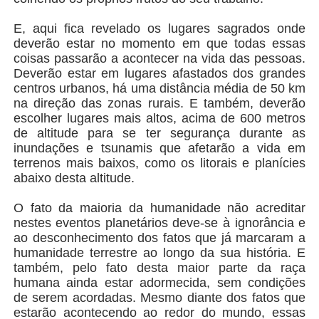
E, aqui fica revelado os lugares sagrados onde
deverão estar no momento em que todas essas
coisas passarão a acontecer na vida das pessoas.
Deverão estar em lugares afastados dos grandes
centros urbanos, há uma distância média de 50 km
na direção das zonas rurais. E também, deverão
escolher lugares mais altos, acima de 600 metros
de altitude para se ter segurança durante as
inundações e tsunamis que afetarão a vida em
terrenos mais baixos, como os litorais e planícies
abaixo desta altitude.
O fato da maioria da humanidade não acreditar
nestes eventos planetários deve-se à ignorância e
ao desconhecimento dos fatos que já marcaram a
humanidade terrestre ao longo da sua história. E
também, pelo fato desta maior parte da raça
humana ainda estar adormecida, sem condições
de serem acordadas. Mesmo diante dos fatos que
estarão acontecendo ao redor do mundo, essas