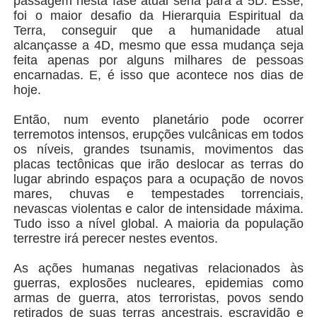
passagem nesta fase atual seria para a 5D. Esse,
foi o maior desafio da Hierarquia Espiritual da
Terra, conseguir que a humanidade atual
alcançasse a 4D, mesmo que essa mudança seja
feita apenas por alguns milhares de pessoas
encarnadas. E, é isso que acontece nos dias de
hoje.
Então, num evento planetário pode ocorrer
terremotos intensos, erupções vulcânicas em todos
os níveis, grandes tsunamis, movimentos das
placas tectônicas que irão deslocar as terras do
lugar abrindo espaços para a ocupação de novos
mares, chuvas e tempestades torrenciais,
nevascas violentas e calor de intensidade máxima.
Tudo isso a nível global. A maioria da população
terrestre irá perecer nestes eventos.
As ações humanas negativas relacionados às
guerras, explosões nucleares, epidemias como
armas de guerra, atos terroristas, povos sendo
retirados de suas terras ancestrais, escravidão e