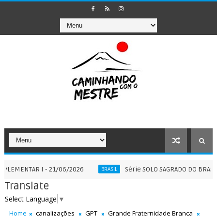
AR I - 21/06/2026
Série SOLO SAGRADO DO BRASIL Parte 0
BRASIL
Translate
Select Language
▼
Home
canalizações
GPT
Grande Fraternidade Branca