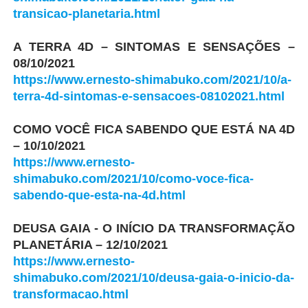
transicao-planetaria.html
A TERRA 4D – SINTOMAS E SENSAÇÕES –
08/10/2021
https://www.ernesto-shimabuko.com/2021/10/a-
terra-4d-sintomas-e-sensacoes-08102021.html
COMO VOCÊ FICA SABENDO QUE ESTÁ NA 4D
– 10/10/2021
https://www.ernesto-
shimabuko.com/2021/10/como-voce-fica-
sabendo-que-esta-na-4d.html
DEUSA GAIA - O INÍCIO DA TRANSFORMAÇÃO
PLANETÁRIA – 12/10/2021
https://www.ernesto-
shimabuko.com/2021/10/deusa-gaia-o-inicio-da-
transformacao.html