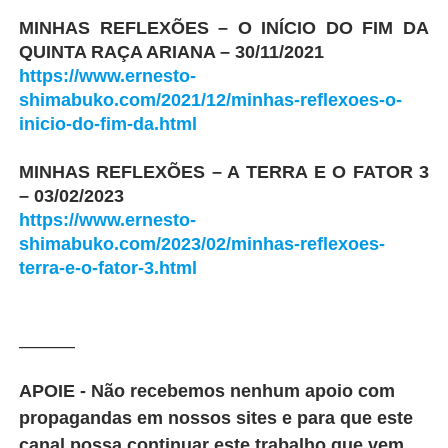
MINHAS REFLEXÕES – O INÍCIO DO FIM DA
QUINTA RAÇA ARIANA – 30/11/2021
https://www.ernesto-
shimabuko.com/2021/12/minhas-reflexoes-o-
inicio-do-fim-da.html
MINHAS REFLEXÕES – A TERRA E O FATOR 3
– 03/02/2023
https://www.ernesto-
shimabuko.com/2023/02/minhas-reflexoes-
terra-e-o-fator-3.html
_______
APOIE - Não recebemos nenhum apoio com
propagandas em nossos sites e para que este
canal possa continuar este trabalho que vem