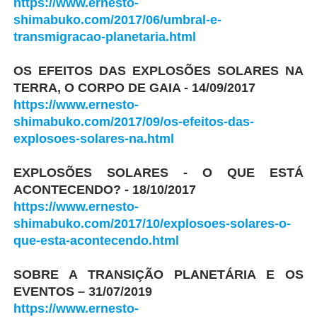
https://www.ernesto-
shimabuko.com/2017/06/umbral-e-
transmigracao-planetaria.html
OS EFEITOS DAS EXPLOSÕES SOLARES NA
TERRA, O CORPO DE GAIA - 14/09/2017
https://www.ernesto-
shimabuko.com/2017/09/os-efeitos-das-
explosoes-solares-na.html
EXPLOSÕES SOLARES - O QUE ESTÁ
ACONTECENDO? - 18/10/2017
https://www.ernesto-
shimabuko.com/2017/10/explosoes-solares-o-
que-esta-acontecendo.html
SOBRE A TRANSIÇÃO PLANETÁRIA E OS
EVENTOS – 31/07/2019
https://www.ernesto-