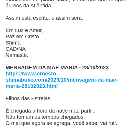
áureos da Atlântida.
Assim está escrito, e assim será.
Em Luz e Amor,
Paz em Cristo
Shima
CAD/NA
Namastê.
MENSAGEM DA MÃE MARIA - 28/10/2023
https://www.ernesto-
shimabuko.com/2023/10/mensagem-da-mae-
maria-28102023.html
Filhos das Estrelas,
É chegada a hora da nave mãe partir.
Não temam os tempos chegados.
O mal que agora se agrega, você sabe, vai ruir.